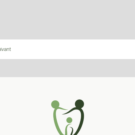
ivant