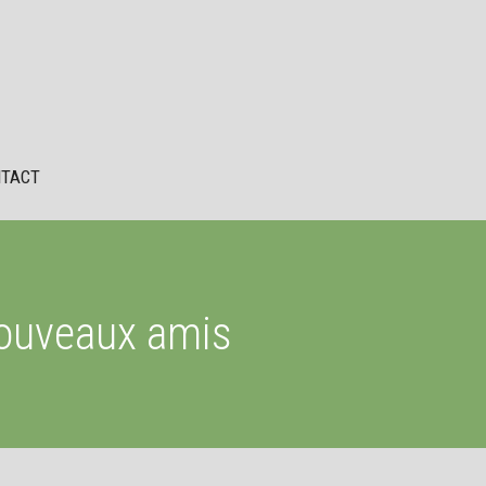
TACT
nouveaux amis