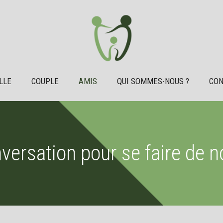
LLE
COUPLE
AMIS
QUI SOMMES-NOUS ?
CON
nversation pour se faire de 