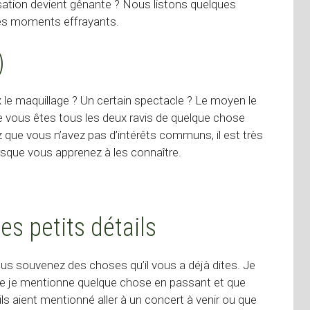
rsation devient gênante ? Nous listons quelques
ces moments effrayants.
)
x le maquillage ? Un certain spectacle ? Le moyen le
e vous êtes tous les deux ravis de quelque chose
que vous n’avez pas d’intérêts communs, il est très
rsque vous apprenez à les connaître.
s petits détails
vous souvenez des choses qu’il vous a déjà dites. Je
que je mentionne quelque chose en passant et que
ils aient mentionné aller à un concert à venir ou que