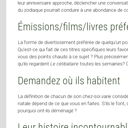
leur anniversaire approche, déclencher une conversat
du zodiaque pourrait conduire à une abondance de c
Émissions/films/livres préf
La forme de divertissement préférée de quelqu’un po
Qu’est-ce qui fait de ces titres spécifiques leurs fa
vous des points chauds à ce sujet ? Plus précisément
qu’ils regardent
Le célibataire
toutes les semaines? O
Demandez où ils habitent
La définition de chacun de son chez-soi varie considé
natale dépend de ce que vous en faites. S’ils le font,
pourquoi ont-ils déménagé ?
Leur histoire incontournab