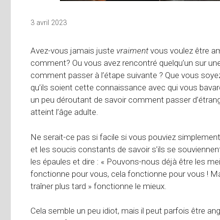
3 avril 2023
Avez-vous jamais juste
vraiment
vous voulez être a
comment? Ou vous avez rencontré quelqu’un sur une
comment passer à l’étape suivante ? Que vous soyez 
qu’ils soient cette connaissance avec qui vous bavard
un peu déroutant de savoir comment passer d’étrang
atteint l’âge adulte.
Ne serait-ce pas si facile si vous pouviez simplement
et les soucis constants de savoir s’ils se souvienne
les épaules et dire : « Pouvons-nous déjà être les me
fonctionne pour vous, cela fonctionne pour vous ! Ma
traîner plus tard » fonctionne le mieux.
Cela semble un peu idiot, mais il peut parfois être an