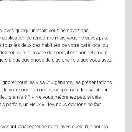
mi avec quelqu’un mais vous ne savez pas
 application de rencontre mais vous ne savez pas
tous les deux des habitués de votre café local ou
ez toujours à la salle de sport, il est honnêtement
ers à quelque chose de plus une fois que vous avez
 ignorer tous les « salut » gênants, les présentations
nt de votre nom ou non et simplement les saisir par
illeurs amis ? ? » Ne vous méprenez pas, si cela
is parfois, un vieux « Hey, nous devrions
en fait
goissant d’accepter de sortir avec quelqu’un pour la