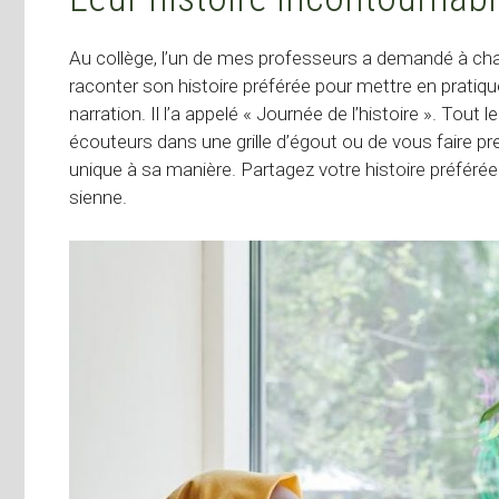
Au collège, l’un de mes professeurs a demandé à cha
raconter son histoire préférée pour mettre en prat
narration. Il l’a appelé « Journée de l’histoire ». Tout
écouteurs dans une grille d’égout ou de vous faire pren
unique à sa manière. Partagez votre histoire préféré
sienne.