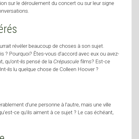
ion sur le déroulement du concert ou sur leur signe
onversations.
érés
urrait révéler beaucoup de choses à son sujet.
voris ? Pourquoi? Êtes-vous d’accord avec eux ou avez-
, qu’ont-ils pensé de la
Crépuscule
films? Est-ce
nt-ils lu quelque chose de Colleen Hoover ?
rablement d’une personne à l’autre, mais une ville
 qu’est-ce qu’ils aiment à ce sujet ? Le cas échéant,
le