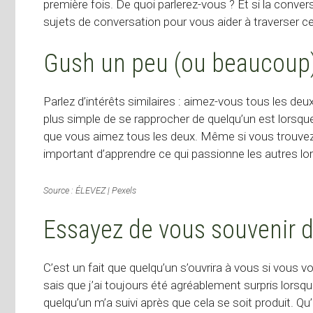
première fois. De quoi parlerez-vous ? Et si la conve
sujets de conversation pour vous aider à traverser 
Gush un peu (ou beaucoup
Parlez d’intérêts similaires : aimez-vous tous les deu
plus simple de se rapprocher de quelqu’un est lorsqu
que vous aimez tous les deux. Même si vous trouvez 
important d’apprendre ce qui passionne les autres lo
Source : ÉLEVEZ | Pexels
Essayez de vous souvenir de
C’est un fait que quelqu’un s’ouvrira à vous si vous 
sais que j’ai toujours été agréablement surpris lors
quelqu’un m’a suivi après que cela se soit produit. Qu’