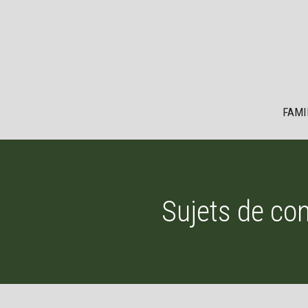
Aller
au
contenu
FAMI
Sujets de co