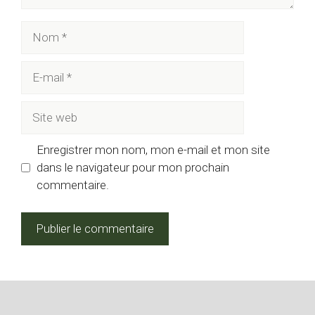
Nom
E-
mail
Site
web
Enregistrer mon nom, mon e-mail et mon site
dans le navigateur pour mon prochain
commentaire.