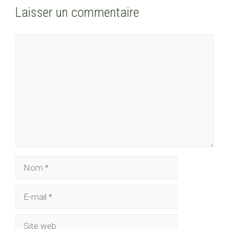
Laisser un commentaire
Commentaire
Nom
E-
mail
Site