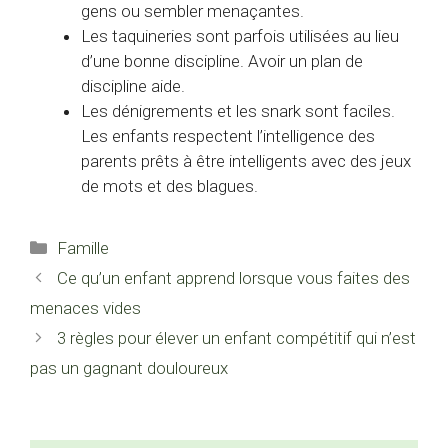
gens ou sembler menaçantes.
Les taquineries sont parfois utilisées au lieu
d’une bonne discipline. Avoir un plan de
discipline aide.
Les dénigrements et les snark sont faciles.
Les enfants respectent l’intelligence des
parents prêts à être intelligents avec des jeux
de mots et des blagues.
Catégories
Famille
Ce qu’un enfant apprend lorsque vous faites des
menaces vides
3 règles pour élever un enfant compétitif qui n’est
pas un gagnant douloureux