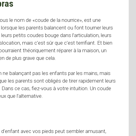
bras
sous le nom de «coude de la nourrice», est une
 lorsque les parents balancent ou font tourner leurs
leurs petits coudes bouge dans l’articulation, leurs
ocation, mais c’est sûr que c’est terrifiant. Et bien
 pourraient théoriquement réparer à la maison, un
ien de plus grave que cela.
n ne balançant pas les enfants par les mains, mais
ue les parents sont obligés de tirer rapidement leurs
. Dans ce cas, fiez-vous à votre intuition. Un coude
 que l’alternative.
ros d’enfant avec vos pieds peut sembler amusant,