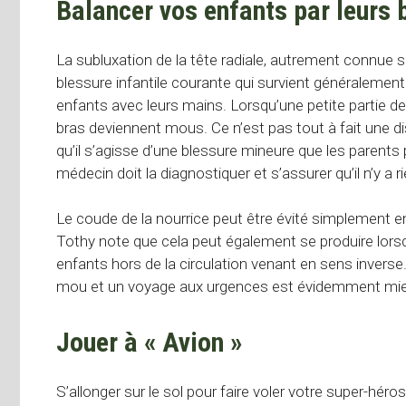
Balancer vos enfants par leurs 
La subluxation de la tête radiale, autrement connue 
blessure infantile courante qui survient généralement
enfants avec leurs mains. Lorsqu’une petite partie de 
bras deviennent mous. Ce n’est pas tout à fait une disl
qu’il s’agisse d’une blessure mineure que les parents
médecin doit la diagnostiquer et s’assurer qu’il n’y a r
Le coude de la nourrice peut être évité simplement e
Tothy note que cela peut également se produire lorsq
enfants hors de la circulation venant en sens inverse
mou et un voyage aux urgences est évidemment mieux
Jouer à « Avion »
S’allonger sur le sol pour faire voler votre super-hé