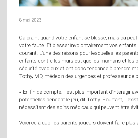
8 mai 2023
Ça craint quand votre enfant se blesse, mais ça peut
votre faute. Et blesser involontairement vos enfan
courant. L’une des raisons pour lesquelles les parent
enfants contre les murs est que les mamans et les 
sécurité avec eux et ont donc tendance à prendre moi
Tothy, MD, médecin des urgences et professeur de péd
« En fin de compte, il est plus important d’interagir 
potentielles pendant le jeu, dit Tothy. Pourtant, il e
nécessitant des soins médicaux qui peuvent être évit
Voici ce à quoi les parents joueurs doivent faire plus 