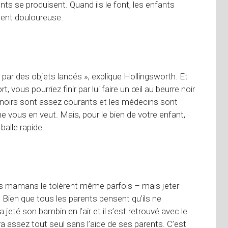
ts se produisent. Quand ils le font, les enfants
ment douloureuse.
r des objets lancés », explique Hollingsworth. Et
, vous pourriez finir par lui faire un œil au beurre noir
x noirs sont assez courants et les médecins sont
 vous en veut. Mais, pour le bien de votre enfant,
balle rapide.
les mamans le tolèrent même parfois – mais jeter
. Bien que tous les parents pensent qu’ils ne
 jeté son bambin en l’air et il s’est retrouvé avec le
a assez tout seul sans l’aide de ses parents. C’est