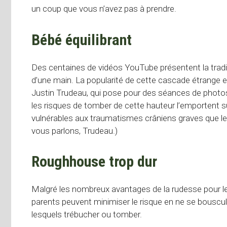
un coup que vous n’avez pas à prendre.
Bébé équilibrant
Des centaines de vidéos YouTube présentent la trad
d’une main. La popularité de cette cascade étrange e
Justin Trudeau, qui pose pour des séances de photos
les risques de tomber de cette hauteur l’emportent s
vulnérables aux traumatismes crâniens graves que les
vous parlons, Trudeau.)
Roughhouse trop dur
Malgré les nombreux avantages de la rudesse pour l
parents peuvent minimiser le risque en ne se bouscu
lesquels trébucher ou tomber.