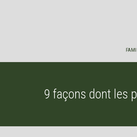
Aller
au
contenu
FAMI
9 façons dont les 