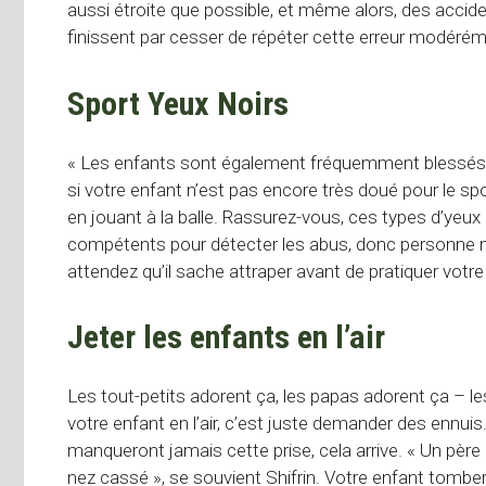
aussi étroite que possible, et même alors, des acciden
finissent par cesser de répéter cette erreur modéré
Sport Yeux Noirs
« Les enfants sont également fréquemment blessés pa
si votre enfant n’est pas encore très doué pour le sport
en jouant à la balle. Rassurez-vous, ces types d’yeu
compétents pour détecter les abus, donc personne ne
attendez qu’il sache attraper avant de pratiquer votre 
Jeter les enfants en l’air
Les tout-petits adorent ça, les papas adorent ça – 
votre enfant en l’air, c’est juste demander des ennuis
manqueront jamais cette prise, cela arrive. « Un père a
nez cassé », se souvient Shifrin. Votre enfant tomber