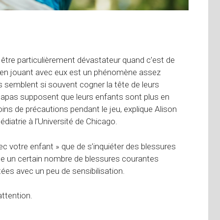
 être particulièrement dévastateur quand c’est de
ts en jouant avec eux est un phénomène assez
s semblent si souvent cogner la tête de leurs
papas supposent que leurs enfants sont plus en
ns de précautions pendant le jeu, explique Alison
iatrie à l’Université de Chicago.
avec votre enfant » que de s’inquiéter des blessures
xiste un certain nombre de blessures courantes
ées avec un peu de sensibilisation.
attention.