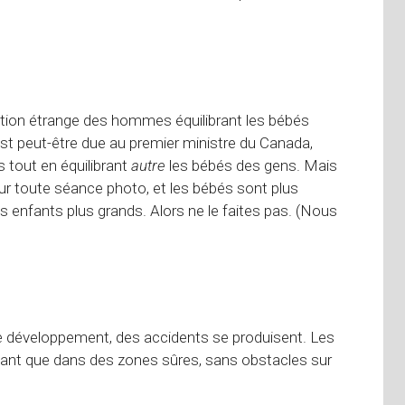
ition étrange des hommes équilibrant les bébés
st peut-être due au premier ministre du Canada,
 tout en équilibrant
autre
les bébés des gens. Mais
ur toute séance photo, et les bébés sont plus
 enfants plus grands. Alors ne le faites pas. (Nous
e développement, des accidents se produisent. Les
lant que dans des zones sûres, sans obstacles sur