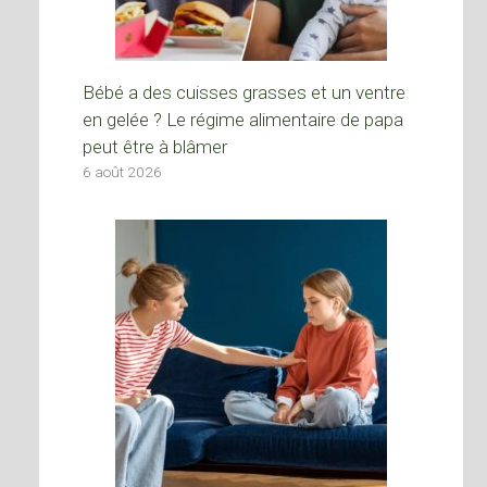
Bébé a des cuisses grasses et un ventre
en gelée ? Le régime alimentaire de papa
peut être à blâmer
6 août 2026