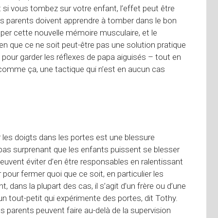
 si vous tombez sur votre enfant, l’effet peut être
 les parents doivent apprendre à tomber dans le bon
lopper cette nouvelle mémoire musculaire, et le
Bien que ce ne soit peut-être pas une solution pratique
e pour garder les réflexes de papa aiguisés – tout en
s comme ça, une tactique qui n’est en aucun cas
r les doigts dans les portes est une blessure
nc pas surprenant que les enfants puissent se blesser
euvent éviter d’en être responsables en ralentissant
 pour fermer quoi que ce soit, en particulier les
, dans la plupart des cas, il s’agit d’un frère ou d’une
un tout-petit qui expérimente des portes, dit Tothy.
s parents peuvent faire au-delà de la supervision