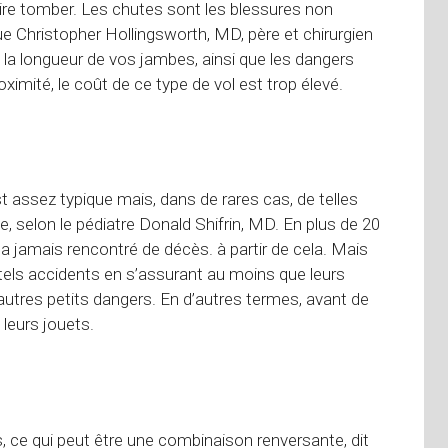
aire tomber. Les chutes sont les blessures non
ue Christopher Hollingsworth, MD, père et chirurgien
la longueur de vos jambes, ainsi que les dangers
imité, le coût de ce type de vol est trop élevé.
t assez typique mais, dans de rares cas, de telles
e, selon le pédiatre Donald Shifrin, MD. En plus de 20
n’a jamais rencontré de décès. à partir de cela. Mais
tels accidents en s’assurant au moins que leurs
tres petits dangers. En d’autres termes, avant de
leurs jouets.
s, ce qui peut être une combinaison renversante, dit