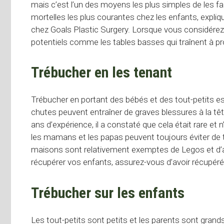
mais c’est l’un des moyens les plus simples de les f
mortelles les plus courantes chez les enfants, expliq
chez Goals Plastic Surgery. Lorsque vous considérez 
potentiels comme les tables basses qui traînent à prox
Trébucher en les tenant
Trébucher en portant des bébés et des tout-petits es
chutes peuvent entraîner de graves blessures à la têt
ans d’expérience, il a constaté que cela était rare et 
les mamans et les papas peuvent toujours éviter de 
maisons sont relativement exemptes de Legos et d’au
récupérer vos enfants, assurez-vous d’avoir récupéré 
Trébucher sur les enfants
Les tout-petits sont petits et les parents sont grand