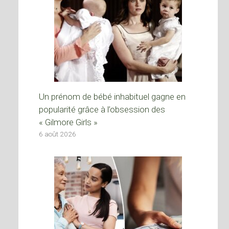
Un prénom de bébé inhabituel gagne en
popularité grâce à l’obsession des
« Gilmore Girls »
6 août 2026