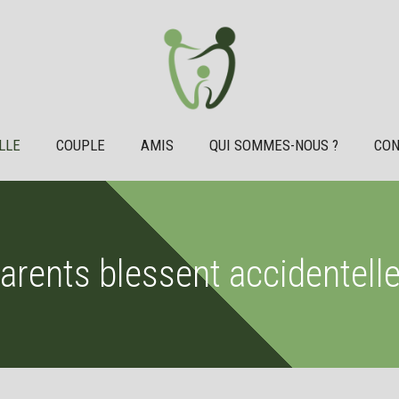
LLE
COUPLE
AMIS
QUI SOMMES-NOUS ?
CON
parents blessent accidentell