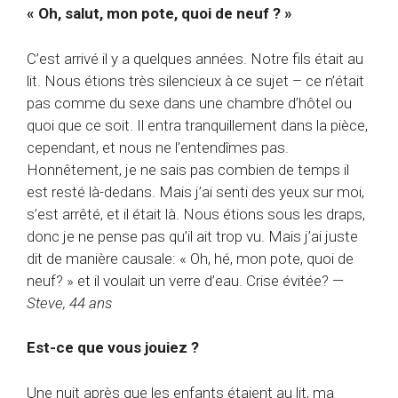
« Oh, salut, mon pote, quoi de neuf ? »
C’est arrivé il y a quelques années. Notre fils était au
lit. Nous étions très silencieux à ce sujet – ce n’était
pas comme du sexe dans une chambre d’hôtel ou
quoi que ce soit. Il entra tranquillement dans la pièce,
cependant, et nous ne l’entendîmes pas.
Honnêtement, je ne sais pas combien de temps il
est resté là-dedans. Mais j’ai senti des yeux sur moi,
s’est arrêté, et il était là. Nous étions sous les draps,
donc je ne pense pas qu’il ait trop vu. Mais j’ai juste
dit de manière causale: « Oh, hé, mon pote, quoi de
neuf? » et il voulait un verre d’eau. Crise évitée? —
Steve, 44 ans
Est-ce que vous jouiez ?
Une nuit après que les enfants étaient au lit, ma