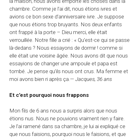
la maison, nous avons emporté les choses dans la
chambre. Comme je l’ai dit, nous étions ivres et
avions ce bon sexe d’anniversaire ivre. Je suppose
que nous étions trop bruyants. Nos deux enfants
ont frappé à la porte – Dieu merci, elle était
verrouillée. Notre fille a crié : « Qu’est-ce qui se passe
là-dedans ? Nous essayons de dormir ! comme si
elle était une voisine âgée. Nous avons dit que nous
essayions de changer une ampoule et papa est
tombé. Je pense qu’ils nous ont crus. Ma femme et
moi avons bien ri après ça.—
Jacques, 36 ans
Et c’est pourquoi nous frappons
Mon fils de 6 ans nous a surpris alors que nous
étions nus. Nous ne pouvions vraiment rien y faire.
Je l’ai ramené dans sa chambre, je lui ai expliqué ce
que nous faisions, pourquoi nous le faisions, et que