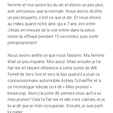
femme et moi avons bu du vin et étions un peu plus,
euh,
amoureux
, que la normale. Nous avons dû être
un peu bruyants, c’est ce que je dis. Et nous étions
au milieu quand notre aîné, qui a 7 ans, est entré.
J’étais en mesure de le voir entrer dans la pièce,
rester là, effrayé pendant 15 secondes, puis sortir
précipitamment.
Nous avons arrêté ce que nous faisions. Ma femme
était un peu inquiète. Moi aussi. Mais ensuite je l’ai
fait rire en faisant référence à cette sortie de Will
Ferrell de
Vers l’est et vers le bas
quand il a joué ce
concessionnaire automobile Ashley Schaeffer et a
ce monologue ridicule où il dit « Mes prunes! »
beaucoup. Alors j’ai juste dit, pensez-vous qu’il a vu
mes prunes?
Cela l’a fait rire et elle s’est calmée, et je
lui ai dit que je m’en occuperais. Ensuite, je suis parti
lui parler.