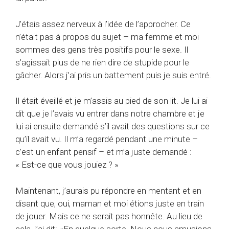
J’étais assez nerveux à l’idée de l’approcher. Ce
n’était pas à propos du sujet – ma femme et moi
sommes des gens très positifs pour le sexe. Il
s’agissait plus de ne rien dire de stupide pour le
gâcher. Alors j’ai pris un battement puis je suis entré.
Il était éveillé et je m’assis au pied de son lit. Je lui ai
dit que je l’avais vu entrer dans notre chambre et je
lui ai ensuite demandé s’il avait des questions sur ce
qu’il avait vu. Il m’a regardé pendant une minute –
c’est un enfant pensif – et m’a juste demandé :
« Est-ce que vous jouiez ? »
Maintenant, j’aurais pu répondre en mentant et en
disant que, oui, maman et moi étions juste en train
de jouer. Mais ce ne serait pas honnête. Au lieu de
cela, j’ai dit: «En quelque sorte. Nous nous amusions