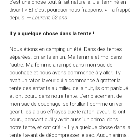
c’est une chose tout à fait naturelle. J’ai terminé en
disant « Et c’est pourquoi nous frappons. » Il a frappé
depuis. —
Laurent, 52 ans
Il y a quelque chose dans la tente !
Nous étions en camping un été. Dans des tentes
séparées. Enfants en un. Ma femme et moi dans
l’autre. Ma femme a rampé dans mon sac de
couchage et nous avons commencé à y aller. Il y
avait un raton laveur qui a commencé à gratter la
tente des enfants au milieu de la nuit, ils ont paniqué
et ont couru dans notre tente. L’emplacement de
mon sac de couchage, se tortillant comme un ver
géant, les a plus effrayés que le raton laveur. Ils ont
couru, pensant qu’il y avait aussi un animal dans
notre tente, et ont crié : « Il y a quelque chose dans la
tente ! avant de décompresser le sac. Aucun animal.