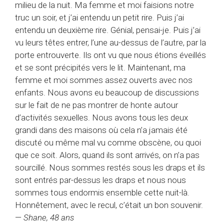
milieu de la nuit. Ma femme et moi faisions notre
truc un soir, et j’ai entendu un petit rire. Puis j’ai
entendu un deuxième rire. Génial, pensai-je. Puis j’ai
vu leurs têtes entrer, l’une au-dessus de l’autre, par la
porte entrouverte. Ils ont vu que nous étions éveillés
et se sont précipités vers le lit. Maintenant, ma
femme et moi sommes assez ouverts avec nos
enfants. Nous avons eu beaucoup de discussions
sur le fait de ne pas montrer de honte autour
d’activités sexuelles. Nous avons tous les deux
grandi dans des maisons où cela n’a jamais été
discuté ou même mal vu comme obscène, ou quoi
que ce soit. Alors, quand ils sont arrivés, on n’a pas
sourcillé. Nous sommes restés sous les draps et ils
sont entrés par-dessus les draps et nous nous
sommes tous endormis ensemble cette nuit-là.
Honnêtement, avec le recul, c’était un bon souvenir.
—
Shane, 48 ans