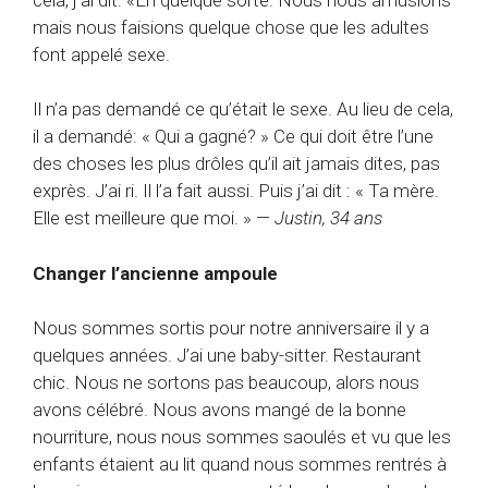
mais nous faisions quelque chose que les adultes
font appelé sexe.
Il n’a pas demandé ce qu’était le sexe. Au lieu de cela,
il a demandé: « Qui a gagné? » Ce qui doit être l’une
des choses les plus drôles qu’il ait jamais dites, pas
exprès. J’ai ri. Il l’a fait aussi. Puis j’ai dit : « Ta mère.
Elle est meilleure que moi. » —
Justin, 34 ans
Changer l’ancienne ampoule
Nous sommes sortis pour notre anniversaire il y a
quelques années. J’ai une baby-sitter. Restaurant
chic. Nous ne sortons pas beaucoup, alors nous
avons célébré. Nous avons mangé de la bonne
nourriture, nous nous sommes saoulés et vu que les
enfants étaient au lit quand nous sommes rentrés à