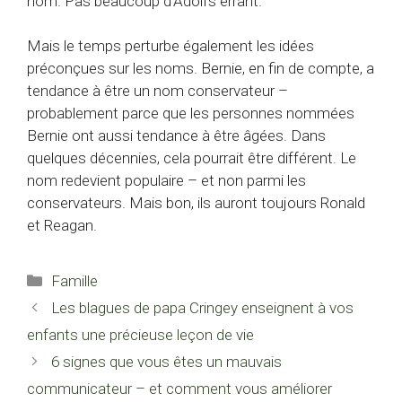
nom. Pas beaucoup d’Adolfs errant.
Mais le temps perturbe également les idées
préconçues sur les noms. Bernie, en fin de compte, a
tendance à être un nom conservateur –
probablement parce que les personnes nommées
Bernie ont aussi tendance à être âgées. Dans
quelques décennies, cela pourrait être différent. Le
nom redevient populaire – et non parmi les
conservateurs. Mais bon, ils auront toujours Ronald
et Reagan.
Catégories
Famille
Les blagues de papa Cringey enseignent à vos
enfants une précieuse leçon de vie
6 signes que vous êtes un mauvais
communicateur – et comment vous améliorer