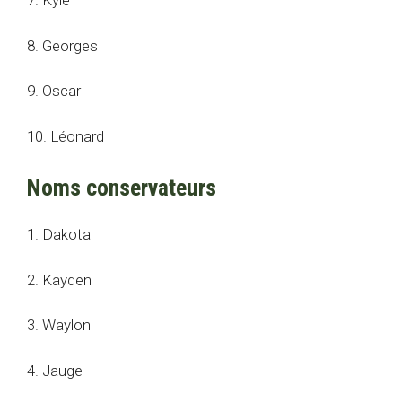
7. Kyle
8. Georges
9. Oscar
10. Léonard
Noms conservateurs
1. Dakota
2. Kayden
3. Waylon
4. Jauge