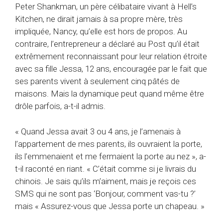
Peter Shankman, un père célibataire vivant à Hell’s
Kitchen, ne dirait jamais à sa propre mère, très
impliquée, Nancy, qu’elle est hors de propos. Au
contraire, l’entrepreneur a déclaré au Post qu’il était
extrêmement reconnaissant pour leur relation étroite
avec sa fille Jessa, 12 ans, encouragée par le fait que
ses parents vivent à seulement cinq pâtés de
maisons. Mais la dynamique peut quand même être
drôle parfois, a-t-il admis.
« Quand Jessa avait 3 ou 4 ans, je l’amenais à
l’appartement de mes parents, ils ouvraient la porte,
ils l’emmenaient et me fermaient la porte au nez », a-
t-il raconté en riant. « C’était comme si je livrais du
chinois. Je sais qu’ils m’aiment, mais je reçois ces
SMS qui ne sont pas ‘Bonjour, comment vas-tu ?’
mais « Assurez-vous que Jessa porte un chapeau. »