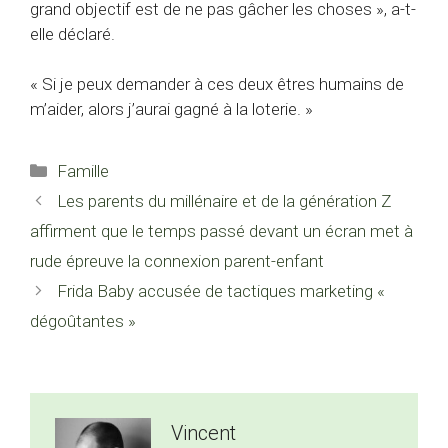
grand objectif est de ne pas gâcher les choses », a-t-
elle déclaré.
« Si je peux demander à ces deux êtres humains de
m’aider, alors j’aurai gagné à la loterie. »
Catégories
Famille
Les parents du millénaire et de la génération Z
affirment que le temps passé devant un écran met à
rude épreuve la connexion parent-enfant
Frida Baby accusée de tactiques marketing «
dégoûtantes »
Vincent