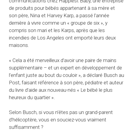
communications chez Happiest Baby, une entreprise
de produits pour bébés appartenant à sa mère et
son père, Nina et Harvey Karp, a passé l’année
dernière à vivre comme un « groupe de six », y
compris son mari et les Karps, après que les
incendies de Los Angeles ont emporté leurs deux
maisons.
« Cela a été merveilleux d’avoir une paire de mains
supplémentaire – et un expert en développement de
l’enfant juste au bout du couloir », a déclaré Busch au
Post, faisant référence à son père, pédiatre et auteur
du livre d’aide aux nouveau-nés « Le bébé le plus
heureux du quartier ».
Selon Busch, si vous n’êtes pas un grand-parent
d’hélicoptère, vous en souciez-vous vraiment
suffisamment ?