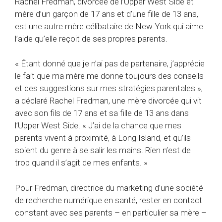
Rachel Fredman, divorcée de l’Upper West Side et
mère d’un garçon de 17 ans et d’une fille de 13 ans,
est une autre mère célibataire de New York qui aime
l’aide qu’elle reçoit de ses propres parents.
« Étant donné que je n’ai pas de partenaire, j’apprécie
le fait que ma mère me donne toujours des conseils
et des suggestions sur mes stratégies parentales »,
a déclaré Rachel Fredman, une mère divorcée qui vit
avec son fils de 17 ans et sa fille de 13 ans dans
l’Upper West Side. « J’ai de la chance que mes
parents vivent à proximité, à Long Island, et qu’ils
soient du genre à se salir les mains. Rien n’est de
trop quand il s’agit de mes enfants. »
Pour Fredman, directrice du marketing d’une société
de recherche numérique en santé, rester en contact
constant avec ses parents – en particulier sa mère –