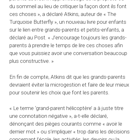
du sommeil au lieu de critiquer la façon dont ils font
ces choses », a déclaré Atkins, auteur de « The
Turquoise Butterfly », un nouveau livre pour enfants
sur le lien entre grands-parents et petits-enfants, a
déclaré au Post. « J’encourage toujours les grands-
parents à prendre le temps de lire ces choses afin
que vous puissiez avoir une conversation beaucoup
plus constructive. »
En fin de compte, Atkins dit que les grands-parents
devraient éviter la microgestion et faire de leur mieux
pour soutenir les choix que font les parents.
« Le terme ‘grand-parent hélicoptère’ a à juste titre
une connotation négative », a-t-elle déclaré,
dénonçant des pièges courants comme « avoir le
dernier mot » ou s’impliquer « trop ​​dans les décisions
concernant l’école, les activités, les devoirs ou la