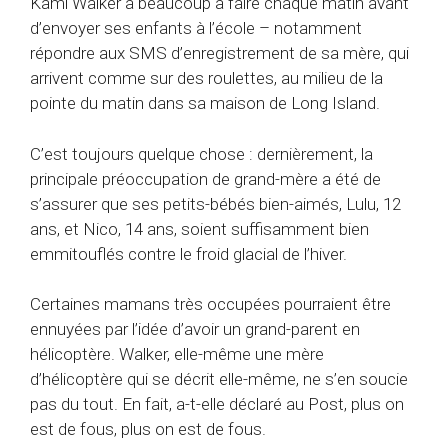
Kami Walker a beaucoup à faire chaque matin avant
d’envoyer ses enfants à l’école – notamment
répondre aux SMS d’enregistrement de sa mère, qui
arrivent comme sur des roulettes, au milieu de la
pointe du matin dans sa maison de Long Island.
C’est toujours quelque chose : dernièrement, la
principale préoccupation de grand-mère a été de
s’assurer que ses petits-bébés bien-aimés, Lulu, 12
ans, et Nico, 14 ans, soient suffisamment bien
emmitouflés contre le froid glacial de l’hiver.
Certaines mamans très occupées pourraient être
ennuyées par l’idée d’avoir un grand-parent en
hélicoptère. Walker, elle-même une mère
d’hélicoptère qui se décrit elle-même, ne s’en soucie
pas du tout. En fait, a-t-elle déclaré au Post, plus on
est de fous, plus on est de fous.