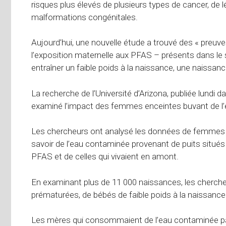
risques plus élevés de plusieurs types de cancer, de 
malformations congénitales.
Aujourd’hui, une nouvelle étude a trouvé des « preuv
l’exposition maternelle aux PFAS – présents dans le
entraîner un faible poids à la naissance, une naissanc
La recherche de l’Université d’Arizona, publiée lundi
examiné l’impact des femmes enceintes buvant de l
Les chercheurs ont analysé les données de femme
savoir de l’eau contaminée provenant de puits situés 
PFAS et de celles qui vivaient en amont.
En examinant plus de 11 000 naissances, les cherch
prématurées, de bébés de faible poids à la naissance et
Les mères qui consommaient de l’eau contaminée p