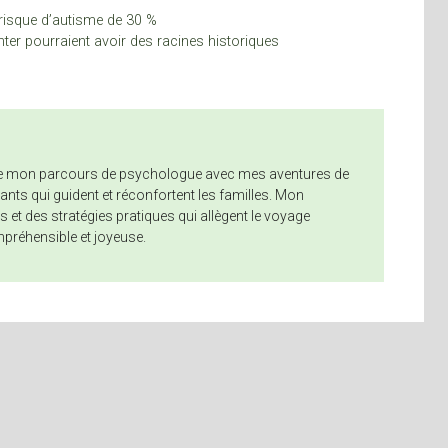
risque d’autisme de 30 %
ter pourraient avoir des racines historiques
nne mon parcours de psychologue avec mes aventures de
nts qui guident et réconfortent les familles. Mon
 et des stratégies pratiques qui allègent le voyage
mpréhensible et joyeuse.