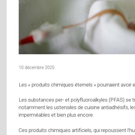
10 décembre 2025
Les « produits chimiques éternels » pourraient avoir e
Les substances per- et polyfluoroalkyles (PFAS) se tr
notamment les ustensiles de cuisine antiadhésifs, l
imperméables et bien plus encore.
Ces produits chimiques artificiels, qui repoussent l’hu