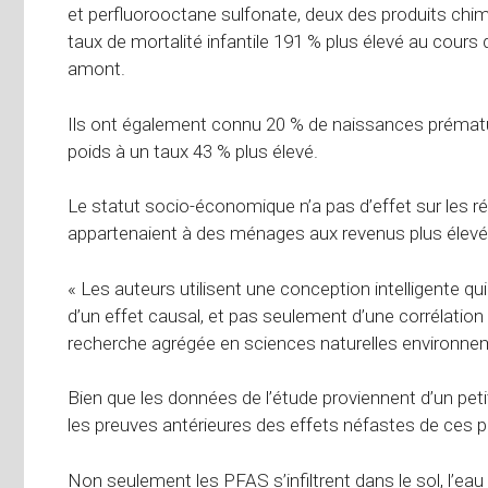
et perfluorooctane sulfonate, deux des produits chim
taux de mortalité infantile 191 % plus élevé au cours 
amont.
Ils ont également connu 20 % de naissances prématur
poids à un taux 43 % plus élevé.
Le statut socio-économique n’a pas d’effet sur les ré
appartenaient à des ménages aux revenus plus élevé
« Les auteurs utilisent une conception intelligente 
d’un effet causal, et pas seulement d’une corrélatio
recherche agrégée en sciences naturelles environnem
Bien que les données de l’étude proviennent d’un pet
les preuves antérieures des effets néfastes de ces p
Non seulement les PFAS s’infiltrent dans le sol, l’eau