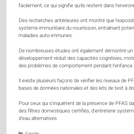
facilement, ce qui signifie qu’ils restent dans l’env
Des recherches antérieures ont montré que l’expositi
système immunitaire du nourrisson, entraînant poten
maladies auto-immunes.
De nombreuses études ont également démontré un li
développement réduit des capacités cognitives, motric
des problèmes de comportement pendant l’enfance.
Il existe plusieurs façons de vérifier les niveaux de 
bases de données nationales et des kits de test à do
Pour ceux qui s’inquiètent de la présence de PFAS da
des filtres domestiques certifiés, d’entretenir systé
d’eau alternatives.
Catégories
Famille