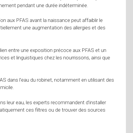
ironnement pendant une durée indéterminée.
on aux PFAS avant la naissance peut affaiblir le
tiellement une augmentation des allergies et des
en entre une exposition précoce aux PFAS et un
es et linguistiques chez les nourrissons, ainsi que
PFAS dans l’eau du robinet, notamment en utilisant des
micile.
ns leur eau, les experts recommandent d’installer
matiquement ces filtres ou de trouver des sources