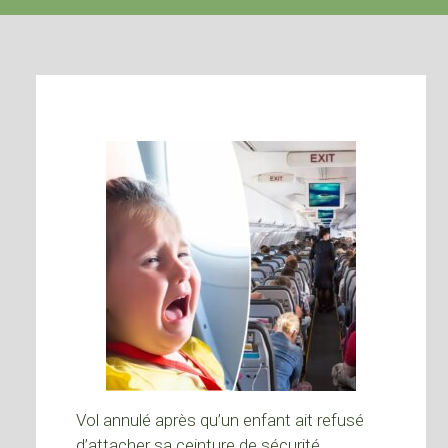
Vol annulé après qu’un enfant ait refusé
d’attacher sa ceinture de sécurité