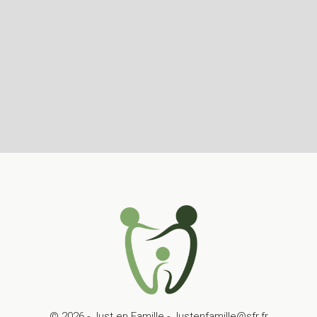
© 2026 - Just en Famille - Justenfamille@sfr.fr