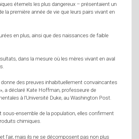
iques éternels les plus dangereux – présentaient un
de la première année de vie que leurs pairs vivant en
ées en plus, ainsi que des naissances de faible
sultats, dans la mesure où les mères vivant en aval
s.
qui donne des preuves inhabituellement convaincantes
n », a déclaré Kate Hoffman, professeure de
entales à l’Université Duke, au Washington Post.
it sous-ensemble de la population, elles confirment
roduits chimiques.
 et l’air, mais ils ne se décomposent pas non plus