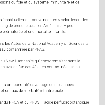
lésions du foie et du système immunitaire et de
es inhabituellement convaincantes » selon lesquelles
 sang de presque tous les Américains – peut
e prématurée et une mortalité infantile.
 dans les Actes de la National Academy of Sciences, a
’eau contaminée par PFAS.
s du New Hampshire qui consommaient sans le
en aval de l’un des 41 sites contaminés par les
eurs ont constaté davantage de naissances
 un taux de mortalité infantile triplé.
ar du PFOA et du PFOS – acide perfluorooctanoïque