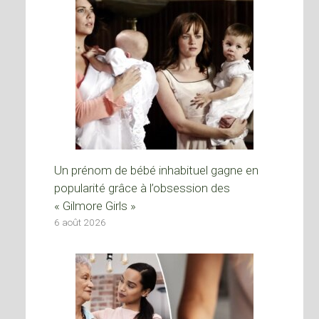
Un prénom de bébé inhabituel gagne en
popularité grâce à l’obsession des
« Gilmore Girls »
6 août 2026