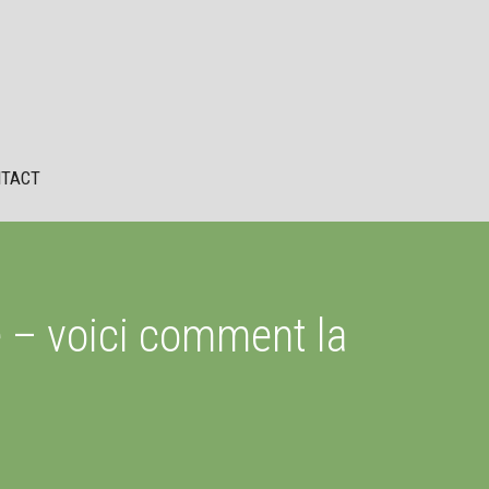
TACT
e – voici comment la