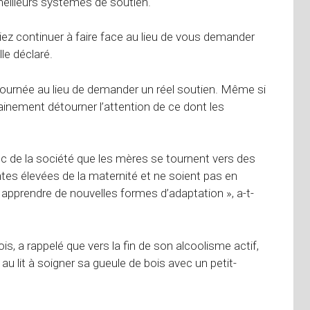
meilleurs systèmes de soutien.
ez continuer à faire face au lieu de vous demander
le déclaré.
journée au lieu de demander un réel soutien. Même si
ainement détourner l’attention de ce dont les
ec de la société que les mères se tournent vers des
tes élevées de la maternité et ne soient pas en
apprendre de nouvelles formes d’adaptation », a-t-
s, a rappelé que vers la fin de son alcoolisme actif,
u lit à soigner sa gueule de bois avec un petit-