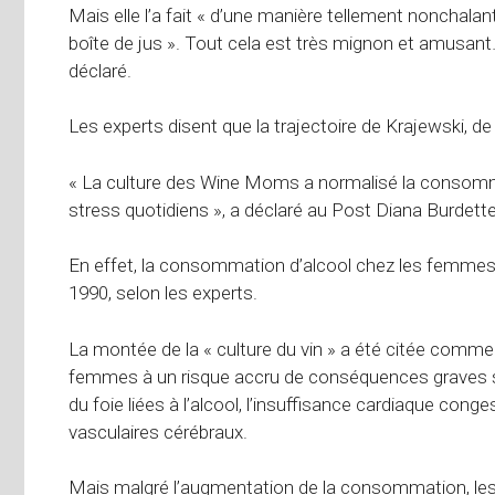
Mais elle l’a fait « d’une manière tellement nonchalan
boîte de jus ». Tout cela est très mignon et amusant… 
déclaré.
Les experts disent que la trajectoire de Krajewski, de
« La culture des Wine Moms a normalisé la consomma
stress quotidiens », a déclaré au Post Diana Burdette,
En effet, la consommation d’alcool chez les femme
1990, selon les experts.
La montée de la « culture du vin » a été citée comme
femmes à un risque accru de conséquences graves su
du foie liées à l’alcool, l’insuffisance cardiaque conge
vasculaires cérébraux.
Mais malgré l’augmentation de la consommation, les