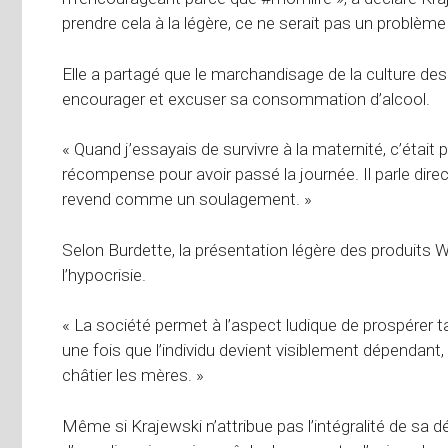
prendre cela à la légère, ce ne serait pas un problème 
Elle a partagé que le marchandisage de la culture 
encourager et excuser sa consommation d’alcool.
« Quand j’essayais de survivre à la maternité, c’étai
récompense pour avoir passé la journée. Il parle dir
revend comme un soulagement. »
Selon Burdette, la présentation légère des produits 
l’hypocrisie.
« La société permet à l’aspect ludique de prospérer t
une fois que l’individu devient visiblement dépendant, 
châtier les mères. »
Même si Krajewski n’attribue pas l’intégralité de sa dép