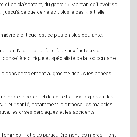
te et en plaisantant, du genre : « Maman doit avoir sa
jusqu’à ce que ce ne soit plus le cas », a-t-elle
 mièvre à critique, est de plus en plus courante.
tion d’alcool pour faire face aux facteurs de
 conseillère clinique et spécialiste de la toxicomanie.
s a considérablement augmenté depuis les années
 un moteur potentiel de cette hausse, exposant les
r leur santé, notamment la cirrhose, les maladies
stive, les crises cardiaques et les accidents
 femmes – et plus particulièrement les mères – ont