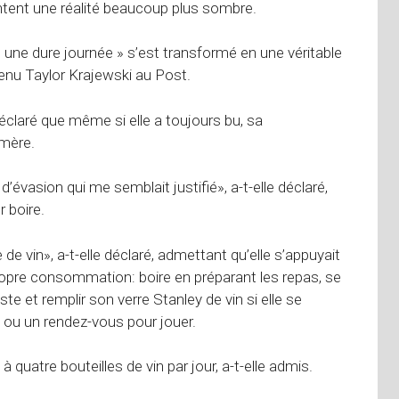
tent une réalité beaucoup plus sombre.
une dure journée » s’est transformé en une véritable
tenu Taylor Krajewski au Post.
éclaré que même si elle a toujours bu, sa
 mère.
vasion qui me semblait justifié», a-t-elle déclaré,
r boire.
 de vin», a-t-elle déclaré, admettant qu’elle s’appuyait
ropre consommation: boire en préparant les repas, se
este et remplir son verre Stanley de vin si elle se
l ou un rendez-vous pour jouer.
 quatre bouteilles de vin par jour, a-t-elle admis.