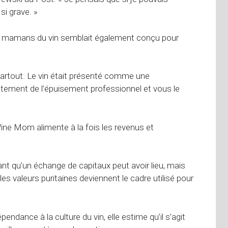
si grave. »
des mamans du vin semblait également conçu pour
t partout. Le vin était présenté comme une
ectement de l’épuisement professionnel et vous le
Wine Mom alimente à la fois les revenus et
ant qu’un échange de capitaux peut avoir lieu, mais
les valeurs puritaines deviennent le cadre utilisé pour
endance à la culture du vin, elle estime qu’il s’agit