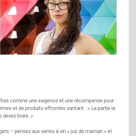
 la fois comme une exigence et une récompense pour
mèmes et de produits effrontés vantant : « La partie la
s devez boire. »
gers – pensez aux verres à vin « jus de maman » et