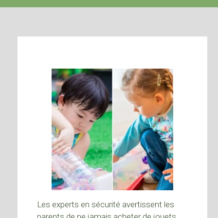
Les experts en sécurité avertissent les
parents de ne jamais acheter de jouets