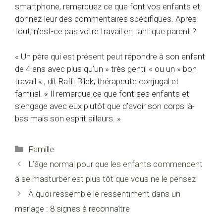
smartphone, remarquez ce que font vos enfants et
donnez-leur des commentaires spécifiques. Après
tout, n’est-ce pas votre travail en tant que parent ?
« Un père qui est présent peut répondre à son enfant
de 4 ans avec plus qu’un » très gentil « ou un » bon
travail « , dit Raffi Bilek, thérapeute conjugal et
familial. « Il remarque ce que font ses enfants et
s’engage avec eux plutôt que d’avoir son corps là-
bas mais son esprit ailleurs. »
Catégories
Famille
L’âge normal pour que les enfants commencent
à se masturber est plus tôt que vous ne le pensez
À quoi ressemble le ressentiment dans un
mariage : 8 signes à reconnaître