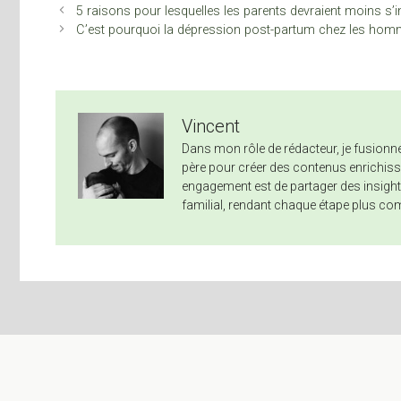
5 raisons pour lesquelles les parents devraient moins s’
C’est pourquoi la dépression post-partum chez les homm
Vincent
Dans mon rôle de rédacteur, je fusio
père pour créer des contenus enrichissa
engagement est de partager des insights
familial, rendant chaque étape plus co