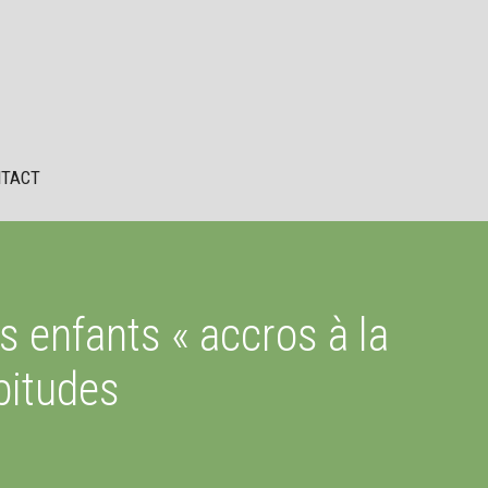
TACT
 enfants « accros à la
bitudes