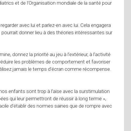
rics et de l’Organisation mondiale de la santé pour
regarder avec lui et parlez-en avec lui. Cela engagera
 pourrait donner lieu à des théories intéressantes sur
, donnez la priorité au jeu à l’extérieur, à l’activité
ut réduire les problèmes de comportement et favoriser
’utilisez jamais le temps d’écran comme récompense.
os enfants sont trop à l’aise avec la surstimulation
 qui leur permettront de réussir à long terme »,
acile d’établir des normes saines que de rompre avec