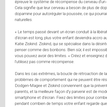
épreuve le système de récompense du cerveau d’un e
Cela signifie que leur cerveau a besoin de plus de d
dopamine pour autoréguler la poussée, ce qui pourrait 
naturelles.
« Le temps passé devant un écran conduit à la libéra
d’écran est long, plus votre enfant deviendra accro au
Katie Ziskind. Ziskind, qui se spécialise dans la dé
penser comme des bonbons. Bien sûr, il est impossi
vous pouvez avoir des limites. « Créez et enseignez 
l’utilisez pas comme récompense.
Dans les cas extrêmes, la boucle de rétroaction de l
problèmes de comportement qui ne peuvent être réso
Dodgen-Magee et Ziskind conviennent que la préventio
parents, et la meilleure façon d’y parvenir est de mo
smartphone et d’écran. Fixez des limites pour combi
pendant combien de temps votre enfant regarde quelq