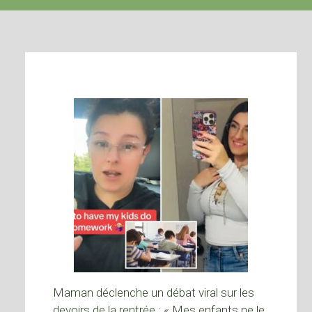
Maman déclenche un débat viral sur les
devoirs de la rentrée : « Mes enfants ne le