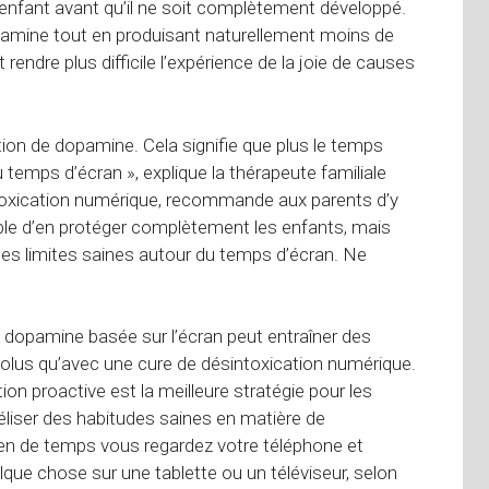
nfant avant qu’il ne soit complètement développé.
opamine tout en produisant naturellement moins de
rendre plus difficile l’expérience de la joie de causes
tion de dopamine. Cela signifie que plus le temps
 temps d’écran », explique la thérapeute familiale
sintoxication numérique, recommande aux parents d’y
ble d’en protéger complètement les enfants, mais
des limites saines autour du temps d’écran. Ne
a dopamine basée sur l’écran peut entraîner des
lus qu’avec une cure de désintoxication numérique.
n proactive est la meilleure stratégie pour les
déliser des habitudes saines en matière de
en de temps vous regardez votre téléphone et
ue chose sur une tablette ou un téléviseur, selon