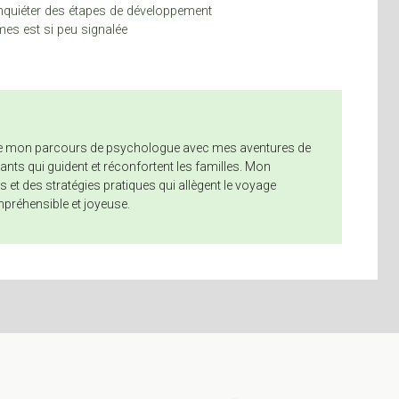
inquiéter des étapes de développement
es est si peu signalée
nne mon parcours de psychologue avec mes aventures de
nts qui guident et réconfortent les familles. Mon
 et des stratégies pratiques qui allègent le voyage
mpréhensible et joyeuse.