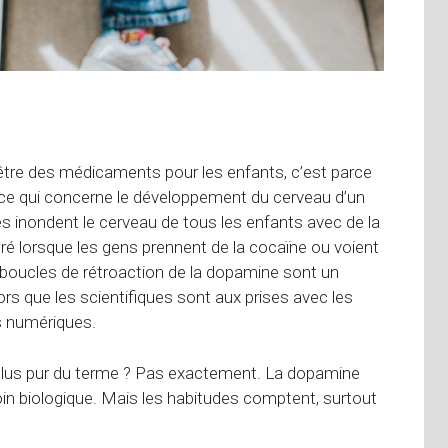
 être des médicaments pour les enfants, c’est parce
ce qui concerne le développement du cerveau d’un
s inondent le cerveau de tous les enfants avec de la
ré lorsque les gens prennent de la cocaïne ou voient
 boucles de rétroaction de la dopamine sont un
rs que les scientifiques sont aux prises avec les
s numériques.
plus pur du terme ? Pas exactement. La dopamine
oin biologique. Mais les habitudes comptent, surtout