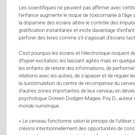
Les scientifiques ne peuvent pas affirmer avec cert
l’enfance augmente le risque de toxicomanie à l’âge
la dopamine des écrans altère le contrôle des impu
gratification instantanée et incite davantage d’enfant
perforer des livres comme s’il s’agissait d’écrans tact
C’est pourquoi les écrans et l’électronique risquent 
d’hyper-excitation, les laissant agités mais en quelque
les enfants de retenir des informations, de performer à
relations avec les autres, de s’apaiser et de réguler 
la surstimulation du centre de récompense du cerv
d’autres zones importantes de leur cerveau en dévelo
psychologue Doreen Dodgen-Magee, Psy.D., auteur
monde numérique.
« Le cerveau fonctionne selon le principe de l’utiliser 
créions intentionnellement des opportunités de concent