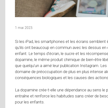
1 mai 2023
Si les iPad, les smartphones et les écrans semblent
qu’ils ont beaucoup en commun avec les dessus en 
enfant. Le temps d’écran, le sucre et les récompense
dopamine, le même produit chimique de bien-être libé
que quelqu’un a aimé leur publication Instagram. Les
domaine de préoccupation de plus en plus intense alo
conséquences biologiques et les causes des action
La dopamine crée-t-elle une dépendance au sens le 
entraîne et renforce les habitudes sans créer de bes
pour les enfants.