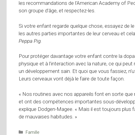
les recommandations de l’American Academy of Pediat
son groupe d’âge, et respectez-les.
Si votre enfant regarde quelque chose, essayez de le 
les autres parties importantes de leur cerveau et cela
Peppa Pig.
Pour protéger davantage votre enfant contre la dopamine
physique et à l’interaction avec la nature, ce qui pe
un développement sain. Et quoi que vous fassiez, n
Leurs cerveaux vont déjà le faire de toute façon.
« Nos routines avec nos appareils font en sorte que n
et ont des compétences importantes sous-développées
explique Dodgen-Magee. « Mais il est toujours plus f
de mauvaises habitudes. »
Catégories
Famille