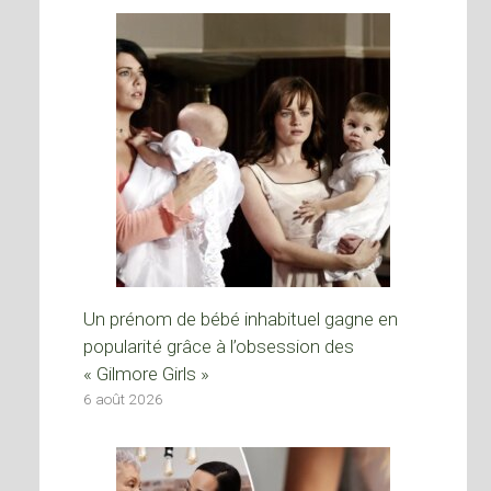
Un prénom de bébé inhabituel gagne en
popularité grâce à l’obsession des
« Gilmore Girls »
6 août 2026