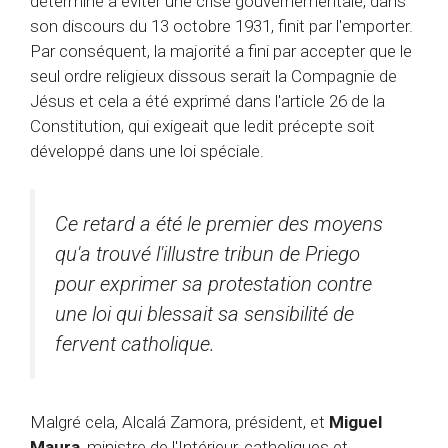
déterminé à éviter une crise gouvernementale, dans
son discours du 13 octobre 1931, finit par l'emporter.
Par conséquent, la majorité a fini par accepter que le
seul ordre religieux dissous serait la Compagnie de
Jésus et cela a été exprimé dans l'article 26 de la
Constitution, qui exigeait que ledit précepte soit
développé dans une loi spéciale.
Ce retard a été le premier des moyens
qu'a trouvé l'illustre tribun de Priego
pour exprimer sa protestation contre
une loi qui blessait sa sensibilité de
fervent catholique.
Malgré cela, Alcalá Zamora, président, et
Miguel
Maura
, ministre de l'Intérieur, catholiques et