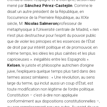
mené par
Sánchez Pérez-Castejón
. Comme le
disait un autre président de la République, en
l'occurrence de la Première République, au XIXe
siècle, M.
Nicolas Salmeron
professeur de
métaphysique à l'Université centrale de Madrid, « rien
n'est plus destructeur pour l'esprit du pouvoir public
que de violer les principes et les essences de l'État
de droit par pur intérêt politique et de promouvoir, en
même temps, les idées les plus caïnites et les plus
capricieuses ». inégalités entre les Espagnols ».
Kelsen
, le juriste et philosophe autrichien d'origine
juive, l'expliquera quelque temps plus tard dans des
termes assez similaires : « Une révolution, au sens
large du terme, qui inclut aussi un coup d'État, est
toute modification non légitime de l'ordre politique.
Constitution – c’est-à-dire non appliquée
conformément aux dispositions constitutionnelles –,