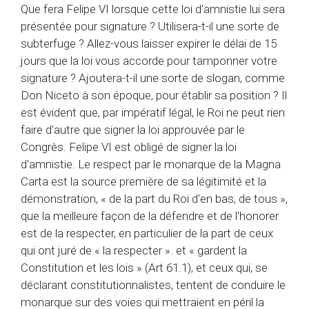
Que fera Felipe VI lorsque cette loi d'amnistie lui sera
présentée pour signature ? Utilisera-t-il une sorte de
subterfuge ? Allez-vous laisser expirer le délai de 15
jours que la loi vous accorde pour tamponner votre
signature ? Ajoutera-t-il une sorte de slogan, comme
Don Niceto à son époque, pour établir sa position ? Il
est évident que, par impératif légal, le Roi ne peut rien
faire d'autre que signer la loi approuvée par le
Congrès. Felipe VI est obligé de signer la loi
d'amnistie. Le respect par le monarque de la Magna
Carta est la source première de sa légitimité et la
démonstration, « de la part du Roi d'en bas, de tous »,
que la meilleure façon de la défendre et de l'honorer
est de la respecter, en particulier de la part de ceux
qui ont juré de « la respecter ». et « gardent la
Constitution et les lois » (Art 61.1), et ceux qui, se
déclarant constitutionnalistes, tentent de conduire le
monarque sur des voies qui mettraient en péril la