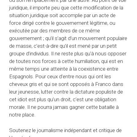
ou son remplacement par une autre. Au point de vue
juridique, il importe peu que cette modification de la
situation juridique soit accomplie par un acte de
force dirigé contre le gouvernement légitime, ou
exécutée par des membres de ce même
gouvernement ; qu’il s’agit d’un mouvement populaire
de masse, c’est-à-dire qu’il est mené par un petit
groupe d’individus. Il ne reste plus qu'à nous opposer
de toutes nos forces à cette humiliation, qui est en
même temps une atteinte à la coexistence entre
Espagnols. Pour ceux d’entre nous qui ont les
cheveux gris et qui se sont opposés à Franco dans
leur jeunesse, lutter contre la dictature populiste de
cet idiot est plus qu’un droit, c’est une obligation
morale. Il ne pourra jamais gagner cette bataille à
notre place.
Soutenez le journalisme indépendant et critique de