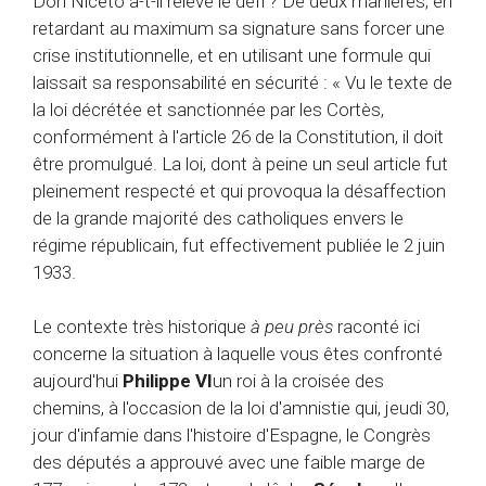
Don Niceto a-t-il relevé le défi ? De deux manières, en
retardant au maximum sa signature sans forcer une
crise institutionnelle, et en utilisant une formule qui
laissait sa responsabilité en sécurité : « Vu le texte de
la loi décrétée et sanctionnée par les Cortès,
conformément à l'article 26 de la Constitution, il doit
être promulgué. La loi, dont à peine un seul article fut
pleinement respecté et qui provoqua la désaffection
de la grande majorité des catholiques envers le
régime républicain, fut effectivement publiée le 2 juin
1933.
Le contexte très historique
à peu près
raconté ici
concerne la situation à laquelle vous êtes confronté
aujourd'hui
Philippe VI
un roi à la croisée des
chemins, à l'occasion de la loi d'amnistie qui, jeudi 30,
jour d'infamie dans l'histoire d'Espagne, le Congrès
des députés a approuvé avec une faible marge de