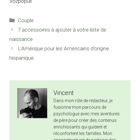
Vozpópuli
Catégories
Couple
7 accessoires à ajouter à votre liste de
naissance
L'Amérique pour les Américains d'origine
hispanique
Vincent
Dans mon rôle de rédacteur, je
fusionne mon parcours de
psychologue avec mes aventures
de père pour créer des contenus
enrichissants qui guident et
réconfortent les familles. Mon
engagement est de partager des