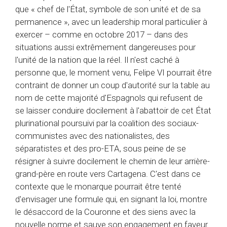
que « chef de l'État, symbole de son unité et de sa
permanence », avec un leadership moral particulier à
exercer – comme en octobre 2017 – dans des
situations aussi extrêmement dangereuses pour
l'unité de la nation que la réel. Il n'est caché à
personne que, le moment venu, Felipe VI pourrait être
contraint de donner un coup d'autorité sur la table au
nom de cette majorité d'Espagnols qui refusent de
se laisser conduire docilement à l'abattoir de cet État
plurinational poursuivi par la coalition des sociaux-
communistes avec des nationalistes, des
séparatistes et des pro-ETA, sous peine de se
résigner à suivre docilement le chemin de leur arrière-
grand-père en route vers Cartagena. C'est dans ce
contexte que le monarque pourrait être tenté
d'envisager une formule qui, en signant la loi, montre
le désaccord de la Couronne et des siens avec la
nouvelle norme et sauve son engagement en faveur