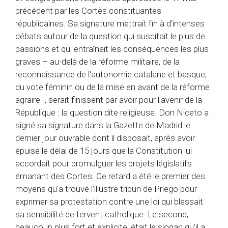
précédent par les Cortès constituantes
républicaines. Sa signature mettrait fin à d'intenses
débats autour de la question qui suscitait le plus de
passions et qui entraînait les conséquences les plus
graves – au-delà de la réforme militaire, de la
reconnaissance de l'autonomie catalane et basque,
du vote féminin ou de la mise en avant de la réforme
agraire -, serait finissent par avoir pour l'avenir de la
République : la question dite religieuse. Don Niceto a
signé sa signature dans la Gazette de Madrid le
dernier jour ouvrable dont il disposait, après avoir
épuisé le délai de 15 jours que la Constitution lui
accordait pour promulguer les projets législatifs
émanant des Cortes. Ce retard a été le premier des
moyens qu'a trouvé l'illustre tribun de Priego pour
exprimer sa protestation contre une loi qui blessait
sa sensibilité de fervent catholique. Le second,
beaucoup plus fort et explicite, était le slogan qu'il a