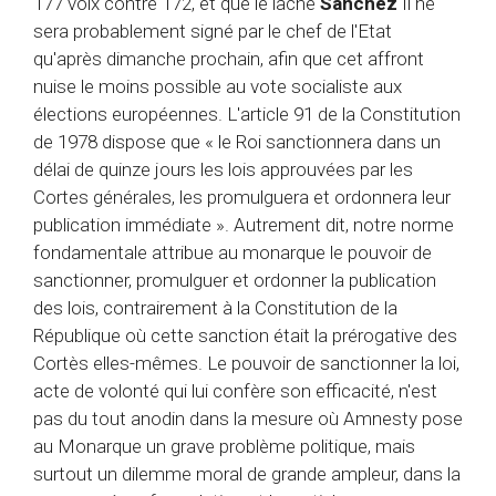
177 voix contre 172, et que le lâche
Sánchez
Il ne
sera probablement signé par le chef de l'Etat
qu'après dimanche prochain, afin que cet affront
nuise le moins possible au vote socialiste aux
élections européennes. L'article 91 de la Constitution
de 1978 dispose que « le Roi sanctionnera dans un
délai de quinze jours les lois approuvées par les
Cortes générales, les promulguera et ordonnera leur
publication immédiate ». Autrement dit, notre norme
fondamentale attribue au monarque le pouvoir de
sanctionner, promulguer et ordonner la publication
des lois, contrairement à la Constitution de la
République où cette sanction était la prérogative des
Cortès elles-mêmes. Le pouvoir de sanctionner la loi,
acte de volonté qui lui confère son efficacité, n'est
pas du tout anodin dans la mesure où Amnesty pose
au Monarque un grave problème politique, mais
surtout un dilemme moral de grande ampleur, dans la