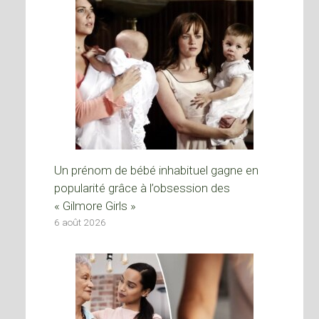
Un prénom de bébé inhabituel gagne en
popularité grâce à l’obsession des
« Gilmore Girls »
6 août 2026