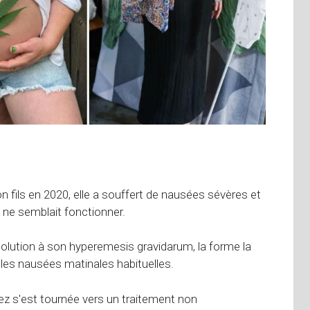
fils en 2020, elle a souffert de nausées sévères et
ne semblait fonctionner.
lution à son hyperemesis gravidarum, la forme la
les nausées matinales habituelles.
ez s'est tournée vers un traitement non