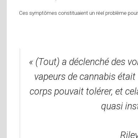
Ces symptômes constituaient un réel problème pour 
« (Tout) a déclenché des v
vapeurs de cannabis étai
corps pouvait tolérer, et c
quasi ins
Rile