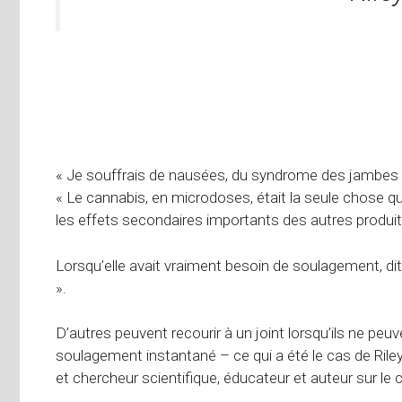
« Je souffrais de nausées, du syndrome des jambes s
« Le cannabis, en microdoses, était la seule chose
les effets secondaires importants des autres produi
Lorsqu’elle avait vraiment besoin de soulagement, dit
».
D’autres peuvent recourir à un joint lorsqu’ils ne peu
soulagement instantané – ce qui a été le cas de Ri
et chercheur scientifique, éducateur et auteur sur le 