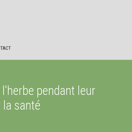
TACT
'herbe pendant leur
 la santé