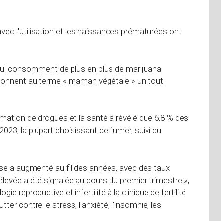
vec l'utilisation et les naissances prématurées ont
ui consomment de plus en plus de marijuana
 donnent au terme « maman végétale » un tout
mation de drogues et la santé a révélé que 6,8 % des
3, la plupart choisissant de fumer, suivi du
e a augmenté au fil des années, avec des taux
élevée a été signalée au cours du premier trimestre »,
e reproductive et infertilité à la clinique de fertilité
er contre le stress, l'anxiété, l'insomnie, les