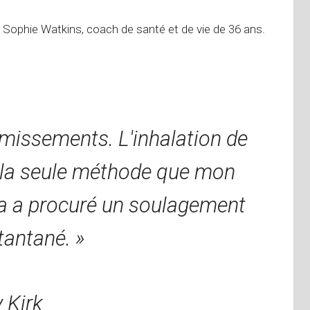
Sophie Watkins, coach de santé et de vie de 36 ans.
omissements. L'inhalation de
t la seule méthode que mon
ela a procuré un soulagement
tantané. »
y Kirk