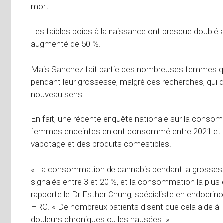
mort.
Les faibles poids à la naissance ont presque doublé a
augmenté de 50 %.
Mais Sanchez fait partie des nombreuses femmes q
pendant leur grossesse, malgré ces recherches, qui
nouveau sens.
En fait, une récente enquête nationale sur la consom
femmes enceintes en ont consommé entre 2021 et 202
vapotage et des produits comestibles.
« La consommation de cannabis pendant la grossess
signalés entre 3 et 20 %, et la consommation la plus 
rapporte le Dr Esther Chung, spécialiste en endocrinologi
HRC. « De nombreux patients disent que cela aide à lutt
douleurs chroniques ou les nausées. »