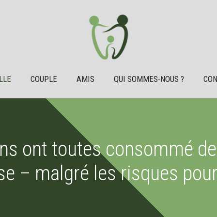
LLE
COUPLE
AMIS
QUI SOMMES-NOUS ?
CON
s ont toutes consommé de l
e – malgré les risques pour