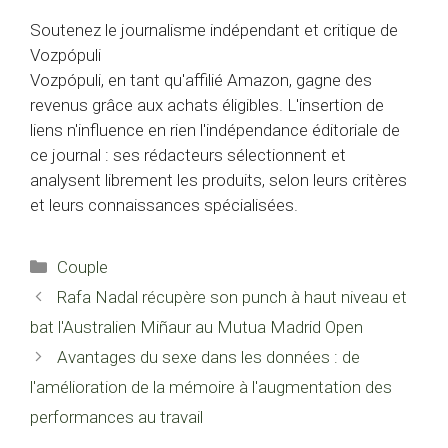
Soutenez le journalisme indépendant et critique de
Vozpópuli
Vozpópuli, en tant qu'affilié Amazon, gagne des
revenus grâce aux achats éligibles. L'insertion de
liens n'influence en rien l'indépendance éditoriale de
ce journal : ses rédacteurs sélectionnent et
analysent librement les produits, selon leurs critères
et leurs connaissances spécialisées.
Catégories
Couple
Rafa Nadal récupère son punch à haut niveau et
bat l'Australien Miñaur au Mutua Madrid Open
Avantages du sexe dans les données : de
l'amélioration de la mémoire à l'augmentation des
performances au travail