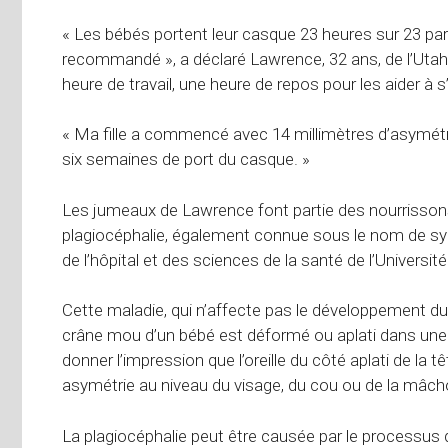
« Les bébés portent leur casque 23 heures sur 23 par
recommandé », a déclaré Lawrence, 32 ans, de l’Uta
heure de travail, une heure de repos pour les aider à 
« Ma fille a commencé avec 14 millimètres d’asymétrie
six semaines de port du casque. »
Les jumeaux de Lawrence font partie des nourrissons
plagiocéphalie, également connue sous le nom de sy
de l’hôpital et des sciences de la santé de l’Université 
Cette maladie, qui n’affecte pas le développement du ce
crâne mou d’un bébé est déformé ou aplati dans une 
donner l’impression que l’oreille du côté aplati de la 
asymétrie au niveau du visage, du cou ou de la mâcho
La plagiocéphalie peut être causée par le processus