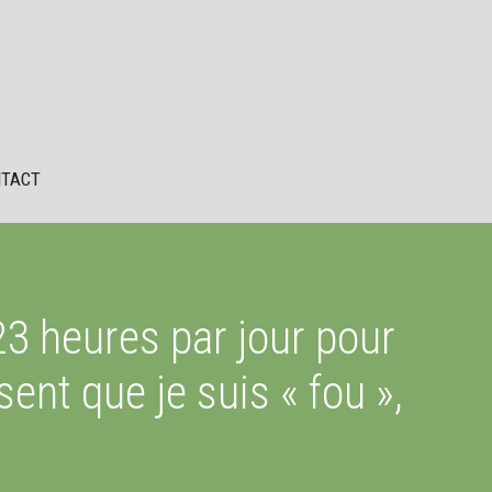
TACT
3 heures par jour pour
ent que je suis « fou »,