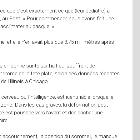
ce que c’est exactement ce que (leur pédiatre) a
h, au Post. « Pour commencer, nous avons fait une
s’acclimater au casque. »
, et elle n’en avait plus que 3,75 millimètres après
 en bonne santé sur huit qui souffrent de
ndrome de la tête plate, selon des données récentes
de l’Illinois à Chicago.
rveau ou l’intelligence, est identifiable lorsque le
zone. Dans les cas graves, la déformation peut
tête est poussée vers l’avant et déclencher une
ire.
 d’accouchement, la position du sommeil, le manque