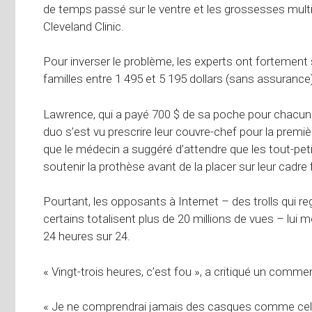
de temps passé sur le ventre et les grossesses mul
Cleveland Clinic.
Pour inverser le problème, les experts ont fortement 
familles entre 1 495 et 5 195 dollars (sans assurance
Lawrence, qui a payé 700 $ de sa poche pour chacun 
duo s’est vu prescrire leur couvre-chef pour la premi
que le médecin a suggéré d’attendre que les tout-pe
soutenir la prothèse avant de la placer sur leur cadre f
Pourtant, les opposants à Internet – des trolls qui re
certains totalisent plus de 20 millions de vues – lui
24 heures sur 24.
« Vingt-trois heures, c’est fou », a critiqué un comme
« Je ne comprendrai jamais des casques comme celui-c