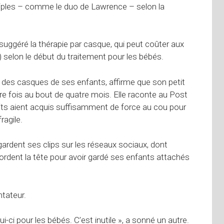
tiples – comme le duo de Lawrence – selon la
suggéré la thérapie par casque, qui peut coûter aux
) selon le début du traitement pour les bébés.
des casques de ses enfants, affirme que son petit
ère fois au bout de quatre mois. Elle raconte au Post
tits aient acquis suffisamment de force au cou pour
ragile.
gardent ses clips sur les réseaux sociaux, dont
 mordent la tête pour avoir gardé ses enfants attachés
ntateur.
i pour les bébés. C’est inutile », a sonné un autre.