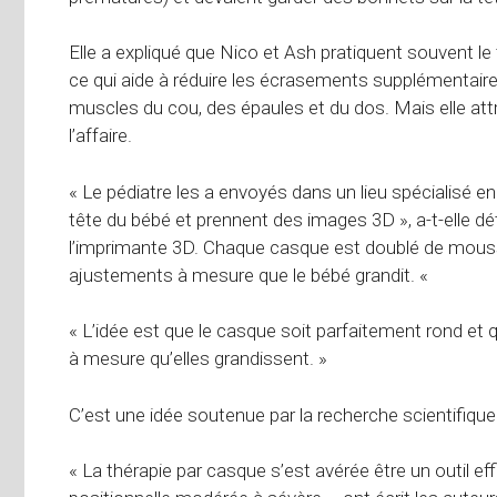
Elle a expliqué que Nico et Ash pratiquent souvent le
ce qui aide à réduire les écrasements supplémentaires 
muscles du cou, des épaules et du dos. Mais elle attr
l’affaire.
« Le pédiatre les a envoyés dans un lieu spécialisé e
tête du bébé et prennent des images 3D », a-t-elle dét
l’imprimante 3D. Chaque casque est doublé de mousse à 
ajustements à mesure que le bébé grandit. «
« L’idée est que le casque soit parfaitement rond et
à mesure qu’elles grandissent. »
C’est une idée soutenue par la recherche scientifique
« La thérapie par casque s’est avérée être un outil ef