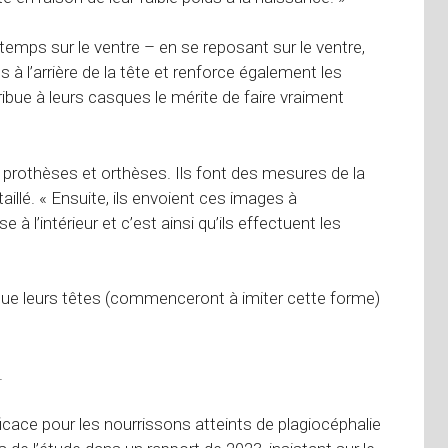
 temps sur le ventre – en se reposant sur le ventre,
à l’arrière de la tête et renforce également les
ibue à leurs casques le mérite de faire vraiment
n prothèses et orthèses. Ils font des mesures de la
aillé. « Ensuite, ils envoient ces images à
l’intérieur et c’est ainsi qu’ils effectuent les
 que leurs têtes (commenceront à imiter cette forme)
.
ficace pour les nourrissons atteints de plagiocéphalie