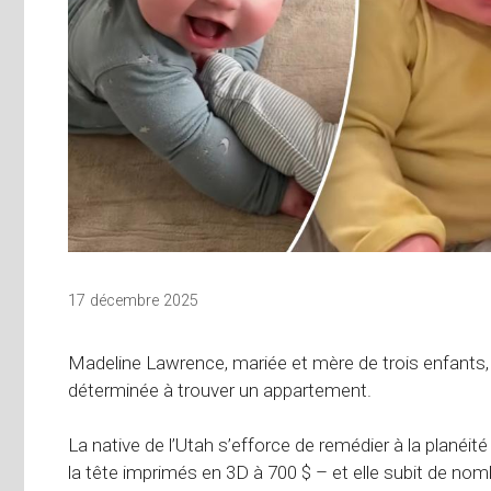
17 décembre 2025
Madeline Lawrence, mariée et mère de trois enfants
déterminée à trouver un appartement.
La native de l’Utah s’efforce de remédier à la plané
la tête imprimés en 3D à 700 $ – et elle subit de no