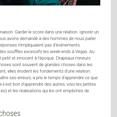
 maison. Garder le score dans une relation. Ignorer un
ue nous avons demandé à des hommes de nous parler
es réponses n’impliquaient pas d’événements
s souffles excessifs les week-ends à Vegas. Au
ôt petit et innocent à l’époque. Drapeaux mineurs
s choses sont souvent de grandes choses dans les
sent, elles érodent les fondements d’une relation.
e ses erreurs, a pris le temps d’apprendre ce que
il est bon d’apprendre des autres, voici les petites
s) et les réalisations qui les ont empêchés de
 choses