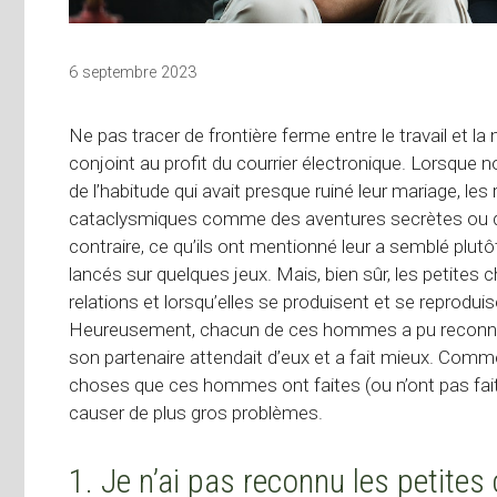
6 septembre 2023
Ne pas tracer de frontière ferme entre le travail et la
conjoint au profit du courrier électronique. Lorsq
de l’habitude qui avait presque ruiné leur mariage, l
cataclysmiques comme des aventures secrètes ou de
contraire, ce qu’ils ont mentionné leur a semblé plut
lancés sur quelques jeux. Mais, bien sûr, les petite
relations et lorsqu’elles se produisent et se reprodui
Heureusement, chacun de ces hommes a pu reconnaîtr
son partenaire attendait d’eux et a fait mieux. Comme 
choses que ces hommes ont faites (ou n’ont pas faite
causer de plus gros problèmes.
1. Je n’ai pas reconnu les petites