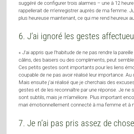
suggéré de configurer trois alarmes – une à 12 heure
rappellerait de m’enregistrer auprès de ma femme. J
plus heureuse maintenant, ce qui me rend heureux a
6. J’ai ignoré les gestes affectue
« J’ai appris que l’habitude de ne pas rendre la pareil
câlins, des baisers ou des compliments, peut sembler
Ces petits gestes sont importants pour les liens émoti
coupable de ne pas avoir réalisé leur importance. Au 
Mais ensuite j’ai réalisé que je cherchais des excus
gestes et de les reconnaître par une réponse. Je ne 
sont subtils, mais je m’améliore. Plus important enco
mari émotionnellement connecté à ma femme et à no
7. Je n’ai pas pris assez de chos