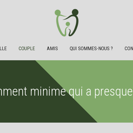
LLE
COUPLE
AMIS
QUI SOMMES-NOUS ?
CON
mment minime qui a presque