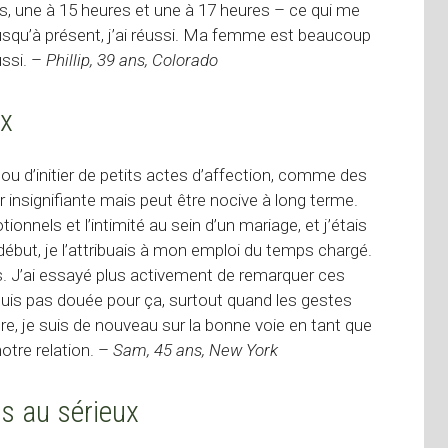
s, une à 15 heures et une à 17 heures – ce qui me
usqu’à présent, j’ai réussi. Ma femme est beaucoup
ussi. –
Phillip, 39 ans, Colorado
ux
le ou d’initier de petits actes d’affection, comme des
 insignifiante mais peut être nocive à long terme.
onnels et l’intimité au sein d’un mariage, et j’étais
début, je l’attribuais à mon emploi du temps chargé.
es. J’ai essayé plus activement de remarquer ces
suis pas douée pour ça, surtout quand les gestes
re, je suis de nouveau sur la bonne voie en tant que
tre relation. –
Sam, 45 ans, New York
es au sérieux