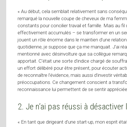
« Au début, cela semblait relativement sans conséqu
remarqué la nouvelle coupe de cheveux de ma femme, o
constants pour concilier travail et famille. Mais au fi
effectivement accumulés – se transformer en un sen
jouent un rôle énorme dans le maintien d’une relation 
quotidienne, je suppose que ça me manquait. J’ai réa
mentionné avec désinvolture que sa collègue remarqu
apportait. C’était une sorte d’indice chargé de souffran
un effort délibéré pour être présent, pour écouter act
de reconnaître l’évidence, mais aussi d’investir vér
préoccupations. Ce changement conscient a transfor
reconnaissance lui permettent de se sentir apprécié
2. Je n’ai pas réussi à désactiver 
« En tant que dirigeant d’une start-up, mon esprit 