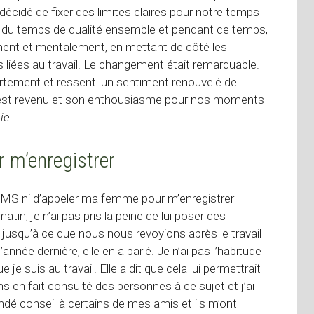
écidé de fixer des limites claires pour notre temps
du temps de qualité ensemble et pendant ce temps,
quement et mentalement, en mettant de côté les
ées au travail. Le changement était remarquable.
tement et ressenti un sentiment renouvelé de
e est revenu et son enthousiasme pour nos moments
ie
r m’enregistrer
SMS ni d’appeler ma femme pour m’enregistrer
tin, je n’ai pas pris la peine de lui poser des
e jusqu’à ce que nous nous revoyions après le travail
l’année dernière, elle en a parlé. Je n’ai pas l’habitude
 suis au travail. Elle a dit que cela lui permettrait
s en fait consulté des personnes à ce sujet et j’ai
andé conseil à certains de mes amis et ils m’ont