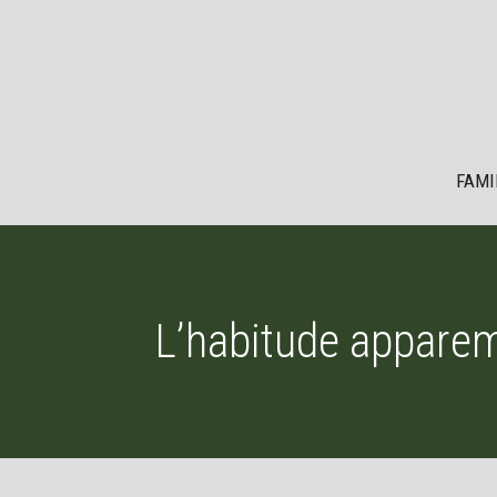
Aller
au
contenu
FAMI
L’habitude appare