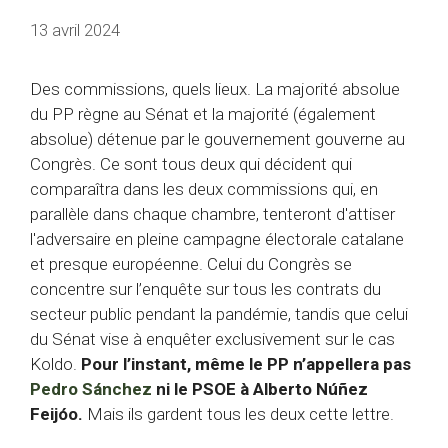
13 avril 2024
Des commissions, quels lieux. La majorité absolue
du PP règne au Sénat et la majorité (également
absolue) détenue par le gouvernement gouverne au
Congrès. Ce sont tous deux qui décident qui
comparaîtra dans les deux commissions qui, en
parallèle dans chaque chambre, tenteront d'attiser
l'adversaire en pleine campagne électorale catalane
et presque européenne. Celui du Congrès se
concentre sur l’enquête sur tous les contrats du
secteur public pendant la pandémie, tandis que celui
du Sénat vise à enquêter exclusivement sur le cas
Koldo.
Pour l’instant, même le PP n’appellera pas
Pedro Sánchez
ni le PSOE à Alberto Núñez
Feijóo.
Mais ils gardent tous les deux cette lettre.