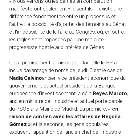
« Nous verrons où les parties en comparution
manifesteront également », disent-ils. Il existe une
différence fondamentale entre un processus et
l'autre : la possibilité d'ajouter des témoins au Sénat
et l'impossibilité de le faire au Congrès, où, en outre,
les règles sont imposées par une majorité
progressiste hostile aux intérêts de Gênes.
C’est précisément la raison pour laquelle le PP a
inclus davantage de noms ce jeudi. C'est le cas de
Nadia Calvino
ancien vice-président économique du
gouvernement et actuel président de la Banque
européenne d'investissement, a déjà
Reyes Maroto
,
ancien ministre de l'Industrie et actuel porte-parole
du PSOE à la Mairie de Madrid. La première,
« en
raison de son lien avec les affaires de Begoña
Gómez »
; et la seconde, les gens populaires
excusent l'apparition de l'ancien chef de l'Industrie