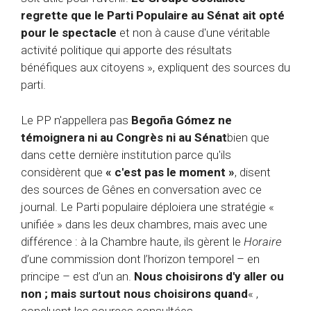
regrette que le Parti Populaire au Sénat ait opté
pour le spectacle
et non à cause d'une véritable
activité politique qui apporte des résultats
bénéfiques aux citoyens », expliquent des sources du
parti.
Le PP n'appellera pas
Begoña Gómez ne
témoignera ni au Congrès ni au Sénat
bien que
dans cette dernière institution parce qu'ils
considèrent que
« c'est pas le moment »
, disent
des sources de Gênes en conversation avec ce
journal. Le Parti populaire déploiera une stratégie «
unifiée » dans les deux chambres, mais avec une
différence : à la Chambre haute, ils gèrent le
Horaire
d’une commission dont l’horizon temporel – en
principe – est d’un an.
Nous choisirons d'y aller ou
non ; mais surtout nous choisirons quand
« ,
concluent les sources consultées.