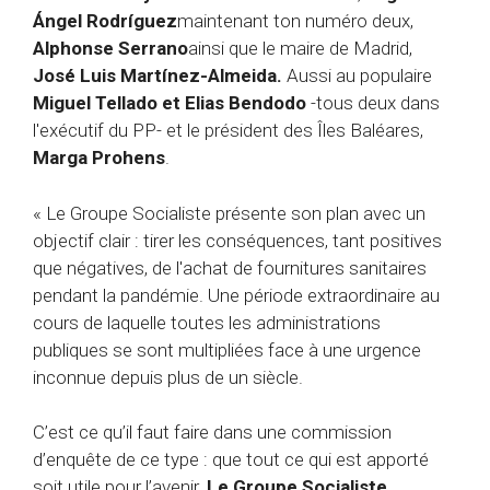
Ángel Rodríguez
maintenant ton numéro deux,
Alphonse Serrano
ainsi que le maire de Madrid,
José Luis Martínez-Almeida.
Aussi au populaire
Miguel Tellado et Elias Bendodo
-tous deux dans
l'exécutif du PP- et le président des Îles Baléares,
Marga Prohens
.
« Le Groupe Socialiste présente son plan avec un
objectif clair : tirer les conséquences, tant positives
que négatives, de l'achat de fournitures sanitaires
pendant la pandémie. Une période extraordinaire au
cours de laquelle toutes les administrations
publiques se sont multipliées face à une urgence
inconnue depuis plus de un siècle.
C’est ce qu’il faut faire dans une commission
d’enquête de ce type : que tout ce qui est apporté
soit utile pour l’avenir.
Le Groupe Socialiste