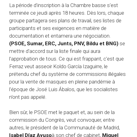
La période d'inscription à la Chambre basse s'est
terminée ce jeudi après 18 heures. Dès lors, chaque
groupe partagera ses plans de travail, ses listes de
participants et ses exigences en matière de
documentation et entamera une négociation.
(PSOE, Sumar, ERC, Junts, PNV, Bildu et BNG)
se
mettre d'accord sur la liste finale qui aura
l'approbation de tous. Ce qui est frappant, c'est que
Ferraz veut asseoir Koldo García Izaguirre, le
prétendu chef du système de commissions illégales
pour la vente de masques en pleine pandémie à
l'époque de José Luis Ábalos, que les socialistes
n'ont pas appelé.
Bien sûr, le PSOE met le paquet et, au sein de la
commission du Congrès, veut convoquer, entre
autres, le président de la Communauté de Madrid,
Isabel Díaz Ayuso
à son chef de cabinet,
Miguel