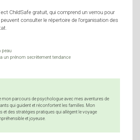
ject ChildSafe gratuit, qui comprend un verrou pour
 peuvent consulter le répertoire de l’organisation des
at.
à peau
elle a un prénom secrètement tendance
nne mon parcours de psychologue avec mes aventures de
nts qui guident et réconfortent les familles. Mon
 et des stratégies pratiques qui allègent le voyage
mpréhensible et joyeuse.