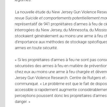
La nouvelle étude du New Jersey Gun Violence Researc
revue
Suicide et comportements potentiellement mor
représentatif de 941 propriétaires d’armes à feu de c
interrogées du New Jersey, du Minnesota, du Mississi
stockaient généralement au moins une arme à feu cha
d’importance aux méthodes de stockage spécifiques 
armes en toute sécurité.
« Si les propriétaires d’armes à feu ne sont pas con
sécurisées des armes à feu en matière de prévention du
chez eux au moins une arme à feu chargée et déverrou
Jersey Gun Violence Research. Centre de Rutgers et au
communiqué. « Le problème est que le fait de dispose
accessible si rapidement augmente considérablement
perceptions poussent donc les propriétaires d’armes
danger. »