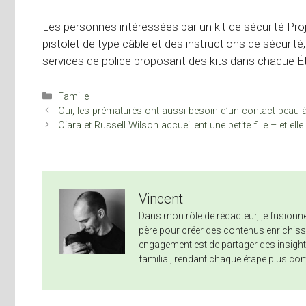
Les personnes intéressées par un kit de sécurité Pro
pistolet de type câble et des instructions de sécurité,
services de police proposant des kits dans chaque Ét
Catégories
Famille
Oui, les prématurés ont aussi besoin d’un contact peau 
Ciara et Russell Wilson accueillent une petite fille – et 
Vincent
Dans mon rôle de rédacteur, je fusio
père pour créer des contenus enrichissa
engagement est de partager des insights
familial, rendant chaque étape plus co