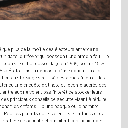
 que plus de la moitié des électeurs américains
un dans leur foyer qui possédait une arme à feu – le
ré depuis le début du sondage en 1999, contre 46 %
Aux États-Unis, la nécessité d’une éducation à la
cation au stockage sécurisé des armes à feu et des
tater qu’une enquête distincte et récente auprès des
entre eux ne voient pas l’intérêt de stocker leurs
n des principaux conseils de sécurité visant à réduire
ier chez les enfants – à une époque où le nombre
n. Pour les parents qui envoient leurs enfants chez
 matière de sécurité et suscitent des inquiétudes