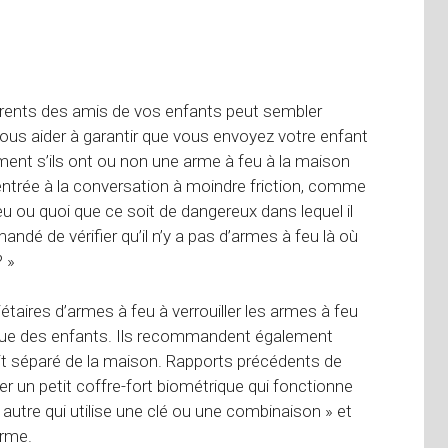
arents des amis de vos enfants peut sembler
ous aider à garantir que vous envoyez votre enfant
ent s’ils ont ou non une arme à feu à la maison
ntrée à la conversation à moindre friction, comme
eu ou quoi que ce soit de dangereux dans lequel il
dé de vérifier qu’il n’y a pas d’armes à feu là où
 »
étaires d’armes à feu à verrouiller les armes à feu
 vue des enfants. Ils recommandent également
it séparé de la maison. Rapports précédents de
er un petit coffre-fort biométrique qui fonctionne
 autre qui utilise une clé ou une combinaison » et
arme.