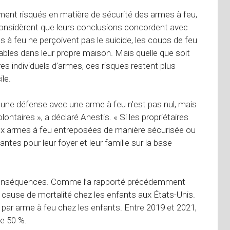
ement risqués en matière de sécurité des armes à feu,
 considèrent que leurs conclusions concordent avec
s à feu ne perçoivent pas le suicide, les coups de feu
les dans leur propre maison. Mais quelle que soit
res individuels d’armes, ces risques restent plus
le.
 une défense avec une arme à feu n’est pas nul, mais
volontaires », a déclaré Anestis. « Si les propriétaires
aux armes à feu entreposées de manière sécurisée ou
antes pour leur foyer et leur famille sur la base
s conséquences. Comme l’a rapporté précédemment
 cause de mortalité chez les enfants aux États-Unis.
par arme à feu chez les enfants. Entre 2019 et 2021,
e 50 %.