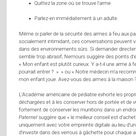
Quittez la zone où se trouve l’arme.
Parlez-en immédiatement à un adulte.
Même si parler de la sécurité des armes à feu aux p
socialement intimidant, ces conversations peuvent v
dans des environnements sûrs. Si demander directem
semble trop abrasif, Nemours suggère des points d’e
« Mon enfant est plutôt curieux. Y a-t-il une arme à f
pourrait entrer ? » » ou « Notre médecin m’a recomman
mon enfant joue. Avez-vous des armes à la maison ?
L’Académie américaine de pédiatrie exhorte les propri
déchargées et à les conserver hors de portée et de
fortement de conserver les munitions dans un endro
Paternel
suggère que « le meilleur conseil est d’achet
uniquement avec votre empreinte digitale au lieu d’un
d’investir dans des verrous à gâchette pour chaque 