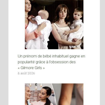
Un prénom de bébé inhabituel gagne en
popularité grâce à l’obsession des
« Gilmore Girls »
6 août 2026