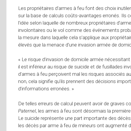
Les propriétaires d’armes à feu font des choix inutil
sur la base de calculs coûts-avantages erronés. Ils
l’idée selon laquelle de nombreux propriétaires d’arme
involontaires ou le vol comme des événements probab
la mesure dans laquelle cela s’applique aux propriétai
élevés que la menace d’une invasion armée de domici
« Le risque d’invasion de domicile armée nécessitant
il est inférieur au risque de suicide et de fusillades in
d’armes à feu perçoivent mal les risques associés 
non, cela signifie qu’ils prennent des décisions import
d’informations erronées. »
De telles erreurs de calcul peuvent avoir de grave
Paternel
, les armes à feu sont désormais la première
Le suicide représente une part importante des décès 
les décès par arme à feu de mineurs ont augmenté d