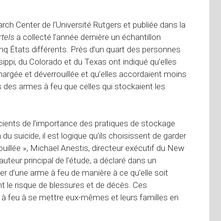
h Center de l’Université Rutgers et publiée dans la
tels
a collecté l’année dernière un échantillon
inq États différents. Près d’un quart des personnes
ppi, du Colorado et du Texas ont indiqué qu’elles
rgée et déverrouillée et qu’elles accordaient moins
des armes à feu que celles qui stockaient les
scients de l’importance des pratiques de stockage
 suicide, il est logique qu’ils choisissent de garder
illée », Michael Anestis, directeur exécutif du New
teur principal de l’étude, a déclaré dans un
r d’une arme à feu de manière à ce qu’elle soit
 le risque de blessures et de décès. Ces
 à feu à se mettre eux-mêmes et leurs familles en