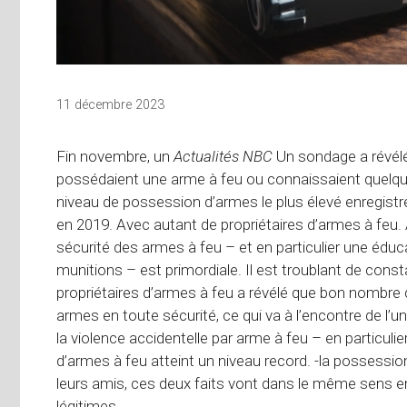
11 décembre 2023
Fin novembre, un
Actualités NBC
Un sondage a révélé
possédaient une arme à feu ou connaissaient quelqu’
niveau de possession d’armes le plus élevé enregist
en 2019. Avec autant de propriétaires d’armes à feu. 
sécurité des armes à feu – et en particulier une édu
munitions – est primordiale. Il est troublant de cons
propriétaires d’armes à feu a révélé que bon nombre d’
armes en toute sécurité, ce qui va à l’encontre de l’u
la violence accidentelle par arme à feu – en particul
d’armes à feu atteint un niveau record. -la possessio
leurs amis, ces deux faits vont dans le même sens en
légitimes.