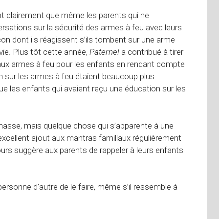
t clairement que même les parents qui ne
rsations sur la sécurité des armes à feu avec leurs
çon dont ils réagissent s’ils tombent sur une arme
vie. Plus tôt cette année,
Paternel
a contribué à tirer
 aux armes à feu pour les enfants en rendant compte
 sur les armes à feu étaient beaucoup plus
ue les enfants qui avaient reçu une éducation sur les
chasse, mais quelque chose qui s’apparente à une
 excellent ajout aux mantras familiaux régulièrement
urs suggère aux parents de rappeler à leurs enfants
ersonne d’autre de le faire, même s’il ressemble à