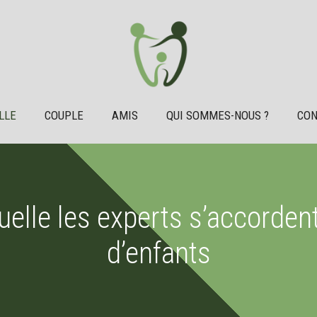
LLE
COUPLE
AMIS
QUI SOMMES-NOUS ?
CON
uelle les experts s’accorden
d’enfants