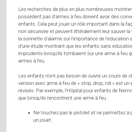
Les recherches de plus en plus nombreuses montren
possèdent pas d’armes à feu doivent avoir des conve
enfants. Cela peut jouer un rôle important dans la fa
non sécurisée et peuvent littéralement leur sauver la 
la sonnette d’alarme sur l’importance de l’éducation
d’une étude montrant que les enfants sans éducation
imprudents lorsqu’ils tombaient sur une arme à feu q
armes à feu.
Les enfants n’ont pas besoin de suivre un cours de 
version avec arme à feu de « stop, drop, roll » est un
révisés. Par exemple, l’Hôpital pour enfants de Nemo
que lorsqu’ils rencontrent une arme à feu :
Ne touchez pas le pistolet et ne permettez à p
un jouet.