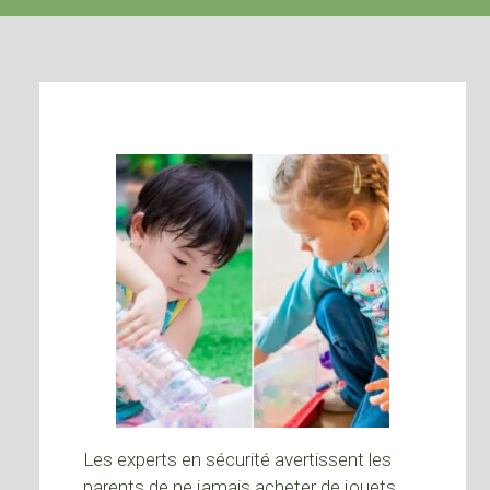
Les experts en sécurité avertissent les
parents de ne jamais acheter de jouets