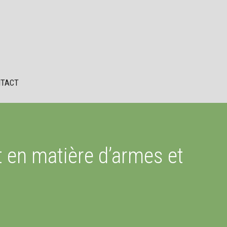
TACT
t en matière d’armes et