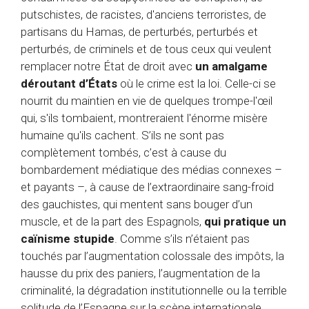
putschistes, de racistes, d'anciens terroristes, de
partisans du Hamas, de perturbés, perturbés et
perturbés, de criminels et de tous ceux qui veulent
remplacer notre État de droit avec
un amalgame
déroutant d’États
où le crime est la loi. Celle-ci se
nourrit du maintien en vie de quelques trompe-l'œil
qui, s'ils tombaient, montreraient l'énorme misère
humaine qu'ils cachent. S’ils ne sont pas
complètement tombés, c’est à cause du
bombardement médiatique des médias connexes –
et payants –, à cause de l’extraordinaire sang-froid
des gauchistes, qui mentent sans bouger d’un
muscle, et de la part des Espagnols,
qui pratique un
caïnisme stupide
. Comme s’ils n’étaient pas
touchés par l’augmentation colossale des impôts, la
hausse du prix des paniers, l’augmentation de la
criminalité, la dégradation institutionnelle ou la terrible
solitude de l’Espagne sur la scène internationale.