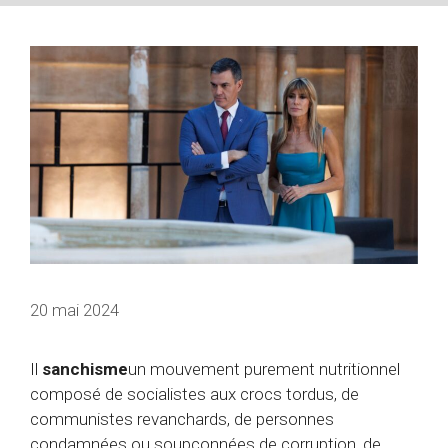
20 mai 2024
Il
sanchisme
un mouvement purement nutritionnel
composé de socialistes aux crocs tordus, de
communistes revanchards, de personnes
condamnées ou soupçonnées de corruption, de