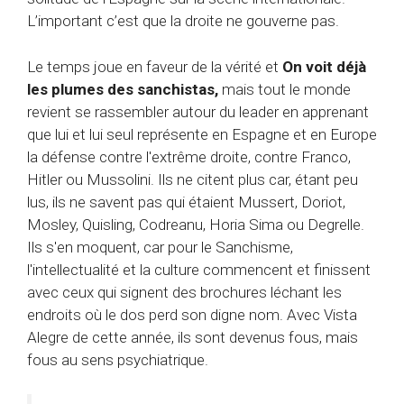
L’important c’est que la droite ne gouverne pas.
Le temps joue en faveur de la vérité et
On voit déjà
les plumes des sanchistas,
mais tout le monde
revient se rassembler autour du leader en apprenant
que lui et lui seul représente en Espagne et en Europe
la défense contre l'extrême droite, contre Franco,
Hitler ou Mussolini. Ils ne citent plus car, étant peu
lus, ils ne savent pas qui étaient Mussert, Doriot,
Mosley, Quisling, Codreanu, Horia Sima ou Degrelle.
Ils s'en moquent, car pour le Sanchisme,
l'intellectualité et la culture commencent et finissent
avec ceux qui signent des brochures léchant les
endroits où le dos perd son digne nom. Avec Vista
Alegre de cette année, ils sont devenus fous, mais
fous au sens psychiatrique.