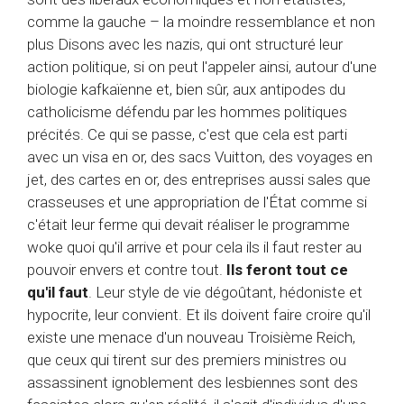
comme la gauche – la moindre ressemblance et non
plus Disons avec les nazis, qui ont structuré leur
action politique, si on peut l'appeler ainsi, autour d'une
biologie kafkaïenne et, bien sûr, aux antipodes du
catholicisme défendu par les hommes politiques
précités. Ce qui se passe, c'est que cela est parti
avec un visa en or, des sacs Vuitton, des voyages en
jet, des cartes en or, des entreprises aussi sales que
crasseuses et une appropriation de l'État comme si
c'était leur ferme qui devait réaliser le programme
woke quoi qu'il arrive et pour cela ils il faut rester au
pouvoir envers et contre tout.
Ils feront tout ce
qu'il faut
. Leur style de vie dégoûtant, hédoniste et
hypocrite, leur convient. Et ils doivent faire croire qu'il
existe une menace d'un nouveau Troisième Reich,
que ceux qui tirent sur des premiers ministres ou
assassinent ignoblement des lesbiennes sont des