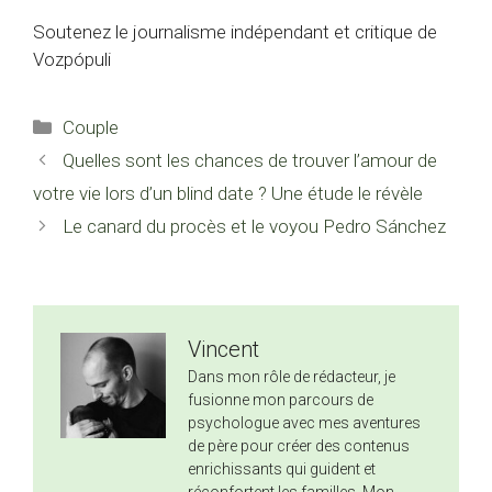
Soutenez le journalisme indépendant et critique de
Vozpópuli
Catégories
Couple
Quelles sont les chances de trouver l’amour de
votre vie lors d’un blind date ? Une étude le révèle
Le canard du procès et le voyou Pedro Sánchez
Vincent
Dans mon rôle de rédacteur, je
fusionne mon parcours de
psychologue avec mes aventures
de père pour créer des contenus
enrichissants qui guident et
réconfortent les familles. Mon