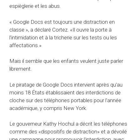
espièglerie et les abus.
« Google Docs est toujours une distraction en
classe », a déclaré Cortez. «Il ouvre la porte à
l'intimidation et à la tricherie sur les tests ou les
affectations.»
Mais il semble que les enfants veulent juste parler
librement.
Le piratage de Google Docs intervient après qu'au
moins 18 États établissaient des interdictions de
cloche sur des téléphones portables pour l'année
académique, y compris New York.
Le gouverneur Kathy Hochul a décrit les téléphones
comme des «dispositifs de distraction» et a dévoilé
une campagne pour promouvoir l'interdiction, avec