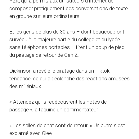
Y2K, qui a permis aux utilisateurs d'Internet de
composer pratiquement des conversations de texte
en groupe sur leurs ordinateurs.
Et les gens de plus de 30 ans – dont beaucoup ont
survécu à la majeure partie du collège et du lycée
sans téléphones portables – tirent un coup de pied
du piratage de retour de Gen Z.
Dickinson a révélé le piratage dans un Tiktok
tendance, ce qui a déclenché des réactions amusées
des milléniaux.
« Attendez qu'ils redécouvrent les notes de
passage », a taquiné un commentateur
« Les salles de chat sont de retour! » Un autre s'est
exclamé avec Glee.