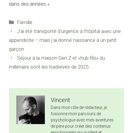
dans des années.»
Catégories
Famille
J'ai été transporté d'urgence à l'hôpital avec une
appendicite – mais j'ai donné naissance à un petit
garçon
Séjour à la maison Gen Z et «hub-fils» du
millénaire sont les tradwives de 2025
Vincent
Dans mon rôle de rédacteur, je
fusionne mon parcours de
psychologue avec mes aventures
de père pour créer des contenus
enrichissants qui guident et