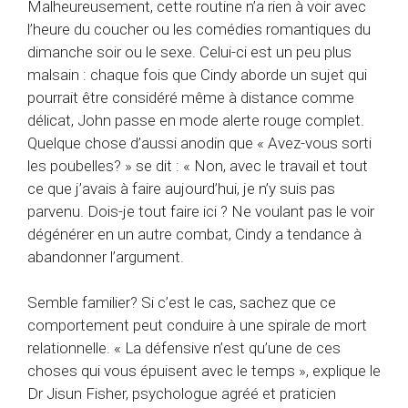
Malheureusement, cette routine n’a rien à voir avec
l’heure du coucher ou les comédies romantiques du
dimanche soir ou le sexe. Celui-ci est un peu plus
malsain : chaque fois que Cindy aborde un sujet qui
pourrait être considéré même à distance comme
délicat, John passe en mode alerte rouge complet.
Quelque chose d’aussi anodin que « Avez-vous sorti
les poubelles? » se dit : « Non, avec le travail et tout
ce que j’avais à faire aujourd’hui, je n’y suis pas
parvenu. Dois-je tout faire ici ? Ne voulant pas le voir
dégénérer en un autre combat, Cindy a tendance à
abandonner l’argument.
Semble familier? Si c’est le cas, sachez que ce
comportement peut conduire à une spirale de mort
relationnelle. « La défensive n’est qu’une de ces
choses qui vous épuisent avec le temps », explique le
Dr Jisun Fisher, psychologue agréé et praticien