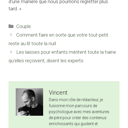
d’une manière que nous pourrions regretter plus
tard. »
Catégories
Couple
Comment faire en sorte que votre tout-petit
reste au lit toute la nuit
Les laisses pour enfants méritent toute la haine
qu’elles reçoivent, disent les experts
Vincent
Dans mon rôle de rédacteur, je
fusionne mon parcours de
psychologue avec mes aventures
de père pour créer des contenus
enrichissants qui guident et