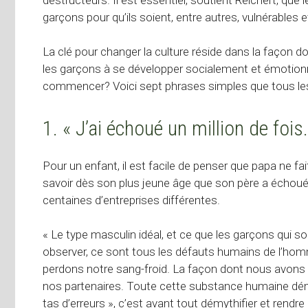
garçons pour qu’ils soient, entre autres, vulnérables
La clé pour changer la culture réside dans la façon d
les garçons à se développer socialement et émotionn
commencer? Voici sept phrases simples que tous les p
1. « J’ai échoué un million de fois.
Pour un enfant, il est facile de penser que papa ne fa
savoir dès son plus jeune âge que son père a échoué d
centaines d’entreprises différentes.
« Le type masculin idéal, et ce que les garçons qui s
observer, ce sont tous les défauts humains de l’hom
perdons notre sang-froid. La façon dont nous avon
nos partenaires. Toute cette substance humaine démythif
tas d’erreurs », c’est avant tout démythifier et rendre