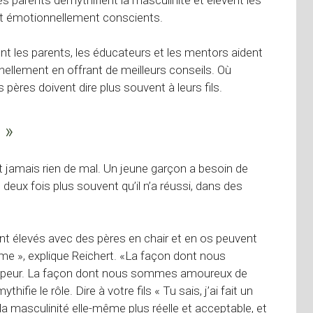
 et émotionnellement conscients.
ont les parents, les éducateurs et les mentors aident
ellement en offrant de meilleurs conseils. Où
ères doivent dire plus souvent à leurs fils.
 »
it jamais rien de mal. Un jeune garçon a besoin de
eux fois plus souvent qu’il n’a réussi, dans des
ont élevés avec des pères en chair et en os peuvent
me », explique Reichert. «La façon dont nous
s peur. La façon dont nous sommes amoureux de
ie le rôle. Dire à votre fils « Tu sais, j’ai fait un
 la masculinité elle-même plus réelle et acceptable, et