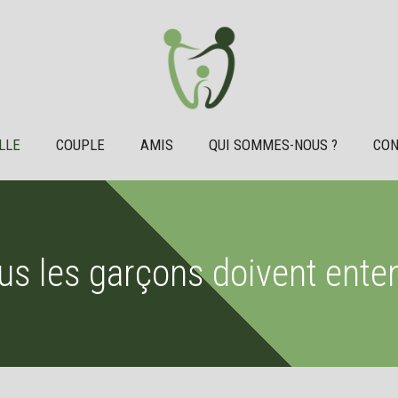
LLE
COUPLE
AMIS
QUI SOMMES-NOUS ?
CON
us les garçons doivent enten