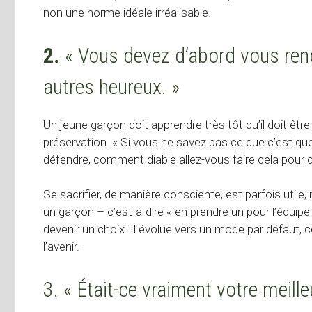
non une norme idéale irréalisable.
2.
« Vous devez d’abord vous ren
autres heureux. »
Un jeune garçon doit apprendre très tôt qu’il doit êtr
préservation. « Si vous ne savez pas ce que c’est que
défendre, comment diable allez-vous faire cela pour qu
Se sacrifier, de manière consciente, est parfois utile,
un garçon – c’est-à-dire « en prendre un pour l’équipe
devenir un choix. Il évolue vers un mode par défaut,
l’avenir.
3. « Était-ce vraiment votre meille