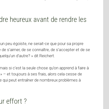
dre heureux avant de rendre les
e un peu égoïste, ne serait-ce que pour sa propre
 de s’aimer, de se connaître, de s’accepter et de se
elqu’un d’autre? » dit Reichert.
 mais si c’est la seule chose qu’on apprend à faire à
 » – et toujours à ses frais, alors cela cesse de
 ce qui peut entraîner de nombreux problèmes à
ur effort ?