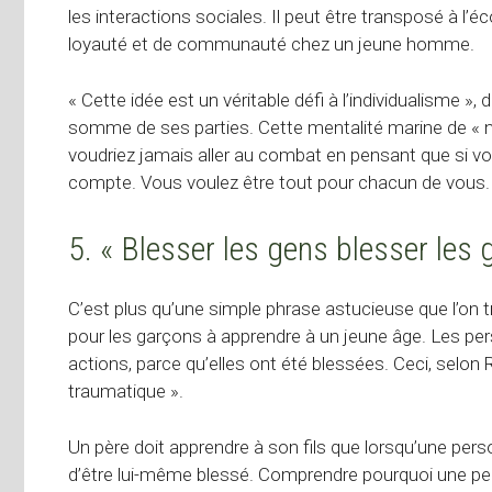
les interactions sociales. Il peut être transposé à l’
loyauté et de communauté chez un jeune homme.
« Cette idée est un véritable défi à l’individualisme »,
somme de ses parties. Cette mentalité marine de « n
voudriez jamais aller au combat en pensant que si vo
compte. Vous voulez être tout pour chacun de vous.
5. « Blesser les gens blesser les 
C’est plus qu’une simple phrase astucieuse que l’on 
pour les garçons à apprendre à un jeune âge. Les per
actions, parce qu’elles ont été blessées. Ceci, selon
traumatique ».
Un père doit apprendre à son fils que lorsqu’une person
d’être lui-même blessé. Comprendre pourquoi une pe