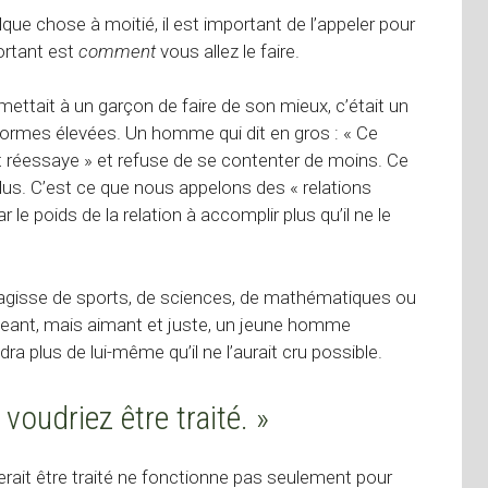
ue chose à moitié, il est important de l’appeler pour
ortant est
comment
vous allez le faire.
ettait à un garçon de faire de son mieux, c’était un
 normes élevées. Un homme qui dit en gros : « Ce
 et réessaye » et refuse de se contenter de moins. Ce
lus. C’est ce que nous appelons des « relations
le poids de la relation à accomplir plus qu’il ne le
 s’agisse de sports, de sciences, de mathématiques ou
xigeant, mais aimant et juste, un jeune homme
dra plus de lui-même qu’il ne l’aurait cru possible.
oudriez être traité. »
merait être traité ne fonctionne pas seulement pour