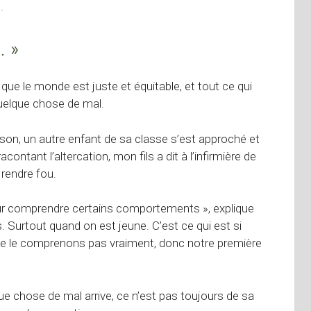
.
. »
ue le monde est juste et équitable, et tout ce qui
 quelque chose de mal.
raison, un autre enfant de sa classe s’est approché et
ontant l’altercation, mon fils a dit à l’infirmière de
 rendre fou.
ur comprendre certains comportements », explique
 Surtout quand on est jeune. C’est ce qui est si
 ne le comprenons pas vraiment, donc notre première
que chose de mal arrive, ce n’est pas toujours de sa