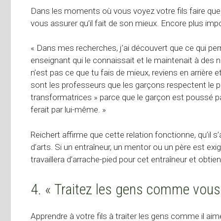
Dans les moments où vous voyez votre fils faire quelq
vous assurer qu’il fait de son mieux. Encore plus imp
« Dans mes recherches, j’ai découvert que ce qui perm
enseignant qui le connaissait et le maintenait à des
n’est pas ce que tu fais de mieux, reviens en arrière
sont les professeurs que les garçons respectent le p
transformatrices » parce que le garçon est poussé par 
ferait par lui-même. »
Reichert affirme que cette relation fonctionne, qu’il
d’arts. Si un entraîneur, un mentor ou un père est e
travaillera d’arrache-pied pour cet entraîneur et obtien
4. « Traitez les gens comme vous v
Apprendre à votre fils à traiter les gens comme il ai