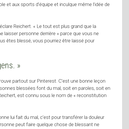
école et aux sports d’équipe et inculque même l’idée de
 déclare Reichert. « Le tout est plus grand que la
e laisser personne derrière » parce que vous ne
us êtes blessé, vous pourriez être laissé pour
gens. »
trouve partout sur Pinterest. C’est une bonne leçon
sonnes blessées font du mal, soit en paroles, soit en
 Reichert, est connu sous le nom de « reconstitution
ne lui fait du mal, c’est pour transférer la douleur
rsonne peut faire quelque chose de blessant ne