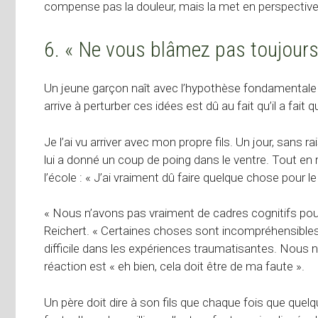
compense pas la douleur, mais la met en perspective
6. « Ne vous blâmez pas toujours
Un jeune garçon naît avec l’hypothèse fondamentale q
arrive à perturber ces idées est dû au fait qu’il a fait
Je l’ai vu arriver avec mon propre fils. Un jour, sans 
lui a donné un coup de poing dans le ventre. Tout en rac
l’école : « J’ai vraiment dû faire quelque chose pour le
« Nous n’avons pas vraiment de cadres cognitifs po
Reichert. « Certaines choses sont incompréhensibles.
difficile dans les expériences traumatisantes. Nous
réaction est « eh bien, cela doit être de ma faute ».
Un père doit dire à son fils que chaque fois que quel