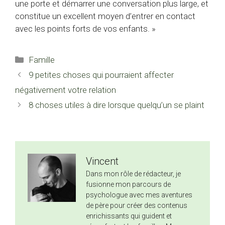
une porte et démarrer une conversation plus large, et
constitue un excellent moyen d’entrer en contact
avec les points forts de vos enfants. »
Catégories
Famille
9 petites choses qui pourraient affecter
négativement votre relation
8 choses utiles à dire lorsque quelqu’un se plaint
Vincent
Dans mon rôle de rédacteur, je
fusionne mon parcours de
psychologue avec mes aventures
de père pour créer des contenus
enrichissants qui guident et