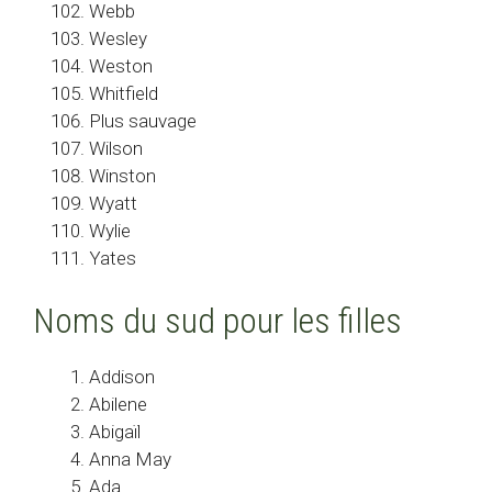
Webb
Wesley
Weston
Whitfield
Plus sauvage
Wilson
Winston
Wyatt
Wylie
Yates
Noms du sud pour les filles
Addison
Abilene
Abigaïl
Anna May
Ada