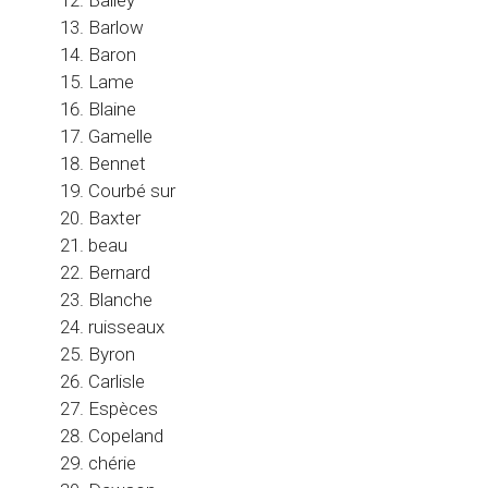
Barlow
Baron
Lame
Blaine
Gamelle
Bennet
Courbé sur
Baxter
beau
Bernard
Blanche
ruisseaux
Byron
Carlisle
Espèces
Copeland
chérie