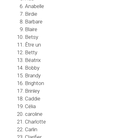
Anabelle
Birdie
Barbare
Blaire
Betsy
Être un
Betty
Béatrix
Bobby
Brandy
Brighton
Brinley
Caddie
Célia
caroline
Charlotte
Carlin
Clarifier