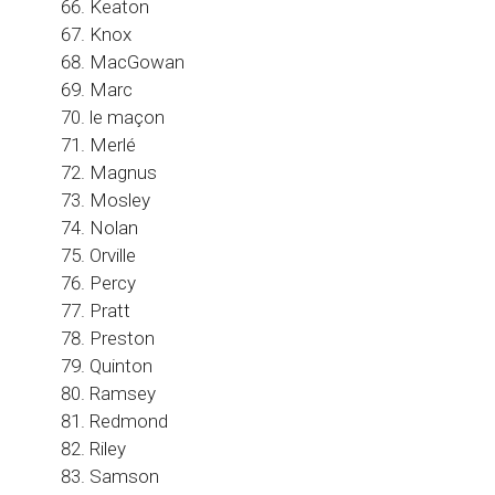
Keaton
Knox
MacGowan
Marc
le maçon
Merlé
Magnus
Mosley
Nolan
Orville
Percy
Pratt
Preston
Quinton
Ramsey
Redmond
Riley
Samson