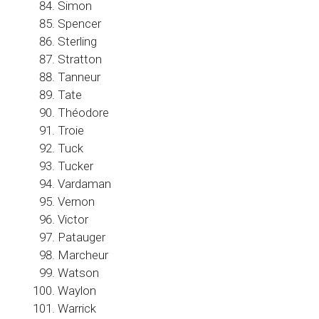
Simon
Spencer
Sterling
Stratton
Tanneur
Tate
Théodore
Troie
Tuck
Tucker
Vardaman
Vernon
Victor
Patauger
Marcheur
Watson
Waylon
Warrick