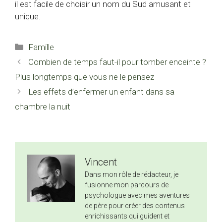
il est facile de choisir un nom du Sud amusant et
unique.
Catégories
Famille
Combien de temps faut-il pour tomber enceinte ?
Plus longtemps que vous ne le pensez
Les effets d’enfermer un enfant dans sa
chambre la nuit
Vincent
Dans mon rôle de rédacteur, je
fusionne mon parcours de
psychologue avec mes aventures
de père pour créer des contenus
enrichissants qui guident et