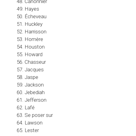
Canonnier
Hayes
Écheveau
Huckley
Harrisson
Homère
Houston
Howard
Chasseur
Jacques
Jaspe
Jackson
Jebediah
Jefferson
Lafé
Se poser sur
Lawson
Lester