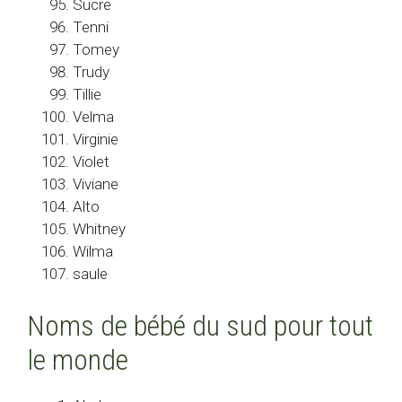
Sucre
Tenni
Tomey
Trudy
Tillie
Velma
Virginie
Violet
Viviane
Alto
Whitney
Wilma
saule
Noms de bébé du sud pour tout
le monde