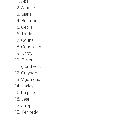
Abel
Attique
Blake
Brannon
Cécile
Trèfle
Collins
Constance
Darcy
Ellison
grand vent
Greyson
Vigoureux
Harley
harpiste
Jean
Julep
Kennedy