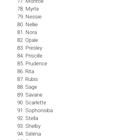
Monroe
Myrte
Nessie
Nellie
Nora
Opale
Presley
Priscille
Prudence
Rita
Rubis
Sage
Savane
Scarlette
Sophonsiba
Stella
Shelby
Séléna