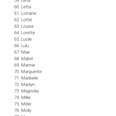
Léna
Letta
Lorraine
Lottie
Louise
Lorette
Lucile
Lulu
Mae
Mabel
Mannie
Marguerite
Maribelle
Marilyn
Magnolia
Millie
Mélie
Molly