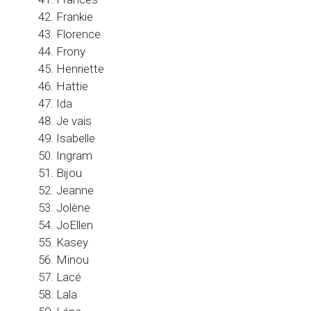
Frankie
Florence
Frony
Henriette
Hattie
Ida
Je vais
Isabelle
Ingram
Bijou
Jeanne
Jolène
JoEllen
Kasey
Minou
Lacé
Lala