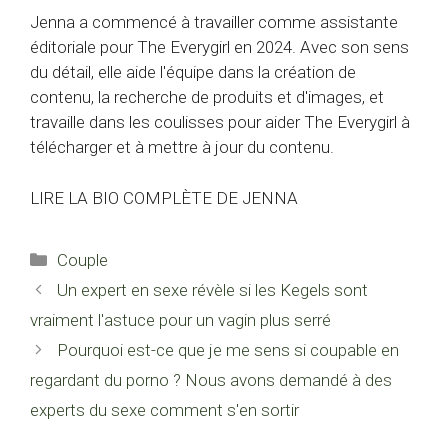
Jenna a commencé à travailler comme assistante
éditoriale pour The Everygirl en 2024. Avec son sens
du détail, elle aide l'équipe dans la création de
contenu, la recherche de produits et d'images, et
travaille dans les coulisses pour aider The Everygirl à
télécharger et à mettre à jour du contenu.
LIRE LA BIO COMPLÈTE DE JENNA
Catégories
Couple
Un expert en sexe révèle si les Kegels sont
vraiment l'astuce pour un vagin plus serré
Pourquoi est-ce que je me sens si coupable en
regardant du porno ? Nous avons demandé à des
experts du sexe comment s'en sortir