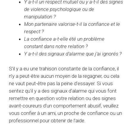
Y a-t-il un respect mutuel ou y a-t-il des signes
de violence psychologique ou de
manipulation ?
Mon partenaire valorise-t-il la confiance et le
respect ?
La confiance a-t-elle été un problème
constant dans notre relation ?
Y a-t-il des signaux d’alarme que j’ai ignorés ?
S’il y a eu une trahison constante de la confiance, il
n’y a peut-être aucun moyen de la regagner, ou cela
ne vaut peut-être pas la peine d’essayer. Si vous
sentez qu'il y a des signaux d'alarme qui vous font
remettre en question votre relation ou des signes
avant-coureurs d'un comportement abusif, veuillez
vous confier à un ami, un proche de confiance ou un
professionnel pour obtenir de l'aide.