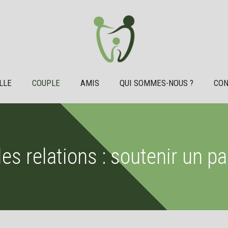
LLE
COUPLE
AMIS
QUI SOMMES-NOUS ?
CON
es relations : soutenir un p