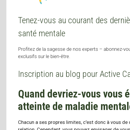
Tenez-vous au courant des derniè
santé mentale
Profitez de la sagesse de nos experts – abonnez-vou
exclusifs sur le bien-être.
Inscription au blog pour Active 
Quand devriez-vous vous é
atteinte de maladie mental
Chacun a ses propres limites, c'est donc à vous de 
relation. Cependant, vous pouvez envisager de vous