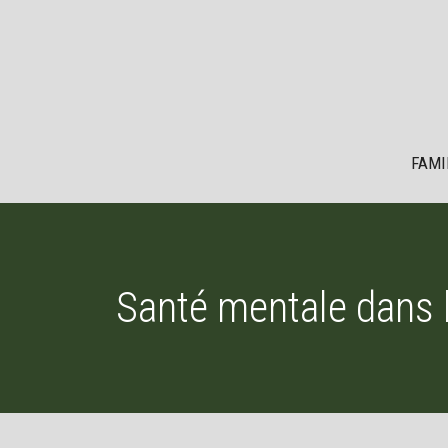
Aller
au
contenu
FAMI
Santé mentale dans l