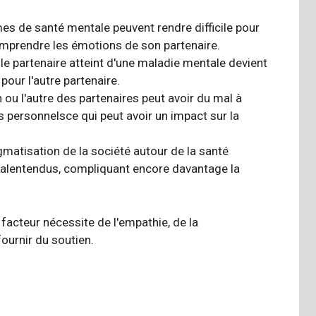
mes de santé mentale peuvent rendre difficile pour
omprendre les émotions de son partenaire.
ù le partenaire atteint d'une maladie mentale devient
pour l'autre partenaire.
un ou l'autre des partenaires peut avoir du mal à
ns personnels
ce qui peut avoir un impact sur la
igmatisation de la société autour de la santé
malentendus, compliquant encore davantage la
facteur nécessite de l'empathie, de la
ournir du soutien.