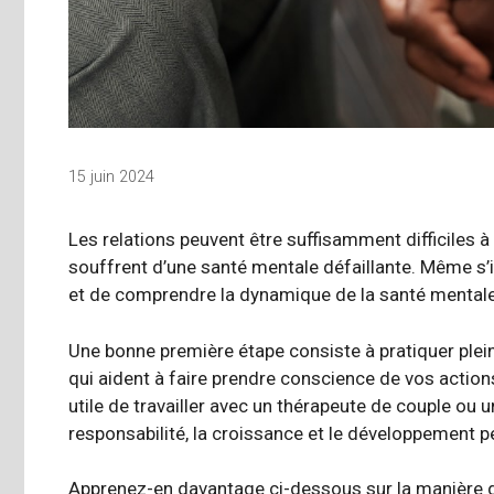
15 juin 2024
Les relations peuvent être suffisamment difficiles à
souffrent d’une santé mentale défaillante. Même s’il 
et de comprendre la dynamique de la santé mentale da
Une bonne première étape consiste à pratiquer
plei
qui aident à faire prendre conscience de vos actions 
utile de travailler avec un
thérapeute de couple
ou un
responsabilité, la croissance et le développement p
Apprenez-en davantage ci-dessous sur la manière d