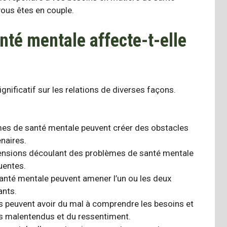
vous êtes en couple.
é mentale affecte-t-elle
nificatif sur les relations
de diverses façons
.
mes de santé mentale peuvent créer des obstacles
naires.
hensions découlant des problèmes de santé mentale
uentes.
anté mentale peuvent amener l’un ou les deux
ants.
es peuvent avoir du mal à comprendre les besoins et
es malentendus et du ressentiment.