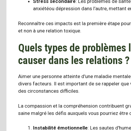
Stress secondaire
: Les problèmes de santé
anxiété
ou
dépression
dans l’autre, mettant e
Reconnaître ces impacts est la première étape pour 
et non à une relation toxique.
Quels types de problèmes l
causer dans les relations ?
Aimer une personne atteinte d'une maladie mentale n'
divers facteurs. Il est important de se rappeler que
des circonstances difficiles.
La compassion et la compréhension contribuent gra
saine malgré les défis auxquels vous pourriez être
Instabilité émotionnelle
: Les sautes d'humeu