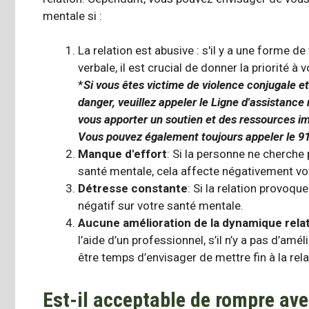
mentale si :
La relation est abusive : s'il y a une forme de
verbale, il est crucial de donner la priorité à 
*
Si vous êtes victime de violence conjugale e
danger, veuillez appeler le
Ligne d'assistance 
vous apporter un soutien et des ressources im
Vous pouvez également toujours appeler le 91
Manque d'effort
: Si la personne ne cherche 
santé mentale, cela affecte négativement vot
Détresse constante
: Si la relation provoq
négatif sur votre santé mentale.
Aucune amélioration de la dynamique relat
l’aide d’un professionnel, s’il n’y a pas d’am
être temps d’envisager de mettre fin à la rela
Est-il acceptable de rompre ave