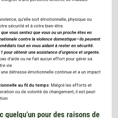
 violence, qu'elle soit émotionnelle, physique ou
votre sécurité et à votre bien-être.
t que vous sentez que vous ou un proche êtes en
nationale contre la violence domestique
—ils peuvent
médiats tout en vous aidant à rester en sécurité.
1 pour obtenir une assistance d’urgence et urgente.
pas d’aide ou ne fait aucun effort pour gérer sa
re vie.
ue une détresse émotionnelle continue et a un impact
ionnelle au fil du temps
: Malgré les efforts et
élioration ou de volonté de changement, il est peut-
tion.
c quelqu’un pour des raisons de