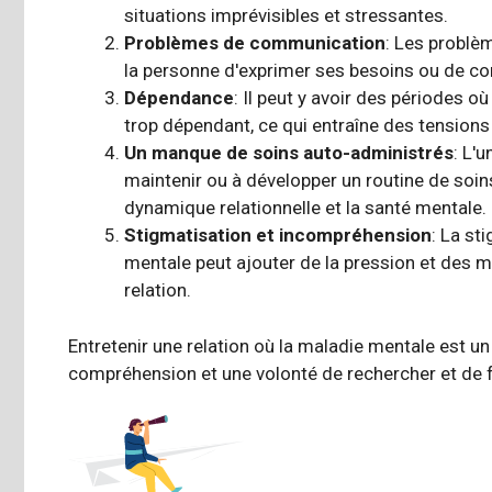
situations imprévisibles et stressantes.
Problèmes de communication
: Les problè
la personne d'exprimer ses besoins ou de c
Dépendance
: Il peut y avoir des périodes o
trop dépendant, ce qui entraîne des tensions 
Un manque de
soins auto-administrés
: L'
maintenir ou à développer un
routine de soi
dynamique relationnelle et la santé mentale.
Stigmatisation et incompréhension
: La st
mentale peut ajouter de la pression et des 
relation.
Entretenir une relation
où la maladie mentale est un 
compréhension et une volonté de rechercher et de f