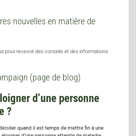
res nouvelles en matière de
s pour recevoir des conseils et des informations
Campaign (page de blog)
loigner d’une personne
e ?
décider quand il est temps de mettre fin à une
 éloigner d’une personne atteinte de maladie