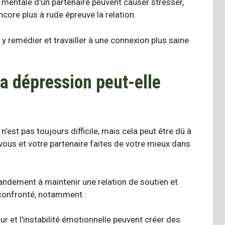
 mentale d'un partenaire peuvent causer
stresser
,
ncore plus à rude épreuve la relation.
y remédier et travailler à une connexion plus saine
a dépression peut-elle
est pas toujours difficile, mais cela peut être dû à
 vous et votre partenaire faites de votre mieux dans
ndement à maintenir une relation de soutien et
 confronté, notamment :
r et l'instabilité émotionnelle peuvent créer des