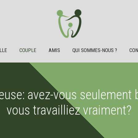
LLE
COUPLE
AMIS
QUI SOMMES-NOUS ?
CON
reuse: avez-vous seulement
vous travailliez vraiment?