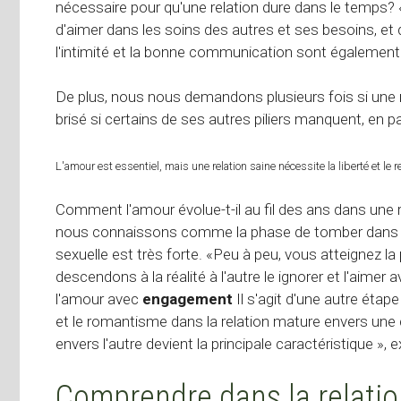
nécessaire pour qu'une relation dure dans le temps?
d'aimer dans les soins des autres et ses besoins, et d
l'intimité et la bonne communication sont également
De plus, nous nous demandons plusieurs fois si une re
brisé si certains de ses autres piliers manquent, en parti
L'amour est essentiel, mais une relation saine nécessite la liberté et le 
Comment l'amour évolue-t-il au fil des ans dans une r
nous connaissons comme la phase de tomber dans l'a
sexuelle est très forte. «Peu à peu, vous atteignez l
descendons à la réalité à l'autre le ignorer et l'aime
l'amour avec
engagement
Il s'agit d'une autre étap
et le romantisme dans la relation mature envers une c
envers l'autre devient la principale caractéristique »,
Comprendre dans la relati