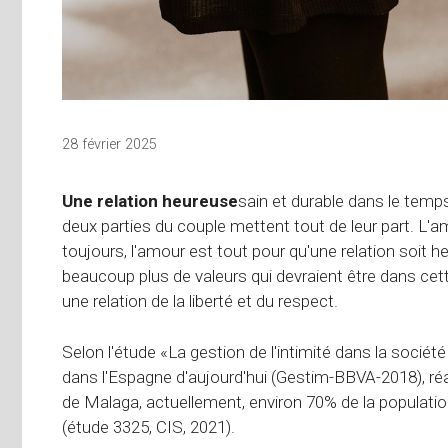
28 février 2025
Une relation heureuse
sain et durable dans le temps
deux parties du couple mettent tout de leur part. L'a
toujours, l'amour est tout pour qu'une relation soit h
beaucoup plus de valeurs qui devraient être dans cette 
une relation de la liberté et du respect.
Selon l'étude «La gestion de l'intimité dans la société
dans l'Espagne d'aujourd'hui (Gestim-BBVA-2018), réal
de Malaga, actuellement, environ 70% de la population
(étude 3325, CIS, 2021).