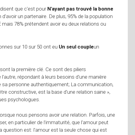
 disent que c'est pour
N'ayant pas trouvé la bonne
 d'avoir un partenaire. De plus, 95% de la population
INE mais 78% prétendent avoir eu deux relations ou
onnes sur 10 sur 50 ont eu
Un seul couple
un
ont la première clé. Ce sont des piliers
 l'autre, répondant à leurs besoins d'une manière
 de sa personne authentiquement; La communication,
tre constructive, est la base d'une relation saine »,
gues psychologues.
 lorsque nous pensons avoir une relation. Parfois, une
r, en particulier de l'immaturité, que l'amour peut
La question est: l'amour est la seule chose qui est