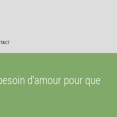
TACT
 besoin d'amour pour que