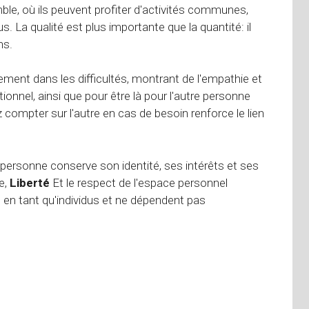
le, où ils peuvent profiter d'activités communes,
La qualité est plus importante que la quantité: il
ns.
ment dans les difficultés, montrant de l'empathie et
nnel, ainsi que pour être là pour l'autre personne
 compter sur l'autre en cas de besoin renforce le lien
 personne conserve son identité, ses intérêts et ses
e,
Liberté
Et le respect de l'espace personnel
s en tant qu'individus et ne dépendent pas