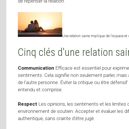
de repenser la relation.
Une relation saine implique de l'espace et
Cinq clés d'une relation sa
Communication
Efficace est essentiel pour exprimer
sentiments. Cela signifie non seulement parler, mais
de l'autre personne. Éviter la critique ou être défens
entendu et comprise.
Respect
Les opinions, les sentiments et les limites 
environnement de soutien. Accepter et évaluer les di
authentique, sans crainte d'être jugé.