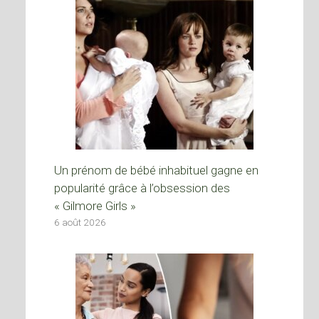
Un prénom de bébé inhabituel gagne en
popularité grâce à l’obsession des
« Gilmore Girls »
6 août 2026