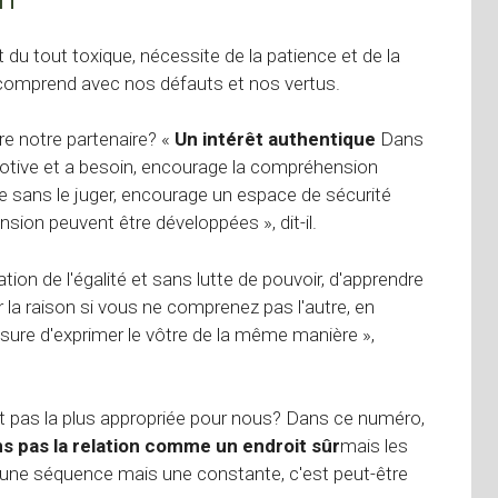
t du tout toxique, nécessite de la patience et de la
s comprend avec nos défauts et nos vertus.
 notre partenaire? «
Un intérêt authentique
Dans
 motive et a besoin, encourage la compréhension
e sans le juger, encourage un espace de sécurité
sion peuvent être développées », dit-il.
ation de l'égalité et sans lutte de pouvoir, d'apprendre
r la raison si vous ne comprenez pas l'autre, en
sure d'exprimer le vôtre de la même manière »,
t pas la plus appropriée pour nous? Dans ce numéro,
s pas la relation comme un endroit sûr
mais les
s une séquence mais une constante, c'est peut-être