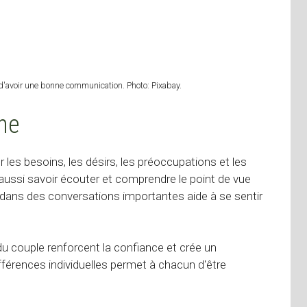
 d'avoir une bonne communication. Photo: Pixabay.
ine
 les besoins, les désirs, les préoccupations et les
 aussi savoir écouter et comprendre le point de vue
if dans des conversations importantes aide à se sentir
du couple renforcent la confiance et crée un
fférences individuelles permet à chacun d'être