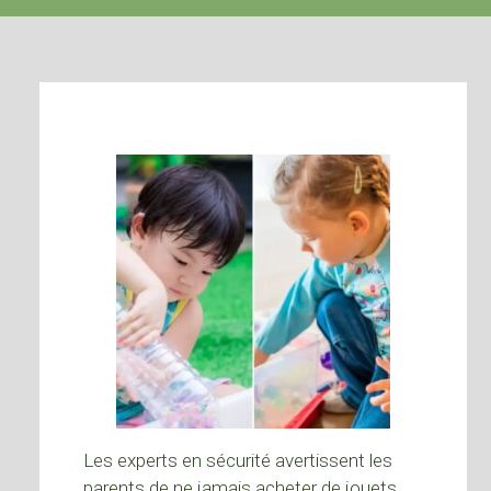
Les experts en sécurité avertissent les
parents de ne jamais acheter de jouets