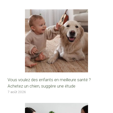
Vous voulez des enfants en meilleure santé ?
Achetez un chien, suggère une étude
7 août 2026