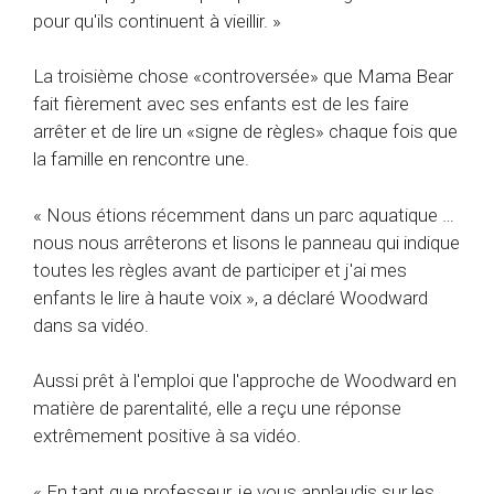
pour qu'ils continuent à vieillir. »
La troisième chose «controversée» que Mama Bear
fait fièrement avec ses enfants est de les faire
arrêter et de lire un «signe de règles» chaque fois que
la famille en rencontre une.
« Nous étions récemment dans un parc aquatique …
nous nous arrêterons et lisons le panneau qui indique
toutes les règles avant de participer et j'ai mes
enfants le lire à haute voix », a déclaré Woodward
dans sa vidéo.
Aussi prêt à l'emploi que l'approche de Woodward en
matière de parentalité, elle a reçu une réponse
extrêmement positive à sa vidéo.
« En tant que professeur, je vous applaudis sur les