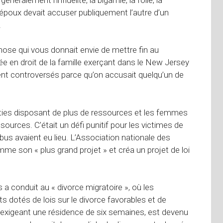
époux devait accuser publiquement l’autre d’un
.
e chose qui vous donnait envie de mettre fin au
ée en droit de la famille exerçant dans le New Jersey
ient controversés parce qu’on accusait quelqu’un de
rties disposant de plus de ressources et les femmes
sources. C’était un défi punitif pour les victimes de
us avaient eu lieu. L’Association nationale des
me son « plus grand projet » et créa un projet de loi
ts a conduit au « divorce migratoire », où les
dotés de lois sur le divorce favorables et de
 exigeant une résidence de six semaines, est devenu