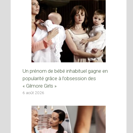
Un prénom de bébé inhabituel gagne en
popularité grâce à l’obsession des
« Gilmore Girls »
6 août 2026