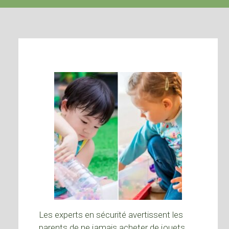
Les experts en sécurité avertissent les
parents de ne jamais acheter de jouets