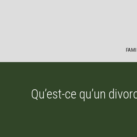
Aller
au
contenu
FAMI
Qu’est-ce qu’un divorc