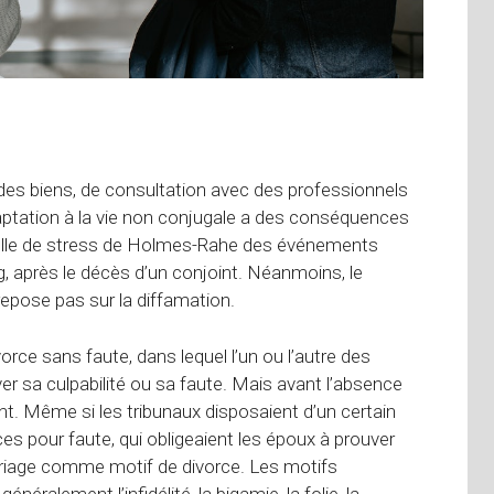
 des biens, de consultation avec des professionnels
daptation à la vie non conjugale a des conséquences
elle de stress de Holmes-Rahe des événements
g, après le décès d’un conjoint. Néanmoins, le
repose pas sur la diffamation.
orce sans faute, dans lequel l’un ou l’autre des
er sa culpabilité ou sa faute. Mais avant l’absence
ant. Même si les tribunaux disposaient d’un certain
rces pour faute, qui obligeaient les époux à prouver
mariage comme motif de divorce. Les motifs
néralement l’infidélité, la bigamie, la folie, la