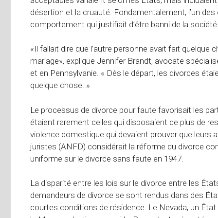
désertion et la cruauté. Fondamentalement, l’un des 
comportement qui justifiait d’être banni de la société
«Il fallait dire que l’autre personne avait fait quelqu
mariage», explique Jennifer Brandt, avocate spécialis
et en Pennsylvanie. « Dès le départ, les divorces éta
quelque chose. »
Le processus de divorce pour faute favorisait les pa
étaient rarement celles qui disposaient de plus de res
violence domestique qui devaient prouver que leurs ab
juristes (ANFD) considérait la réforme du divorce com
uniforme sur le divorce sans faute en 1947.
La disparité entre les lois sur le divorce entre les Éta
demandeurs de divorce se sont rendus dans des États 
courtes conditions de résidence. Le Nevada, un État