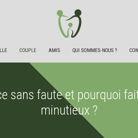
LLE
COUPLE
AMIS
QUI SOMMES-NOUS ?
CON
e sans faute et pourquoi fait
minutieux ?