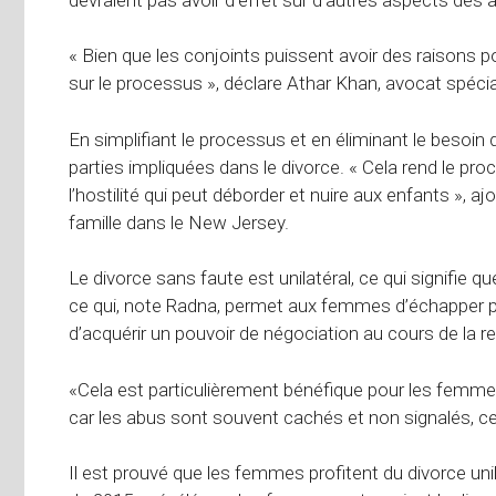
« Bien que les conjoints puissent avoir des raisons p
sur le processus », déclare Athar Khan, avocat spéciali
En simplifiant le processus et en éliminant le besoin 
parties impliquées dans le divorce. « Cela rend le pr
l’hostilité qui peut déborder et nuire aux enfants », a
famille dans le New Jersey.
Le divorce sans faute est unilatéral, ce qui signifie que
ce qui, note Radna, permet aux femmes d’échapper p
d’acquérir un pouvoir de négociation au cours de la re
«Cela est particulièrement bénéfique pour les femm
car les abus sont souvent cachés et non signalés, ce qui
Il est prouvé que les femmes profitent du divorce uni