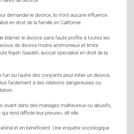
our demander le divorce, ils n’ont aucune influence
sé en droit de la famille en Californie.
de blâmer, le divorce sans faute profite à toutes les
ocessus de divorce moins acrimonieux et limite
joute Rajeh Saadeh, avocat spécialisé en droit de la
 l’un ou l’autre des conjoints peut initier un divorce,
lus facilement à des relations dangereuses ou
lation.
es vivant dans des mariages malheureux ou abusifs,
 rend difficile leur preuve», dit-elle.
latéral et en bénéficient. Une enquête sociologique