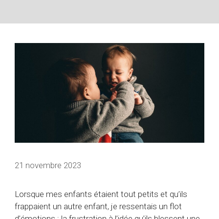
21 novembre 2023
Lorsque mes enfants étaient tout petits et qu’ils
frappaient un autre enfant, je ressentais un flot
d’émotions : la frustration à l’idée qu’ils blessent une