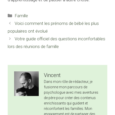
Catégories
Famille
Voici comment les prénoms de bébé les plus
populaires ont évolué
Votre guide officiel des questions inconfortables
lors des réunions de famille
Vincent
Dans mon rôle de rédacteur, je
fusionne mon parcours de
psychologue avec mes aventures
de père pour créer des contenus
enrichissants qui guident et
réconfortent les familles. Mon
engagement est de partager des