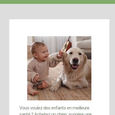
Vous voulez des enfants en meilleure
santé ? Achetez un chien, suggère une