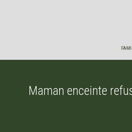
Aller
au
contenu
FAMI
Maman enceinte refus