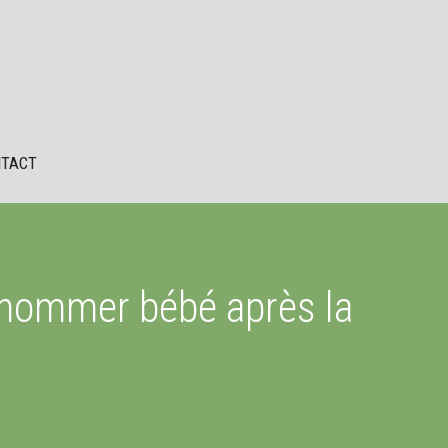
TACT
 nommer bébé après la