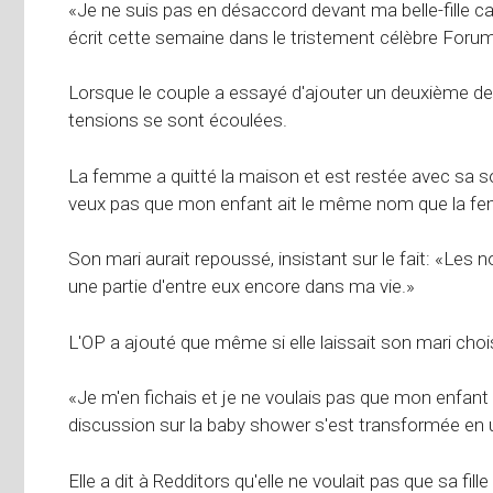
«Je ne suis pas en désaccord devant ma belle-fille car
écrit cette semaine dans le tristement célèbre Foru
Lorsque le couple a essayé d'ajouter un deuxième d
tensions se sont écoulées.
La femme a quitté la maison et est restée avec sa s
veux pas que mon enfant ait le même nom que la fe
Son mari aurait repoussé, insistant sur le fait: «Les
une partie d'entre eux encore dans ma vie.»
L'OP a ajouté que même si elle laissait son mari chois
«Je m'en fichais et je ne voulais pas que mon enfant
discussion sur la baby shower s'est transformée en 
Elle a dit à Redditors qu'elle ne voulait pas que sa f