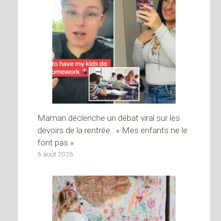
Maman déclenche un débat viral sur les
devoirs de la rentrée : « Mes enfants ne le
font pas »
6 août 2026