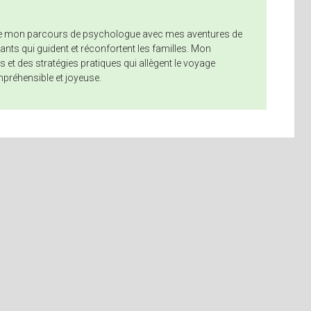
nne mon parcours de psychologue avec mes aventures de
nts qui guident et réconfortent les familles. Mon
 et des stratégies pratiques qui allègent le voyage
mpréhensible et joyeuse.