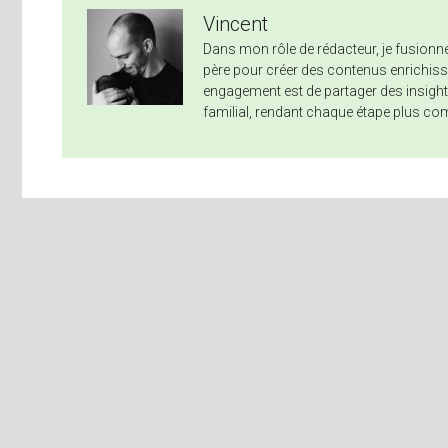
Vincent
Dans mon rôle de rédacteur, je fusio
père pour créer des contenus enrichissa
engagement est de partager des insights
familial, rendant chaque étape plus co