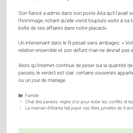
Son fiancé a admis dans son poste Aita qu'il l'avait 
l'hommage, notant qu'elle «rend toujours visite à sa t
boîte de ses affaires dans notre placard».
Un intervenant dans le fil pesait sans ambages: « V
relation ensemble et son défunt mari ne devrait pas en
Alors qu'Internet continue de peser sur la quantité 
passés, le verdict est clair: certains souvenirs appar
ou un jour de mariage.
Catégories
Famille
Chat des parents: règles d'or pour éviter les conflits et le
La maman d'Atlanta fait payer ses filles jumelles de 9 an