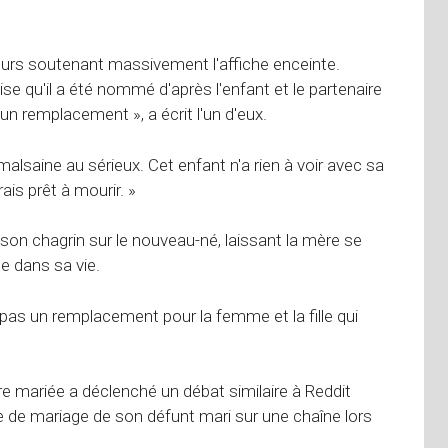
eurs soutenant massivement l'affiche enceinte.
lise qu'il a été nommé d'après l'enfant et le partenaire
 un remplacement », a écrit l'un d'eux.
alsaine au sérieux. Cet enfant n'a rien à voir avec sa
ais prêt à mourir. »
r son chagrin sur le nouveau-né, laissant la mère se
 dans sa vie.
 pas un remplacement pour la femme et la fille qui
 mariée a déclenché un débat similaire à Reddit
e de mariage de son défunt mari sur une chaîne lors