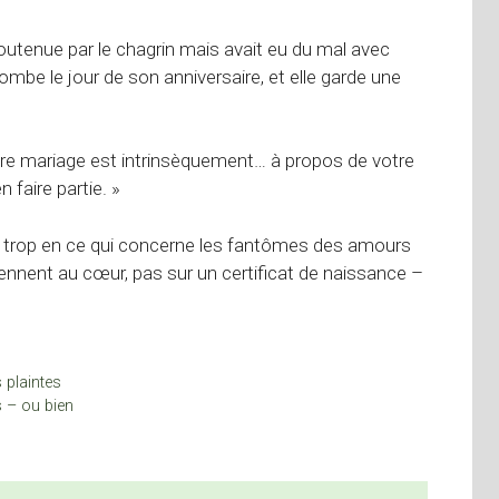
soutenue par le chagrin mais avait eu du mal avec
ombe le jour de son anniversaire, et elle garde une
otre mariage est intrinsèquement… à propos de votre
 faire partie. »
de trop en ce qui concerne les fantômes des amours
tiennent au cœur, pas sur un certificat de naissance –
s plaintes
s – ou bien