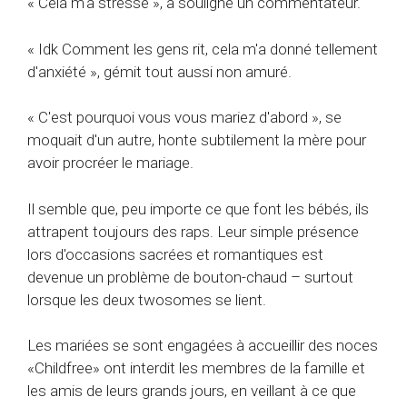
« Cela m'a stressé », a souligné un commentateur.
« Idk Comment les gens rit, cela m'a donné tellement
d'anxiété », gémit tout aussi non amuré.
« C'est pourquoi vous vous mariez d'abord », se
moquait d'un autre, honte subtilement la mère pour
avoir procréer le mariage.
Il semble que, peu importe ce que font les bébés, ils
attrapent toujours des raps. Leur simple présence
lors d'occasions sacrées et romantiques est
devenue un problème de bouton-chaud – surtout
lorsque les deux twosomes se lient.
Les mariées se sont engagées à accueillir des noces
«Childfree» ont interdit les membres de la famille et
les amis de leurs grands jours, en veillant à ce que