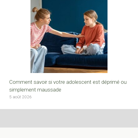
Comment savoir si votre adolescent est déprimé ou
simplement maussade
5 août 2026