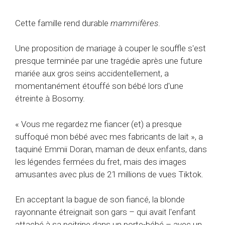
Cette famille rend durable
mammifères
.
Une proposition de mariage à couper le souffle s'est
presque terminée par une tragédie après une future
mariée aux gros seins accidentellement, a
momentanément étouffé son bébé lors d'une
étreinte à Bosomy.
« Vous me regardez me fiancer (et) a presque
suffoqué mon bébé avec mes fabricants de lait », a
taquiné Emmii Doran, maman de deux enfants, dans
les légendes fermées du fret, mais des images
amusantes avec plus de 21 millions de vues Tiktok.
En acceptant la bague de son fiancé, la blonde
rayonnante étreignait son gars – qui avait l'enfant
attaché à sa poitrine dans un porte-bébé – avec un