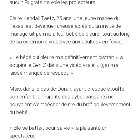
aucun Rugrats ne vole les projecteurs.
Claire Kendall Taetz, 25 ans, une jeune mariée du
Texas, est devenue furieuse après qu'un invité de
mariage ait permis à leur bébé de pleurer tout au long
de sa cérémonie «réservée aux adultes» en février.
« Le bébé qui pleure m'a définitivement distrait », a
soupiré le Gen Z dans une vidéo virale, « (ça) m'a
laissé manqué de respect. »
Mais, dans le cas de Doran, ayant presque étouffé
son enfant, la majorité des cyber passants ne
pouvaient s'empêcher de rire du bref bouleversement
du bébé.
« Elle se battait pour sa vie », a plaisanté un
spectateur.