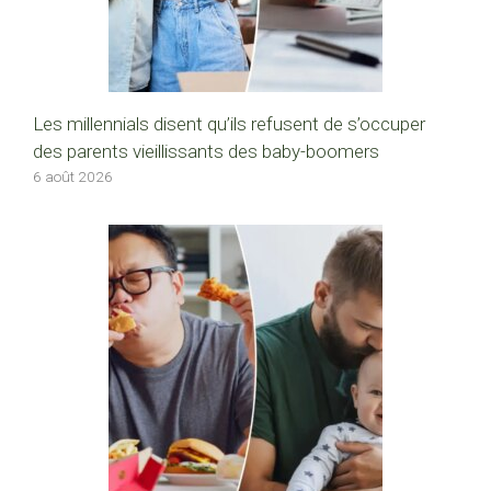
Les millennials disent qu’ils refusent de s’occuper
des parents vieillissants des baby-boomers
6 août 2026