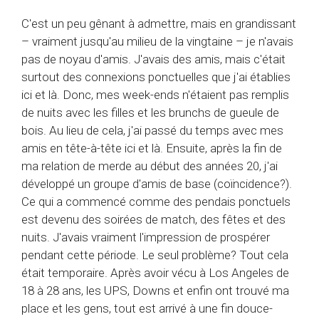
C'est un peu gênant à admettre, mais en grandissant
– vraiment jusqu'au milieu de la vingtaine – je n'avais
pas de noyau d'amis. J'avais des amis, mais c'était
surtout des connexions ponctuelles que j'ai établies
ici et là. Donc, mes week-ends n'étaient pas remplis
de nuits avec les filles et les brunchs de gueule de
bois. Au lieu de cela, j'ai passé du temps avec mes
amis en tête-à-tête ici et là. Ensuite, après la fin de
ma relation de merde au début des années 20, j'ai
développé un groupe d'amis de base (coïncidence?).
Ce qui a commencé comme des pendais ponctuels
est devenu des soirées de match, des fêtes et des
nuits. J'avais vraiment l'impression de prospérer
pendant cette période. Le seul problème? Tout cela
était temporaire. Après avoir vécu à Los Angeles de
18 à 28 ans, les UPS, Downs et enfin ont trouvé ma
place et les gens, tout est arrivé à une fin douce-