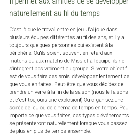
Il permet aux amitiés de se développer
naturellement au fil du temps
C'est là que le travail entre en jeu. J'ai joué dans
plusieurs équipes différentes au fil des ans, et il y a
toujours quelques personnes qui existent à la
périphérie. Qu'ils soient souvent en retard aux
matchs ou aux matchs de Miss et à l'équipe, ils ne
s'intègrent pas vraiment au groupe. Si votre objectif
est de vous faire des amis, développez lentement ce
que vous en faites. Peut-être que vous décidez de
prendre un verre à la fin de la saison (nous le faisons
et c'est toujours une explosion!) Ou organisez une
soirée de jeu ou de cinéma de temps en temps. Peu
importe ce que vous faites, ces types d'événements
se présenteront naturellement lorsque vous passez
de plus en plus de temps ensemble.