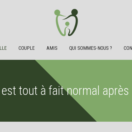
LLE
COUPLE
AMIS
QUI SOMMES-NOUS ?
CON
e est tout à fait normal après