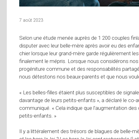
7 août 2023
Selon une étude menée auprès de 1 200 couples finl
disputer avec leur belle-mère après avoir eu des en
chier lorsque leur grand-mère garde régulièrement les
finalement le mépris. Lorsque nous considérons no
progéniture commune et des responsabilités partag
nous détestons nos beaux-parents et que nous voulo
« Les belles-filles étaient plus susceptibles de signal
davantage de leurs petits-enfants », a déclaré le co-
communiqué. « Cela indique que l’augmentation des co
petits-enfants. »
Il y a littéralement des trésors de blagues de belle-m