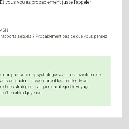
 Et vous voulez probablement juste l’appeler
 SMSN
s rapports sexuels ? Probablement pas ce que vous pensez
nne mon parcours de psychologue avec mes aventures de
nts qui guident et réconfortent les familles. Mon
 et des stratégies pratiques qui allègent le voyage
mpréhensible et joyeuse.