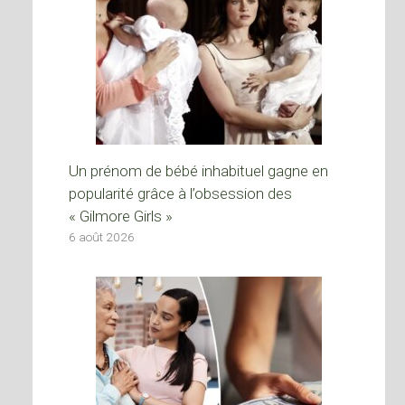
Un prénom de bébé inhabituel gagne en
popularité grâce à l’obsession des
« Gilmore Girls »
6 août 2026