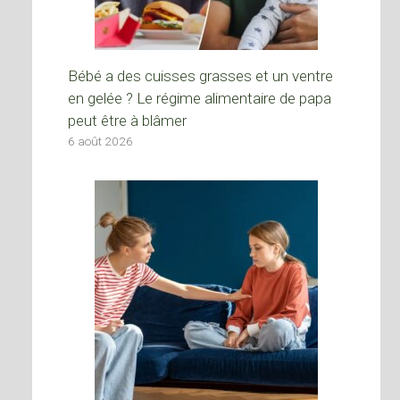
Bébé a des cuisses grasses et un ventre
en gelée ? Le régime alimentaire de papa
peut être à blâmer
6 août 2026