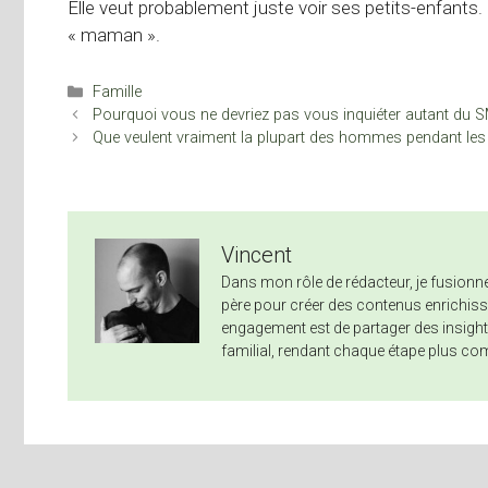
Elle veut probablement juste voir ses petits-enfants.
« maman ».
Catégories
Famille
Pourquoi vous ne devriez pas vous inquiéter autant du
Que veulent vraiment la plupart des hommes pendant le
Vincent
Dans mon rôle de rédacteur, je fusio
père pour créer des contenus enrichissa
engagement est de partager des insights
familial, rendant chaque étape plus co