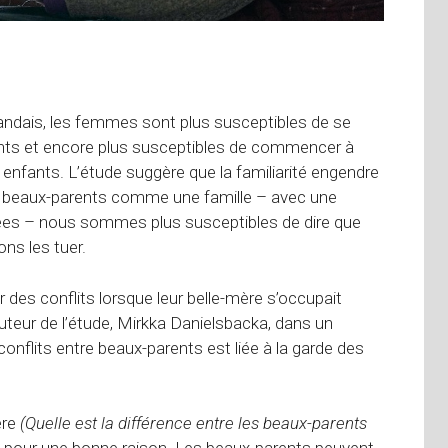
andais, les femmes sont plus susceptibles de se
fants et encore plus susceptibles de commencer à
 enfants. L’étude suggère que la familiarité engendre
s beaux-parents comme une famille – avec une
ées – nous sommes plus susceptibles de dire que
ns les tuer.
er des conflits lorsque leur belle-mère s’occupait
auteur de l’étude, Mirkka Danielsbacka, dans un
nflits entre beaux-parents est liée à la garde des
ère
(Quelle est la différence entre les beaux-parents