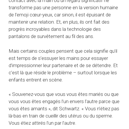
contact avec la main ou un regard significatif ne
transforme pas une personne en la version humaine
de l’emoji cœur-yeux, car sinon, il est épuisant de
maintenir une relation. Et, en plus, ils ont fait des
progrès incroyables dans la technologie des
pantalons de survêtement au fil des ans.
Mais certains couples pensent que cela signifie qu’il
est temps de s’essuyer les mains pour essayer
d’impressionner leur partenaire et de se détendre. Et
c’est là que réside le problème – surtout lorsque les
enfants entrent en scène.
« Souvenez-vous que vous vous êtes mariés ou que
vous vous êtes engagés l’un envers l’autre parce que
vous êtes amants », dit Schwartz. « Vous n’étiez pas
là-bas en train de cueillir des utérus ou du sperme.
Vous étiez attirés l’un par l’autre.