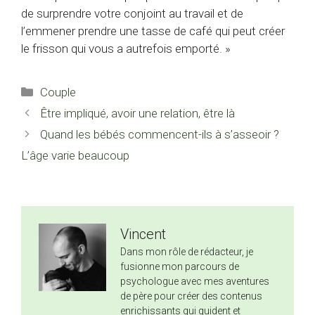
de surprendre votre conjoint au travail et de
l’emmener prendre une tasse de café qui peut créer
le frisson qui vous a autrefois emporté. »
Catégories
Couple
Être impliqué, avoir une relation, être là
Quand les bébés commencent-ils à s’asseoir ?
L’âge varie beaucoup
Vincent
Dans mon rôle de rédacteur, je
fusionne mon parcours de
psychologue avec mes aventures
de père pour créer des contenus
enrichissants qui guident et