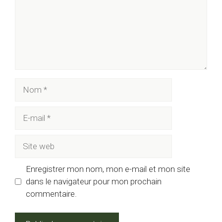
Nom
E-
mail
Site
web
Enregistrer mon nom, mon e-mail et mon site
dans le navigateur pour mon prochain
commentaire.