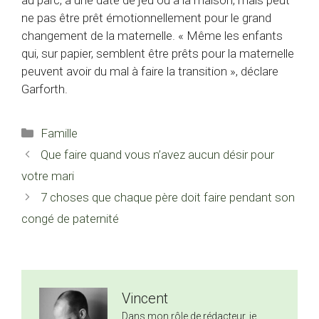
ne pas être prêt émotionnellement pour le grand
changement de la maternelle. « Même les enfants
qui, sur papier, semblent être prêts pour la maternelle
peuvent avoir du mal à faire la transition », déclare
Garforth.
Catégories
Famille
Que faire quand vous n’avez aucun désir pour
votre mari
7 choses que chaque père doit faire pendant son
congé de paternité
Vincent
Dans mon rôle de rédacteur, je