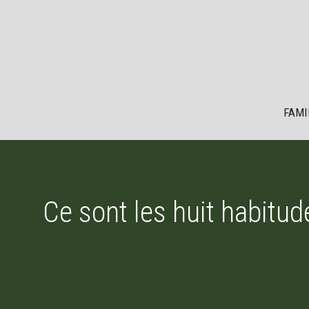
Aller
au
contenu
FAMI
Ce sont les huit habitud