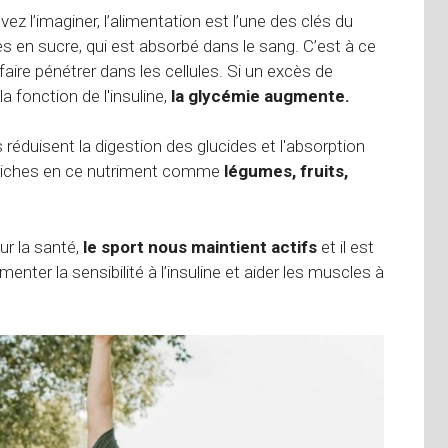
l’imaginer, l’alimentation est l’une des clés du
es en sucre, qui est absorbé dans le sang. C’est à ce
faire pénétrer dans les cellules. Si un excès de
 fonction de l'insuline,
la glycémie augmente.
s réduisent la digestion des glucides et l'absorption
ts riches en ce nutriment comme
légumes, fruits,
r la santé,
le sport nous maintient actifs
et il est
nter la sensibilité à l’insuline et aider les muscles à