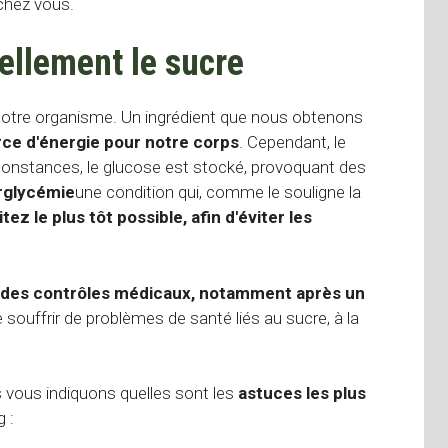
chez vous.
ellement le sucre
notre organisme. Un ingrédient que nous obtenons
ce d'énergie pour notre corps
. Cependant, le
rconstances, le glucose est stocké, provoquant des
rglycémie
une condition qui, comme le souligne la
tez le plus tôt possible, afin d'éviter les
des contrôles médicaux, notamment après un
 souffrir de problèmes de santé liés au sucre, à la
vous indiquons quelles sont les
astuces les plus
 :