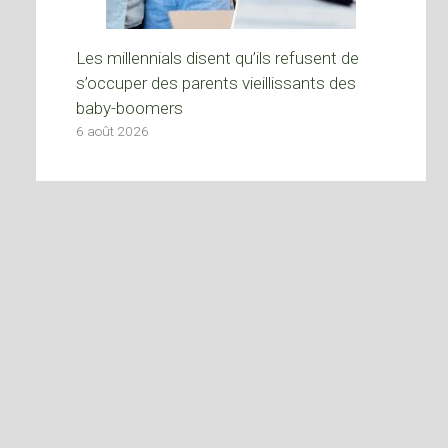
Les millennials disent qu’ils refusent de
s’occuper des parents vieillissants des
baby-boomers
6 août 2026