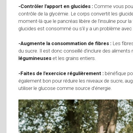
-Contrôler l'apport en glucides :
Comme vous pouvez 
contrôle de la glycémie. Le corps convertit les glucid
moment-là que le pancréas libère de l’insuline pour la 
glucides est consommé ou s'il y a un problème avec la
-Augmente la consommation de fibres :
Les fibre
du sucre. Il est donc conseillé d’inclure des alimen
légumineuses
et les grains entiers.
-Faites de l'exercice régulièrement :
bénéfique pou
également bon pour réduire les niveaux de sucre, augme
utiliser le glucose comme source d’énergie.