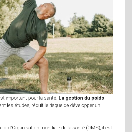
st important pour la santé.
La gestion du poids
t les études, réduit le risque de développer un
lon l'Organisation mondiale de la santé (OMS), il est