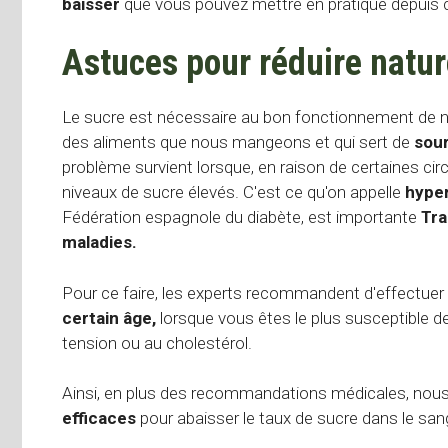
baisser
que vous pouvez mettre en pratique depuis 
Astuces pour réduire natur
Le sucre est nécessaire au bon fonctionnement de 
des aliments que nous mangeons et qui sert de
sour
problème survient lorsque, en raison de certaines ci
niveaux de sucre élevés. C'est ce qu'on appelle
hype
Fédération espagnole du diabète, est importante
Trai
maladies.
Pour ce faire, les experts recommandent d'effectuer
certain âge,
lorsque vous êtes le plus susceptible de
tension ou au cholestérol.
Ainsi, en plus des recommandations médicales, nous 
efficaces
pour abaisser le taux de sucre dans le sang