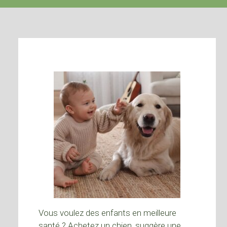
Vous voulez des enfants en meilleure
santé ? Achetez un chien, suggère une