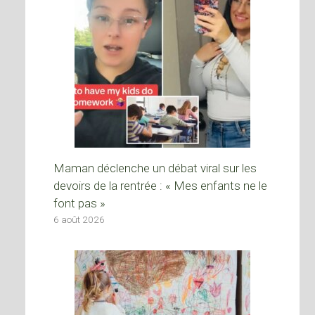
Maman déclenche un débat viral sur les
devoirs de la rentrée : « Mes enfants ne le
font pas »
6 août 2026