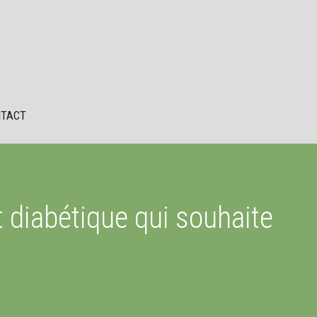
TACT
t diabétique qui souhaite