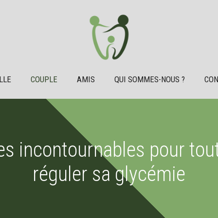
LLE
COUPLE
AMIS
QUI SOMMES-NOUS ?
CON
es incontournables pour tou
réguler sa glycémie