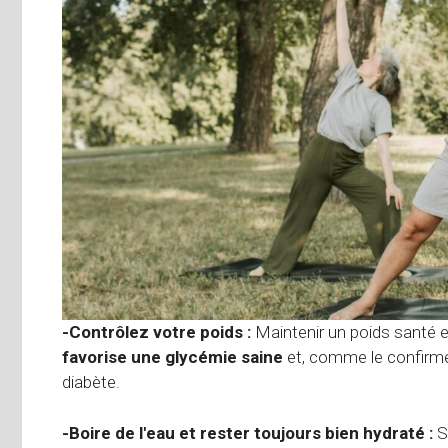
-Contrôlez votre poids :
Maintenir un poids santé e
favorise une glycémie saine
et, comme le confirmen
diabète.
-Boire de l'eau et rester toujours bien hydraté :
Se