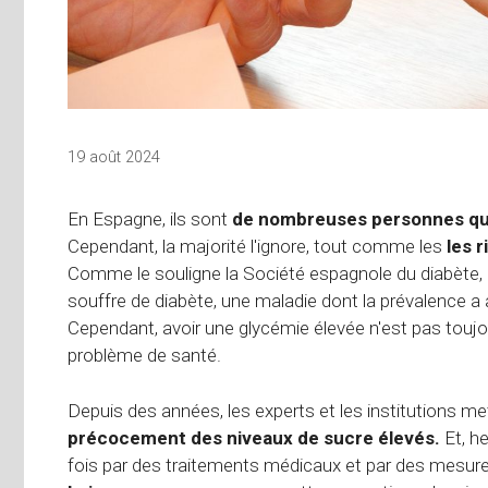
19 août 2024
En Espagne, ils sont
de nombreuses personnes qui
Cependant, la majorité l'ignore, tout comme les
les 
Comme le souligne la Société espagnole du diabète, d
souffre de diabète, une maladie dont la prévalence 
Cependant, avoir une glycémie élevée n'est pas toujo
problème de santé.
Depuis des années, les experts et les institutions me
précocement des niveaux de sucre élevés.
Et, he
fois par des traitements médicaux et par des mesu