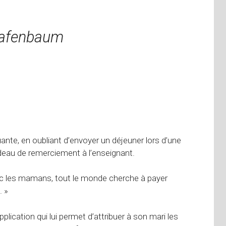
Kafenbaum
nte, en oubliant d’envoyer un déjeuner lors d’une
deau de remerciement à l’enseignant.
Avec les mamans, tout le monde cherche à payer
. »
ication qui lui permet d’attribuer à son mari les