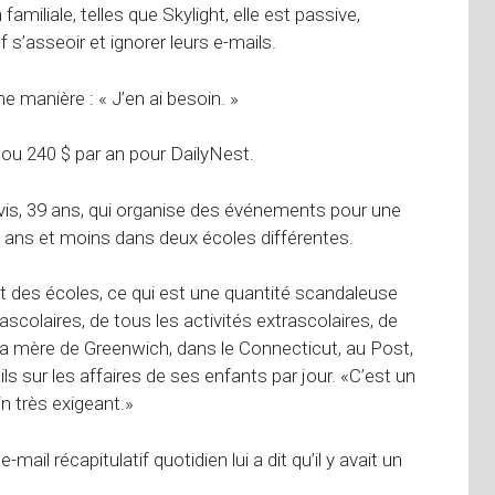
amiliale, telles que Skylight, elle est passive,
 s’asseoir et ignorer leurs e-mails.
e manière : « J’en ai besoin. »
s ou 240 $ par an pour DailyNest.
avis, 39 ans, qui organise des événements pour une
6 ans et moins dans deux écoles différentes.
t des écoles, ce qui est une quantité scandaleuse
rascolaires, de tous les activités extrascolaires, de
 la mère de Greenwich, dans le Connecticut, au Post,
ls sur les affaires de ses enfants par jour. «C’est un
ein très exigeant.»
ail récapitulatif quotidien lui a dit qu’il y avait un