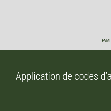
Aller
au
contenu
FAMI
Application de codes d’