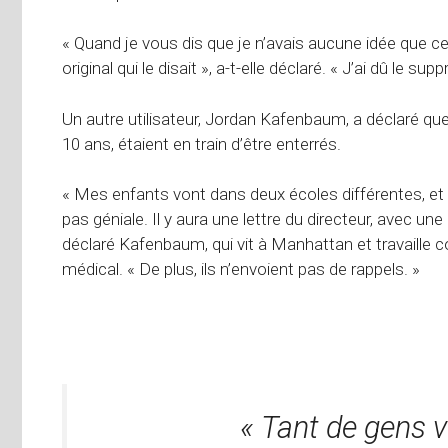
« Quand je vous dis que je n’avais aucune idée que ce 
original qui le disait », a-t-elle déclaré. « J’ai dû le su
Un autre utilisateur, Jordan Kafenbaum, a déclaré que
10 ans, étaient en train d’être enterrés.
« Mes enfants vont dans deux écoles différentes, e
pas géniale. Il y aura une lettre du directeur, avec une pi
déclaré Kafenbaum, qui vit à Manhattan et travaille
médical. « De plus, ils n’envoient pas de rappels. »
« Tant de gens v