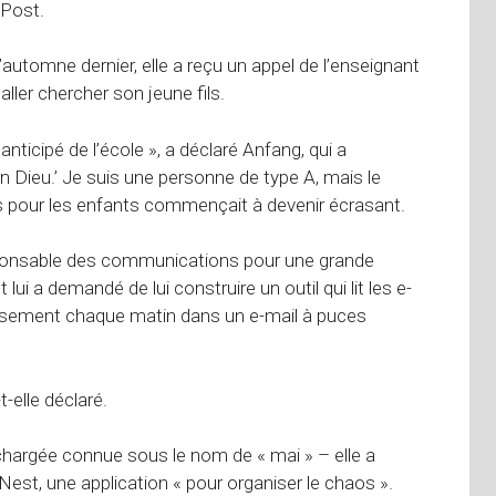
 Post.
l’automne dernier, elle a reçu un appel de l’enseignant
aller chercher son jeune fils.
icipé de l’école », a déclaré Anfang, qui a
 Dieu.’ Je suis une personne de type A, mais le
s pour les enfants commençait à devenir écrasant.
ponsable des communications pour une grande
ui a demandé de lui construire un outil qui lit les e-
eusement chaque matin dans un e-mail à puces
-elle déclaré.
chargée connue sous le nom de « mai » – elle a
Nest, une application « pour organiser le chaos ».