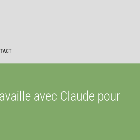
TACT
availle avec Claude pour