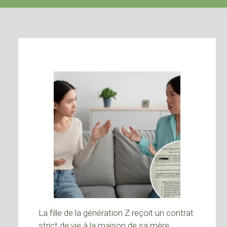
La fille de la génération Z reçoit un contrat
strict de vie à la maison de sa mère