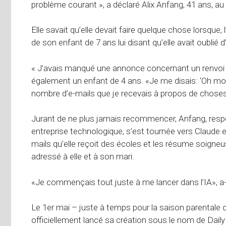
problème courant », a déclaré Alix Anfang, 41 ans, au
Elle savait qu’elle devait faire quelque chose lorsque, 
de son enfant de 7 ans lui disant qu’elle avait oublié d’
« J’avais manqué une annonce concernant un renvoi ant
également un enfant de 4 ans. «Je me disais: ‘Oh mon
nombre d’e-mails que je recevais à propos de chose
Jurant de ne plus jamais recommencer, Anfang, res
entreprise technologique, s’est tournée vers Claude et l
mails qu’elle reçoit des écoles et les résume soign
adressé à elle et à son mari.
«Je commençais tout juste à me lancer dans l’IA», a-t
Le 1er mai – juste à temps pour la saison parentale 
officiellement lancé sa création sous le nom de Daily