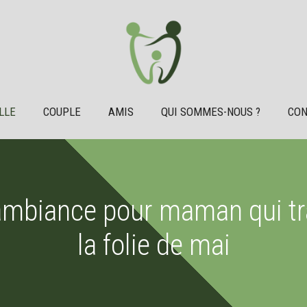
LLE
COUPLE
AMIS
QUI SOMMES-NOUS ?
CON
ambiance pour maman qui tr
la folie de mai