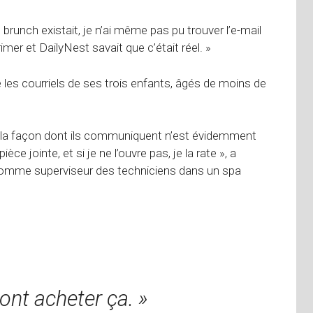
brunch existait, je n’ai même pas pu trouver l’e-mail
pprimer et DailyNest savait que c’était réel. »
 les courriels de ses trois enfants, âgés de moins de
t la façon dont ils communiquent n’est évidemment
èce jointe, et si je ne l’ouvre pas, je la rate », a
 comme superviseur des techniciens dans un spa
ont acheter ça. »