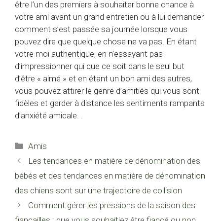
être l’un des premiers à souhaiter bonne chance à
votre ami avant un grand entretien ou à lui demander
comment s’est passée sa journée lorsque vous
pouvez dire que quelque chose ne va pas. En étant
votre moi authentique, en n’essayant pas
d’impressionner qui que ce soit dans le seul but
d’être « aimé » et en étant un bon ami des autres,
vous pouvez attirer le genre d’amitiés qui vous sont
fidèles et garder à distance les sentiments rampants
d’anxiété amicale. .
Catégories
Amis
Les tendances en matière de dénomination des
bébés et des tendances en matière de dénomination
des chiens sont sur une trajectoire de collision
Comment gérer les pressions de la saison des
fiançailles : que vous souhaitiez être fiancé ou non