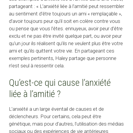
partageant : « L’anxiété liée à l’amitié peut ressembler
au sentiment d’être toujours un ami « remplaçable »,
d’avoir toujours peur qu’il soit en colère contre vous
ou pense que vous l’êtes. ennuyeux, avoir peur d’être
exclu et ne pas être invité quelque part, ou avoir peur
qu’un jour ils réalisent qu’ils ne veulent plus être votre
ami et qu’ils quittent votre vie. En partageant ces
exemples pertinents, Haley partage que personne
n’est seul à ressentir cela.
Qu’est-ce qui cause l’anxiété
liée à l’amitié ?
L’anxiété a un large éventail de causes et de
déclencheurs. Pour certains, cela peut être
génétique, mais pour d’autres, l’utilisation des médias
sociaux ou des expériences de vie antérieures