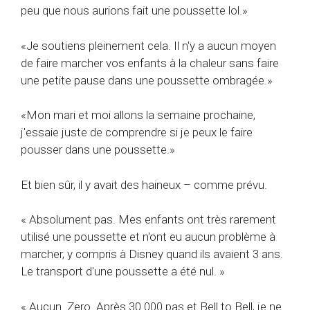
peu que nous aurions fait une poussette lol.»
«Je soutiens pleinement cela. Il n'y a aucun moyen
de faire marcher vos enfants à la chaleur sans faire
une petite pause dans une poussette ombragée.»
«Mon mari et moi allons la semaine prochaine,
j'essaie juste de comprendre si je peux le faire
pousser dans une poussette.»
Et bien sûr, il y avait des haineux – comme prévu.
« Absolument pas. Mes enfants ont très rarement
utilisé une poussette et n'ont eu aucun problème à
marcher, y compris à Disney quand ils avaient 3 ans.
Le transport d'une poussette a été nul. »
« Aucun. Zero. Après 30 000 pas et Bell to Bell, je ne