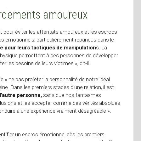
ardements amoureux
t pour éviter les attentats amoureux et les escrocs
cs émotionnels, particulièrement répandus dans le
ile pour leurs tactiques de manipulation
s. La
 physique permettent à ces personnes de développer
r les besoins de leurs victimes », dit-il.
e « ne pas projeter la personnalité de notre idéal
e. Dans les premiers stades d'une relation, il est
l'autre personne,
sans que nos fantasmes
illusions et les accepter comme des vérités absolues
onduire à une expérience vraiment désagréable »,
identifier un escroc émotionnel dès les premiers