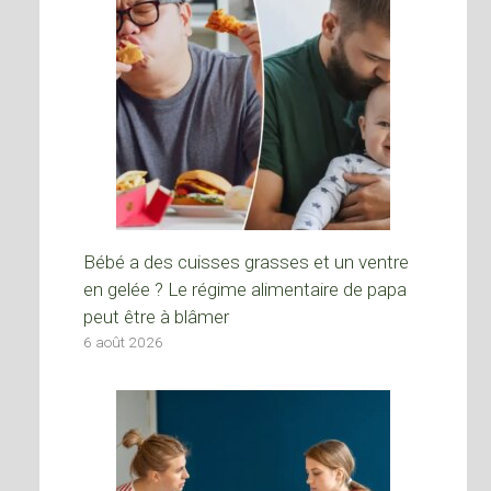
Bébé a des cuisses grasses et un ventre
en gelée ? Le régime alimentaire de papa
peut être à blâmer
6 août 2026