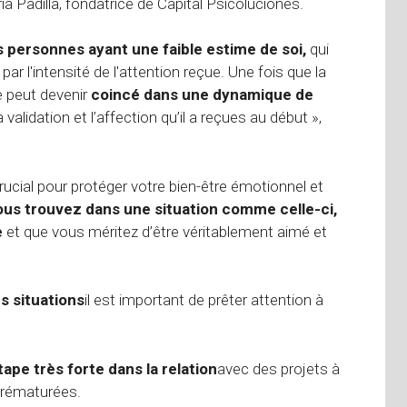
a Padilla, fondatrice de Capital Psicoluciones.
personnes ayant une faible estime de soi,
qui
par l'intensité de l'attention reçue. Une fois que la
e peut devenir
coincé dans une dynamique de
lidation et l’affection qu’il a reçues au début »,
rucial pour protéger votre bien-être émotionnel et
ous trouvez dans une situation comme celle-ci,
e
et que vous méritez d’être véritablement aimé et
s situations
il est important de prêter attention à
tape très forte dans la relation
avec des projets à
prématurées.