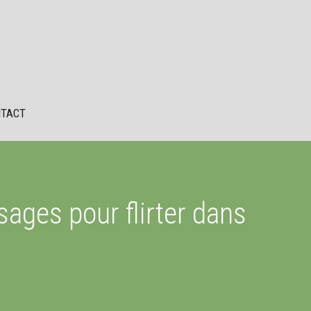
TACT
ages pour flirter dans