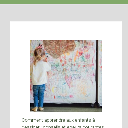
Comment apprendre aux enfants à
dessiner : conseils et erreurs courantes