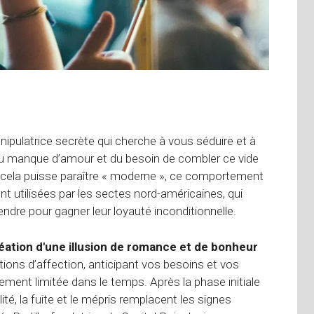
anipulatrice secrète qui cherche à vous séduire et à
t du manque d’amour et du besoin de combler ce vide
ue cela puisse paraître « moderne », ce comportement
t utilisées par les sectes nord-américaines, qui
endre pour gagner leur loyauté inconditionnelle.
éation d'une illusion de romance et de bonheur
tions d’affection, anticipant vos besoins et vos
ement limitée dans le temps. Après la phase initiale
lité, la fuite et le mépris remplacent les signes