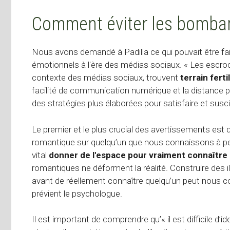
Comment éviter les bomb
Nous avons demandé à Padilla ce qui pouvait être fai
émotionnels à l'ère des médias sociaux. « Les escro
contexte des médias sociaux, trouvent
terrain fert
facilité de communication numérique et la distance
des stratégies plus élaborées pour satisfaire et suscite
Le premier et le plus crucial des avertissements est d
romantique sur quelqu’un que nous connaissons à pein
vital
donner de l'espace pour vraiment connaître 
romantiques ne déforment la réalité. Construire des 
avant de réellement connaître quelqu’un peut nous c
prévient le psychologue.
Il est important de comprendre qu’« il est difficile d’