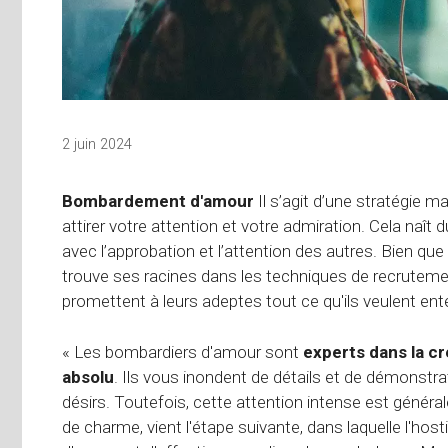
2 juin 2024
Bombardement d'amour
Il s’agit d’une stratégie m
attirer votre attention et votre admiration. Cela naî
avec l’approbation et l’attention des autres. Bien q
trouve ses racines dans les techniques de recrutemen
promettent à leurs adeptes tout ce qu'ils veulent ent
« Les bombardiers d'amour sont
experts dans la cr
absolu
. Ils vous inondent de détails et de démonstra
désirs. Toutefois, cette attention intense est général
de charme, vient l'étape suivante, dans laquelle l'hosti