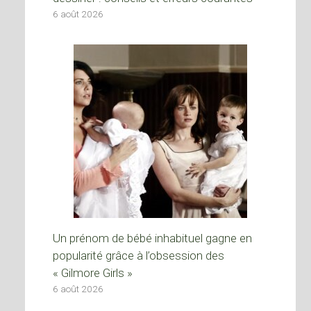
6 août 2026
Un prénom de bébé inhabituel gagne en
popularité grâce à l’obsession des
« Gilmore Girls »
6 août 2026