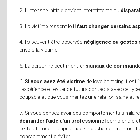
2. L'intensité initiale devient intermittente ou
dispara
3. La victime ressent le
il faut changer certains as
4. Ils peuvent être observés
négligence ou gestes 
envers la victime.
5. La personne peut montrer
signaux de command
6.
Si vous avez été victime
de love bombing, il est 
l'expérience et éviter de futurs contacts avec ce type
coupable et que vous méritez une relation saine et 
7. Si vous pensez avoir des comportements simila
demander l'aide d'un professionnel
comprendre et 
cette attitude manipulatrice se cache généralemen
constamment d’éviter.