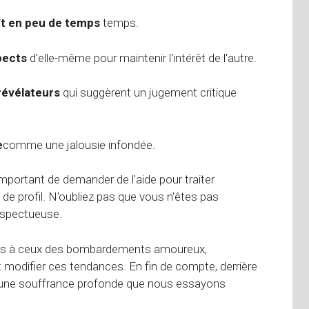
ît en peu de temps
temps.
pects
d'elle-même pour maintenir l'intérêt de l'autre.
révélateurs
qui suggèrent un jugement critique
e
comme une jalousie infondée.
important de demander de l'aide pour traiter
 de profil. N'oubliez pas que vous n'êtes pas
respectueuse.
ires à ceux des bombardements amoureux,
modifier ces tendances. En fin de compte, derrière
t une souffrance profonde que nous essayons