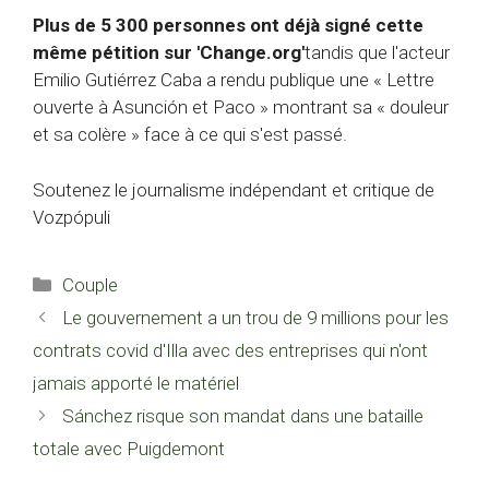
Plus de 5 300 personnes ont déjà signé cette
même pétition sur 'Change.org'
tandis que l'acteur
Emilio Gutiérrez Caba a rendu publique une « Lettre
ouverte à Asunción et Paco » montrant sa « douleur
et sa colère » face à ce qui s'est passé.
Soutenez le journalisme indépendant et critique de
Vozpópuli
Catégories
Couple
Le gouvernement a un trou de 9 millions pour les
contrats covid d'Illa avec des entreprises qui n'ont
jamais apporté le matériel
Sánchez risque son mandat dans une bataille
totale avec Puigdemont