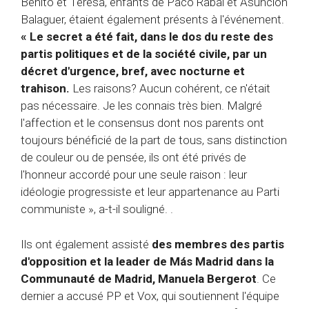
Benito et Teresa, enfants de Paco Rabal et Asunción
Balaguer, étaient également présents à l'événement.
« Le secret a été fait, dans le dos du reste des
partis politiques et de la société civile, par un
décret d'urgence, bref, avec nocturne et
trahison.
Les raisons? Aucun cohérent, ce n'était
pas nécessaire. Je les connais très bien. Malgré
l'affection et le consensus dont nos parents ont
toujours bénéficié de la part de tous, sans distinction
de couleur ou de pensée, ils ont été privés de
l'honneur accordé pour une seule raison : leur
idéologie progressiste et leur appartenance au Parti
communiste », a-t-il souligné. .
Ils ont également assisté
des membres des partis
d'opposition et la leader de Más Madrid dans la
Communauté de Madrid, Manuela Bergerot
. Ce
dernier a accusé PP et Vox, qui soutiennent l'équipe