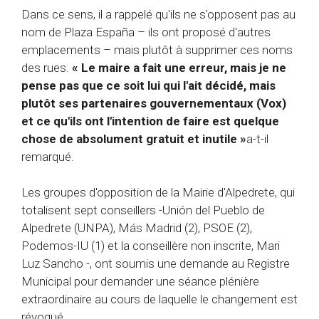
Dans ce sens, il a rappelé qu'ils ne s'opposent pas au
nom de Plaza España – ils ont proposé d'autres
emplacements – mais plutôt à supprimer ces noms
des rues.
« Le maire a fait une erreur, mais je ne
pense pas que ce soit lui qui l'ait décidé, mais
plutôt ses partenaires gouvernementaux (Vox)
et ce qu'ils ont l'intention de faire est quelque
chose de absolument gratuit et inutile »
a-t-il
remarqué.
Les groupes d'opposition de la Mairie d'Alpedrete, qui
totalisent sept conseillers -Unión del Pueblo de
Alpedrete (UNPA), Más Madrid (2), PSOE (2),
Podemos-IU (1) et la conseillère non inscrite, Mari
Luz Sancho -, ont soumis une demande au Registre
Municipal pour demander une séance plénière
extraordinaire au cours de laquelle le changement est
révoqué.