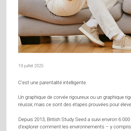
19 juillet 2025
C'est une parentalité intelligente.
Un graphique de corvée rigoureux ou un graphique ri
réussir, mais ce sont des étapes prouvées pour élever
Depuis 2013, British Study Seed a suivi environ 6 00
d'explorer comment les environnements – y compris l