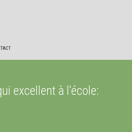
TACT
i excellent à l'école: