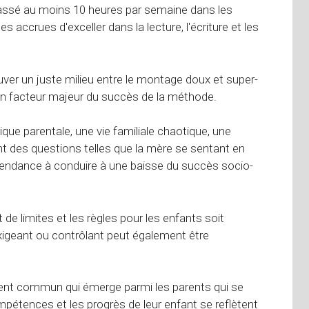
passé au moins 10 heures par semaine dans les
 accrues d'exceller dans la lecture, l'écriture et les
ouver un juste milieu entre le montage doux et super-
é un facteur majeur du succès de la méthode.
ique parentale, une vie familiale chaotique, une
tant des questions telles que la mère se sentant en
 tendance à conduire à une baisse du succès socio-
de limites et les règles pour les enfants soit
xigeant ou contrôlant peut également être
ent commun qui émerge parmi les parents qui se
étences et les progrès de leur enfant se reflètent