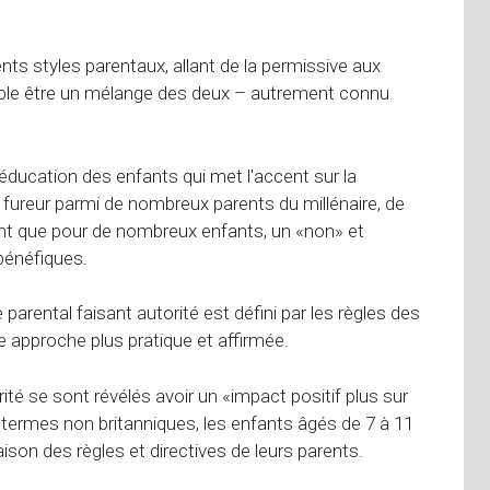
ents styles parentaux, allant de la permissive aux
semble être un mélange des deux – autrement connu
'éducation des enfants qui met l'accent sur la
t fureur parmi de nombreux parents du millénaire, de
nt que pour de nombreux enfants, un «non» et
bénéfiques.
 parental faisant autorité est défini par les règles des
ne approche plus pratique et affirmée.
ité se sont révélés avoir un «impact positif plus sur
n termes non britanniques, les enfants âgés de 7 à 11
on des règles et directives de leurs parents.