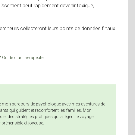
plissement peut rapidement devenir toxique,
hercheurs collecteront leurs points de données finaux
? Guide d'un thérapeute
»
nne mon parcours de psychologue avec mes aventures de
nts qui guident et réconfortent les familles. Mon
 et des stratégies pratiques qui allègent le voyage
mpréhensible et joyeuse.