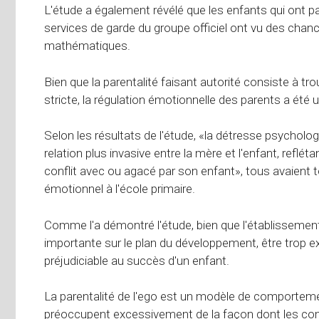
L'étude a également révélé que les enfants qui ont 
services de garde du groupe officiel ont vu des chances
mathématiques.
Bien que la parentalité faisant autorité consiste à tr
stricte, la régulation émotionnelle des parents a ét
Selon les résultats de l'étude, «la détresse psycholog
relation plus invasive entre la mère et l'enfant, reflé
conflit avec ou agacé par son enfant», tous avaient
émotionnel à l'école primaire.
Comme l'a démontré l'étude, bien que l'établissement 
importante sur le plan du développement, être trop e
préjudiciable au succès d'un enfant.
La parentalité de l'ego est un modèle de comportem
préoccupent excessivement de la façon dont les comp