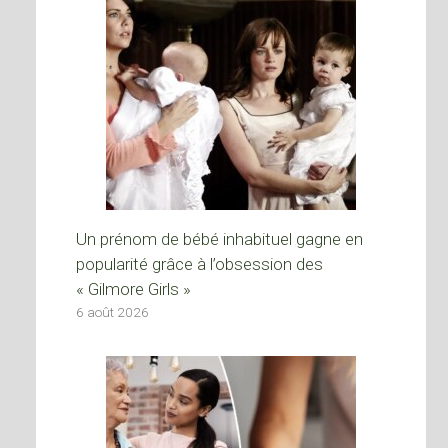
Un prénom de bébé inhabituel gagne en
popularité grâce à l’obsession des
« Gilmore Girls »
6 août 2026