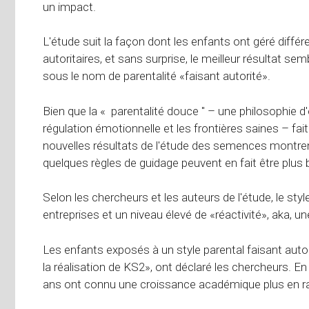
un impact.
L'étude suit la façon dont les enfants ont géré différ
autoritaires, et sans surprise, le meilleur résultat 
sous le nom de parentalité «faisant autorité».
Bien que la « parentalité douce '' – une philosophie d
régulation émotionnelle et les frontières saines – fai
nouvelles résultats de l'étude des semences montre
quelques règles de guidage peuvent en fait être plus 
Selon les chercheurs et les auteurs de l'étude, le style
entreprises et un niveau élevé de «réactivité», aka, u
Les enfants exposés à un style parental faisant autor
la réalisation de KS2», ont déclaré les chercheurs. E
ans ont connu une croissance académique plus en rais