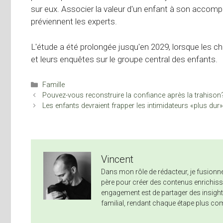
sur eux. Associer la valeur d'un enfant à son accom
préviennent les experts.
L'étude a été prolongée jusqu'en 2029, lorsque les c
et leurs enquêtes sur le groupe central des enfants.
Catégories
Famille
Pouvez-vous reconstruire la confiance après la trahison
Les enfants devraient frapper les intimidateurs «plus dur
Vincent
Dans mon rôle de rédacteur, je fusio
père pour créer des contenus enrichissa
engagement est de partager des insights
familial, rendant chaque étape plus co