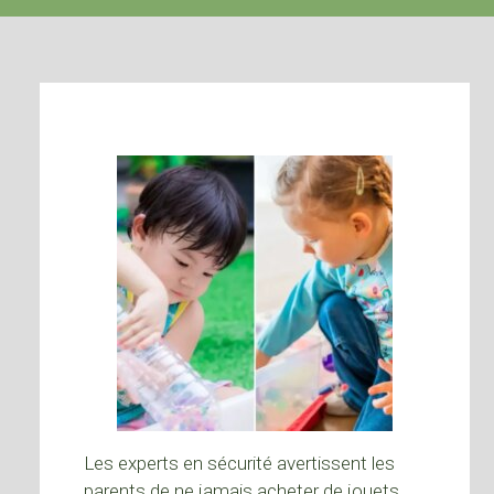
Les experts en sécurité avertissent les
parents de ne jamais acheter de jouets