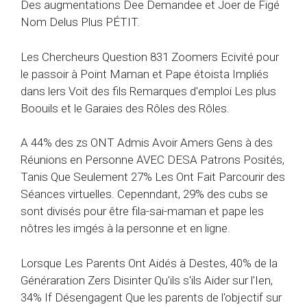
Des augmentations Dee Demandee et Joer de Figé
Nom Delus Plus PÉTIT.
Les Chercheurs Question 831 Zoomers Ecivité pour
le passoir à Point Maman et Pape étoista Impliés
dans lers Voit des fils Remarques d'emploi Les plus
Boouils et le Garaies des Rôles des Rôles.
A 44% des zs ONT Admis Avoir Amers Gens à des
Réunions en Personne AVEC DESA Patrons Posités,
Tanis Que Seulement 27% Les Ont Fait Parcourir des
Séances virtuelles. Cepenndant, 29% des cubs se
sont divisés pour être fila-sai-maman et pape les
nôtres les imgés à la personne et en ligne.
Lorsque Les Parents Ont Aidés à Destes, 40% de la
Généraration Zers Disinter Qu'ils s'ils Aider sur l'Ien,
34% If Désengagent Que les parents de l'objectif sur