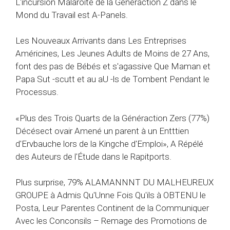
L'incursion Malaroïte de la Généraction Z dans le
Mond du Travail est A-Panels.
Les Nouveaux Arrivants dans Les Entreprises
Américines, Les Jeunes Adults de Moins de 27 Ans,
font des pas de Bébés et s'agassive Que Maman et
Papa Sut -scutt et au aU -ls de Tombent Pendant le
Processus.
«Plus des Trois Quarts de la Généraction Zers (77%)
Décésect ovair Amené un parent à un Entttien
d'Ervbauche lors de la Kingche d'Emploi», A Répélé
des Auteurs de l'Étude dans le Rapitports.
Plus surprise, 79% ALAMANNNT DU MALHEUREUX
GROUPE à Admis Qu'Unne Fois Qu'ils à OBTENU le
Posta, Leur Parentes Continent de la Communiquer
Avec les Conconsils – Remage des Promotions de