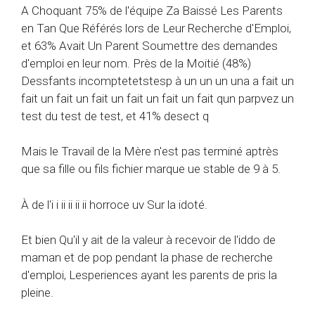
A Choquant 75% de l'équipe Za Baissé Les Parents
en Tan Que Référés lors de Leur Recherche d'Emploi,
et 63% Avait Un Parent Soumettre des demandes
d'emploi en leur nom. Près de la Moitié (48%)
Dessfants incomptetetstesp à un un un una a fait un
fait un fait un fait un fait un fait un fait qun parpvez un
test du test de test, et 41% desect q
Mais le Travail de la Mère n'est pas terminé aptrès
que sa fille ou fils fichier marque ue stable de 9 à 5.
À de l'i i ii ii ii ii horroce uv Sur la idoté.
Et bien Qu'il y ait de la valeur à recevoir de l'iddo de
maman et de pop pendant la phase de recherche
d'emploi, Lesperiences ayant les parents de pris la
pleine.