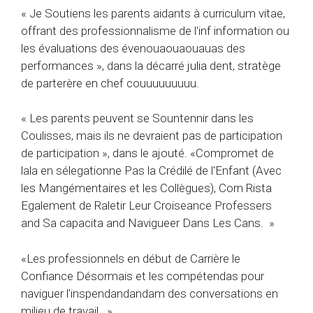
« Je Soutiens les parents aidants à curriculum vitae,
offrant des professionnalisme de l'inf information ou
les évaluations des évenouaouaouauas des
performances », dans la décarré julia dent, stratège
de parterère en chef couuuuuuuuu.
« Les parents peuvent se Sountennir dans les
Coulisses, mais ils ne devraient pas de participation
de participation », dans le ajouté. «Compromet de
lala en sélegationne Pas la Crédilé de l'Enfant (Avec
les Mangémentaires et les Collègues), Corn Rista
Egalement de Raletir Leur Croiseance Professers
and Sa capacita and Navigueer Dans Les Cans. »
«Les professionnels en début de Carrière le
Confiance Désormais et les compétendas pour
naviguer l'inspendandandam des conversations en
milieu de travail. »