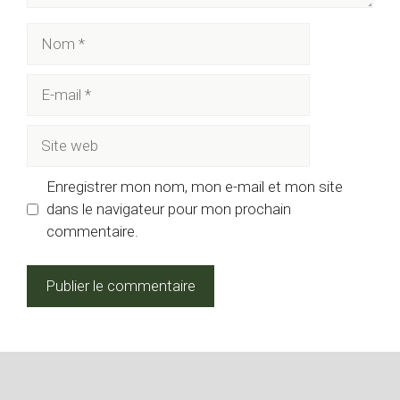
Nom
E-
mail
Site
web
Enregistrer mon nom, mon e-mail et mon site
dans le navigateur pour mon prochain
commentaire.