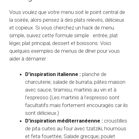
Vous voulez que votre menu soit le point central de
la soirée, alors pensez à des plats relevés, délicieux
et copieux. Si vous cherchez un hack de menu
simple, suivez cette formule simple : entrée, plat
léger, plat principal, dessert et boissons. Voici
quelques exemples de menus de dîner pour vous
aider à démarrer :
D’inspiration italienne :
planche de
charcuterie; salade de burrata; pâtes maison
avec sauce; tiramisu; martinis au vin et à
l’espresso (Les martinis à l’espresso sont
facultatifs mais fortement encouragés car ils
sont délicieux.)
D’inspiration méditerranéenne :
croustilles
de pita cuites au four avec tzatziki, houmous
et feta fouettée; Salade grecque; poulet