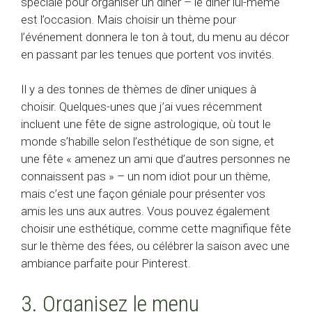
spéciale pour organiser un dîner – le dîner lui-même
est l’occasion. Mais choisir un thème pour
l’événement donnera le ton à tout, du menu au décor
en passant par les tenues que portent vos invités.
Il y a des tonnes de thèmes de dîner uniques à
choisir. Quelques-unes que j’ai vues récemment
incluent une fête de signe astrologique, où tout le
monde s’habille selon l’esthétique de son signe, et
une fête « amenez un ami que d’autres personnes ne
connaissent pas » – un nom idiot pour un thème,
mais c’est une façon géniale pour présenter vos
amis les uns aux autres. Vous pouvez également
choisir une esthétique, comme cette magnifique fête
sur le thème des fées, ou célébrer la saison avec une
ambiance parfaite pour Pinterest.
3. Organisez le menu