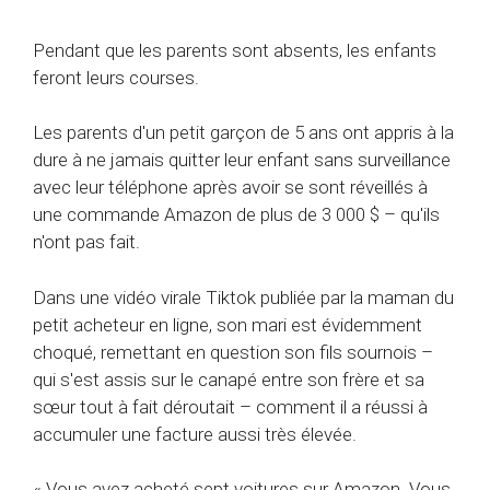
Pendant que les parents sont absents, les enfants
feront leurs courses.
Les parents d'un petit garçon de 5 ans ont appris à la
dure à ne jamais quitter leur enfant sans surveillance
avec leur téléphone après avoir se sont réveillés à
une commande Amazon de plus de 3 000 $ – qu'ils
n'ont pas fait.
Dans une vidéo virale Tiktok publiée par la maman du
petit acheteur en ligne, son mari est évidemment
choqué, remettant en question son fils sournois –
qui s'est assis sur le canapé entre son frère et sa
sœur tout à fait déroutait – comment il a réussi à
accumuler une facture aussi très élevée.
« Vous avez acheté sept voitures sur Amazon. Vous