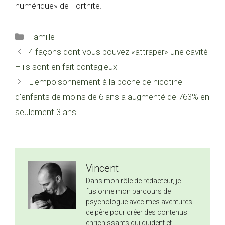
numérique» de Fortnite.
Catégories
Famille
4 façons dont vous pouvez «attraper» une cavité
– ils sont en fait contagieux
L'empoisonnement à la poche de nicotine
d'enfants de moins de 6 ans a augmenté de 763% en
seulement 3 ans
Vincent
Dans mon rôle de rédacteur, je
fusionne mon parcours de
psychologue avec mes aventures
de père pour créer des contenus
enrichissants qui guident et