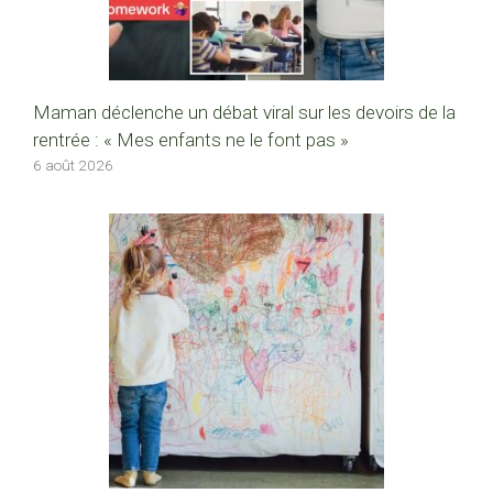
Maman déclenche un débat viral sur les devoirs de la
rentrée : « Mes enfants ne le font pas »
6 août 2026