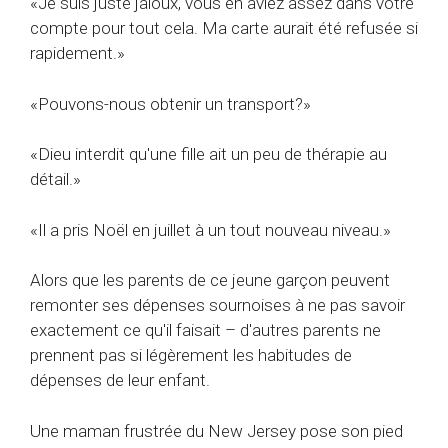
«Je suis juste jaloux, vous en aviez assez dans votre
compte pour tout cela. Ma carte aurait été refusée si
rapidement.»
«Pouvons-nous obtenir un transport?»
«Dieu interdit qu'une fille ait un peu de thérapie au
détail.»
«Il a pris Noël en juillet à un tout nouveau niveau.»
Alors que les parents de ce jeune garçon peuvent
remonter ses dépenses sournoises à ne pas savoir
exactement ce qu'il faisait – d'autres parents ne
prennent pas si légèrement les habitudes de
dépenses de leur enfant.
Une maman frustrée du New Jersey pose son pied