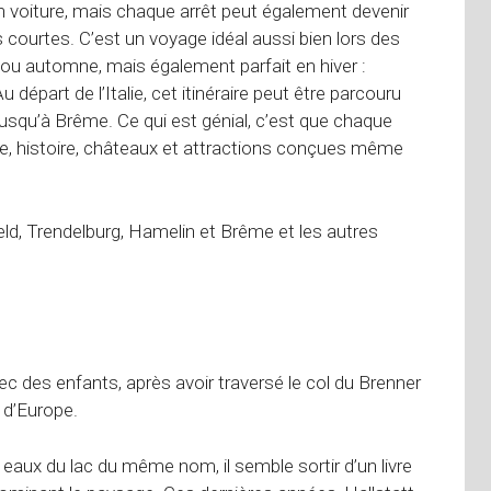
en voiture, mais chaque arrêt peut également devenir
 courtes. C’est un voyage idéal aussi bien lors des
ou automne, mais également parfait en hiver :
épart de l’Italie, cet itinéraire peut être parcouru
jusqu’à Brême. Ce qui est génial, c’est que chaque
ure, histoire, châteaux et attractions conçues même
sfeld, Trendelburg, Hamelin et Brême et les autres
ec des enfants, après avoir traversé le col du Brenner
s d’Europe.
aux du lac du même nom, il semble sortir d’un livre