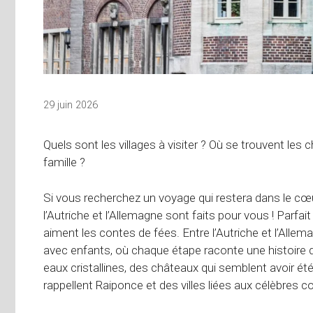
29 juin 2026
Quels sont les villages à visiter ? Où se trouvent l
famille ?
Si vous recherchez un voyage qui restera dans le cœur d
l’Autriche et l’Allemagne sont faits pour vous ! Parfa
aiment les contes de fées. Entre l’Autriche et l’Allemagn
avec enfants, où chaque étape raconte une histoire d
eaux cristallines, des châteaux qui semblent avoir ét
rappellent Raiponce et des villes liées aux célèbres 