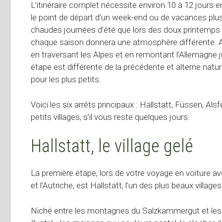
L’itinéraire complet nécessite environ 10 à 12 jours 
le point de départ d’un week-end ou de vacances plus
chaudes journées d’été que lors des doux printemps 
chaque saison donnera une atmosphère différente. Au d
en traversant les Alpes et en remontant l’Allemagne 
étape est différente de la précédente et alterne nat
pour les plus petits.
Voici les six arrêts principaux : Hallstatt, Füssen, Al
petits villages, s’il vous reste quelques jours.
Hallstatt, le village gelé
La première étape, lors de votre voyage en voiture av
et l’Autriche, est Hallstatt, l’un des plus beaux village
Niché entre les montagnes du Salzkammergut et les e