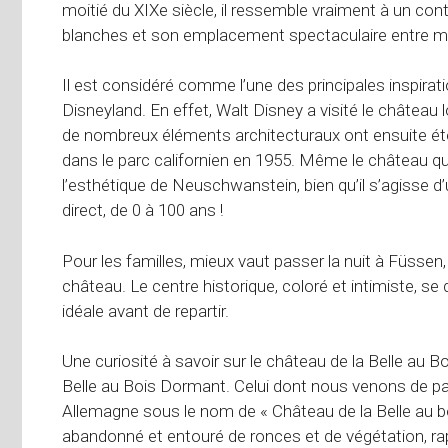
moitié du XIXe siècle, il ressemble vraiment à un con
blanches et son emplacement spectaculaire entre m
Il est considéré comme l’une des principales inspirat
Disneyland. En effet, Walt Disney a visité le châtea
de nombreux éléments architecturaux ont ensuite été
dans le parc californien en 1955. Même le château qui
l’esthétique de Neuschwanstein, bien qu’il s’agisse d’
direct, de 0 à 100 ans !
Pour les familles, mieux vaut passer la nuit à Füssen,
château. Le centre historique, coloré et intimiste, s
idéale avant de repartir.
Une curiosité à savoir sur le château de la Belle au Bo
Belle au Bois Dormant. Celui dont nous venons de pa
Allemagne sous le nom de « Château de la Belle au bo
abandonné et entouré de ronces et de végétation, r