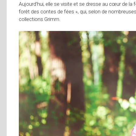
Aujourd’hui, elle se visite et se dresse au cœur de l
forêt des contes de fées », qui, selon de nombreuses
collections Grimm.