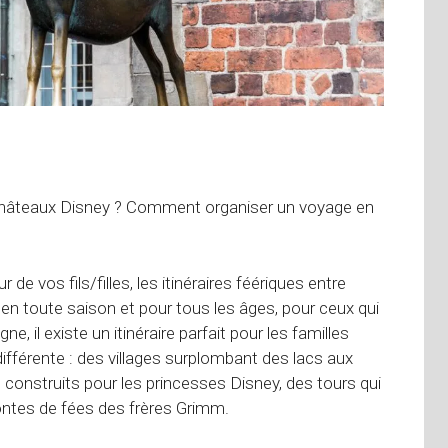
es châteaux Disney ? Comment organiser un voyage en
e vos fils/filles, les itinéraires féériques entre
it en toute saison et pour tous les âges, pour ceux qui
e, il existe un itinéraire parfait pour les familles
ifférente : des villages surplombant des lacs aux
é construits pour les princesses Disney, des tours qui
contes de fées des frères Grimm.