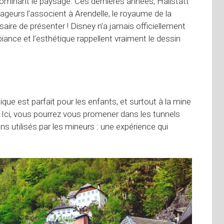
 dominant le paysage. Ces dernières années, Hallstatt
eurs l’associent à Arendelle, le royaume de la
aire de présenter ! Disney n’a jamais officiellement
biance et l’esthétique rappellent vraiment le dessin
e est parfait pour les enfants, et surtout à la mine
. Ici, vous pourrez vous promener dans les tunnels
 utilisés par les mineurs : une expérience qui