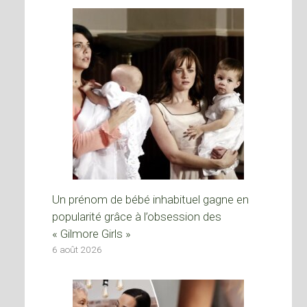
Un prénom de bébé inhabituel gagne en
popularité grâce à l’obsession des
« Gilmore Girls »
6 août 2026