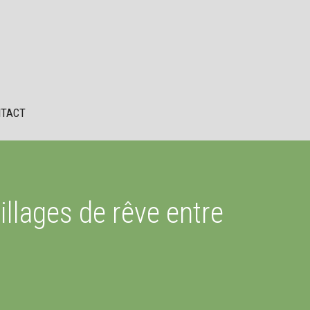
TACT
villages de rêve entre