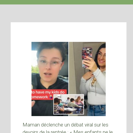
Maman déclenche un débat viral sur les
devoirs de la rentrée : « Mes enfants ne le