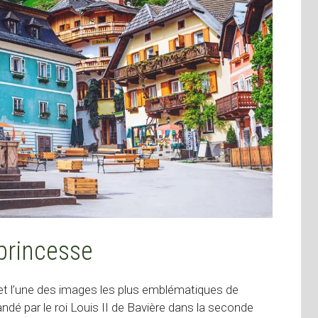
 princesse
e et l’une des images les plus emblématiques de
é par le roi Louis II de Bavière dans la seconde