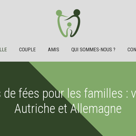
LLE
COUPLE
AMIS
QUI SOMMES-NOUS ?
CON
 de fées pour les familles : 
Autriche et Allemagne