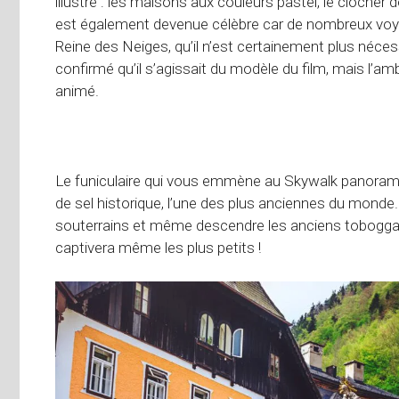
illustré : les maisons aux couleurs pastel, le clocher
est également devenue célèbre car de nombreux voyag
Reine des Neiges, qu’il n’est certainement plus nécess
confirmé qu’il s’agissait du modèle du film, mais l’am
animé.
Le funiculaire qui vous emmène au Skywalk panoramiqu
de sel historique, l’une des plus anciennes du monde
souterrains et même descendre les anciens toboggans
captivera même les plus petits !