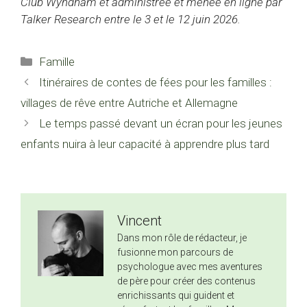
Club Wyndham et administrée et menée en ligne par
Talker Research entre le 3 et le 12 juin 2026.
Catégories
Famille
Itinéraires de contes de fées pour les familles :
villages de rêve entre Autriche et Allemagne
Le temps passé devant un écran pour les jeunes
enfants nuira à leur capacité à apprendre plus tard
Vincent
Dans mon rôle de rédacteur, je
fusionne mon parcours de
psychologue avec mes aventures
de père pour créer des contenus
enrichissants qui guident et